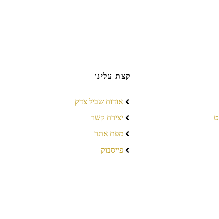
קצת עלינו
אודות שביל צדק
ט
יצירת קשר
מפת אתר
פייסבוק