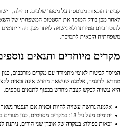
קביעת הזכאות מבוססת על מספר שלבים. תחילה, רישום 
לאחר מכן בודק המוסד את הסטטוס המשפחתי של השאיר 
לנפטר ביום פטירתו ולא נישאה לאחר מכן. זיהוי יתומים
משפחתית הזכאית לתמיכה.
מקרים מיוחדים ותנאים נוספים
המוסד לביטוח לאומי מתמודד עם מקרים מורכבים, כגון 
מחדש. לדוגמה, אלמנה שנישאה מחדש אינה זכאית לקצב
היא עשויה לבקש קצבה מחדש בכפוף לתנאים נוספים.
אלמנה גרושה עשויה להיות זכאית אם הנפטר נשאר מ
יתומים מעל גיל 18: במקרים מסוימים, כגון מגורים במוסד חינוכי, תתאפשר הארכת הזכאות.
זכאות כפולה: במקרה של אובדן שני הורים, ניתנת 