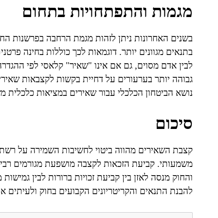
מגמות והתפתחויות בתחום
בשנים האחרונות ניתן לזהות מגמת הרחבה בפרשנות הח
בתנאים מגוונים יותר. דוגמאות לכך כוללות בחינה פרטנ
לבין אדם מסוים, גם אם אינו "שאיר" קלאסי לפי ההגדרה
גבוהה יותר בערעורים על דחיית בקשות לקצבאות שאירי
נושא הביטחון הכלכלי עבור שאירים במציאות כלכלית מ
סיכום
קצבת השאירים מהווה ביטוי לחשיבות השמירה על רשת ב
משמעותי. קביעת הזכאות לקצבה מושפעת מגורמים רבים
והחוק מנסה לאזן בין קביעת זכויות ברורות לבין גמישות
להבנת התנאים והקריטריונים הקבועים בחוק ולעיתים א