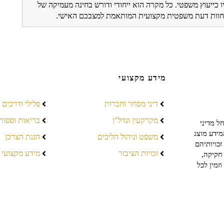
ו כייעוץ משפטי. כל מקרה הוא ייחודי ודורש בחינה מעמיקה של
ת חוות דעת משפטית מקצועית המותאמת למצבכם האישי.
מידע מקצועי
דיני מסחר וחברות
פלילי ודרכים
מקרקעין ונדל"ן
בריאות וספור
ל מדיני
מידע מוצג
משפט וניהול הליכים
הגנת הצרכן
כויותיהם
זכויות הציבור
מידע מקצועי
חקיקה,
זמין לכל