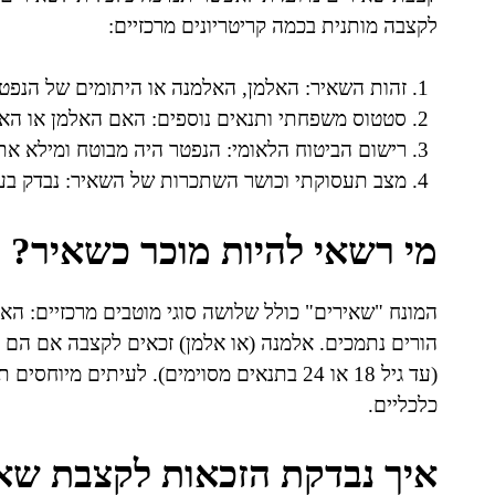
לקצבה מותנית בכמה קריטריונים מרכזיים:
זהות השאיר: האלמן, האלמנה או היתומים של הנפטר
סטטוס משפחתי ותנאים נוספים: האם האלמן או האלמ
רישום הביטוח הלאומי: הנפטר היה מבוטח ומילא את
מצב תעסוקתי וכושר השתכרות של השאיר: נבדק בעי
מי רשאי להיות מוכר כשאיר?
המונח "שאירים" כולל שלושה סוגי מוטבים מרכזיים: האלמ
הורים נתמכים. אלמנה (או אלמן) זכאים לקצבה אם הם הי
(עד גיל 18 או 24 בתנאים מסוימים). לעיתים 
כלכליים.
איך נבדקת הזכאות לקצבת שא