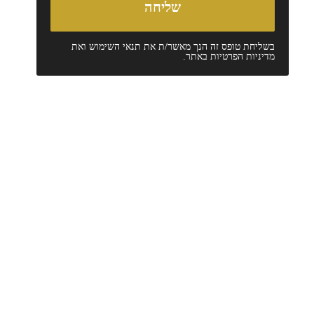
בשליחת טופס זה הנך מאשר/ת את
תנאי השימוש
ואת
מדיניות הפרטיות
באתר.