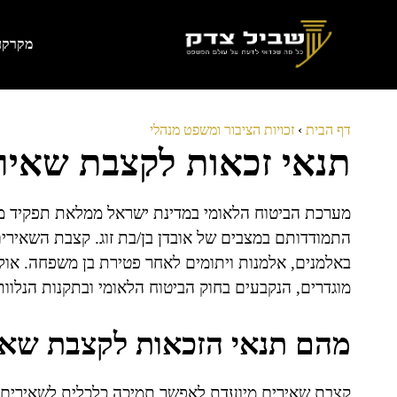
דלג
תוכן
מקרקעי
דף הבית
›
זכויות הציבור ומשפט מנהלי
תנאי זכאות לקצבת שאיר
מערכת הביטוח הלאומי במדינת ישראל ממלאת תפקיד מר
התמודדותם במצבים של אובדן בן/בת זוג. קצבת השאירי
באלמנים, אלמנות ויתומים לאחר פטירת בן משפחה. אול
מוגדרים, הנקבעים בחוק הביטוח הלאומי ובתקנות הנלוות 
מהם תנאי הזכאות לקצבת שאי
קצבת שאירים מיועדת לאפשר תמיכה כלכלית לשאירים ש