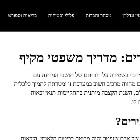
ן ונדל"ן
מסחר וחברות
פלילי ובטיחות
בריאות וספורט
ים: מדריך משפטי מקיף
כזי בשמירה על רווחתם של תושבי המדינה עם
ם מהווה מרכיב חשוב במערכת זו ומטרתה לתמוך כלכלית
ם, השגת הקצבה מותנית בהתקיימות תנאי זכאות
לו.
רים?
ל אדם שנפטר והיה מבוטח בביטוח הלאומי. הזכאות