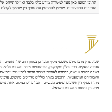
התוכן המוצג כאן נועד למטרות מידע כללי בלבד ואין להתייחס אלי
הנסיבות הספציפיות. מומלץ להתייעץ עם עורך דין מוסמך לקבל
שביל צדק מרכז מידע משפטי מקיף ומעודכן במגוון רחב של תחומים, הח
עבודה ועסקים, דרך נדל"ן ומקרקעין, ועד לזכויות אזרח ומשפט פלילי. ה
בשפה ברורה ונגישה, במטרה לאפשר לציבור הרחב להבין טוב יותר את ז
וחובותיהם המשפטיות. התכנים באתר כוללים מדריכים מקיפים, עדכוני 
ניתוח פסקי דין חשובים וטיפים מעשיים - הכל מרוכז במקום אחד, נגיש ו
מתעניין בתחום המשפט בישראל.