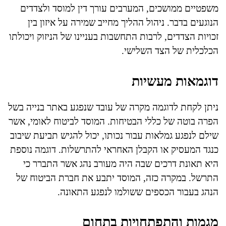
משפטיים ממושכים, המערבים עורך דין למוסד ולצדדים
הנוגעים בדבר. ניהול ההליך מחייב שמירה על איזון בין
זכויות הצדדים, לרבות התחשבות בעניינו של הניזוק ויכולתו
הכלכלית של הצד השלישי.
דוגמאות מעשיות
ניתן לקחת לדוגמה מקרה של עובד שנפגע באתר בנייה בשל
הפרה בוטה של כללי הבטיחות. המוסד לביטוח לאומי, אשר
שילם לנפגע גמלאות עבור נכותו, יכול להגיש תביעת שיבוב
כנגד המעסיק או הקבלן האחראי להתרשלות. דוגמה נוספת
היא תאונת דרכים שבה היה מעורב נהג אשר התברר כי
התרשל. במקרה כזה, המוסד יתבע את חברת הביטוח של
הנהג בעבור הכספים ששולמו לנפגע התאונה.
מגמות והתפתחויות בתחום