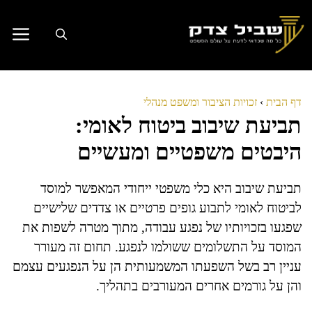
דלג
תוכן
דף הבית
›
זכויות הציבור ומשפט מנהלי
תביעת שיבוב ביטוח לאומי:
היבטים משפטיים ומעשיים
תביעת שיבוב היא כלי משפטי ייחודי המאפשר למוסד
לביטוח לאומי לתבוע גופים פרטיים או צדדים שלישיים
שפגעו בזכויותיו של נפגע עבודה, מתוך מטרה לשפות את
המוסד על התשלומים ששולמו לנפגע. תחום זה מעורר
עניין רב בשל השפעתו המשמעותית הן על הנפגעים עצמם
והן על גורמים אחרים המעורבים בתהליך.