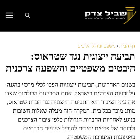
דלג
תוכן
דף הבית
›
משפט וניהול הליכים
תביעה ייצוגית נגד שטראוס:
היבטים משפטיים והשפעה צרכנית
בשנים האחרונות, תביעות ייצוגיות הפכו לכלי מרכזי בהגנה
על זכויות הצרכנים בישראל. אחת התביעות הבולטות שצדו
את עיני הציבור היא התביעה הייצוגית נגד חברת שטראוס,
מותג מוכר בכל בית. המקרה הזה מעלה שאלות חשובות
בנוגע לאחריות החברות הגדולות כלפי ציבור הצרכנים
ולכוחם של פרטים יחידים להוביל שינויים חברתיים
באמצעות המערכת המשפטית.