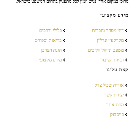
מרוכז במקום אחד, נגיש וזמין לכל מתעניין בתחום המשפט בישראל.
מידע מקצועי
דיני מסחר וחברות
פלילי ודרכים
מקרקעין ונדל"ן
בריאות וספורט
משפט וניהול הליכים
הגנת הצרכן
זכויות הציבור
מידע מקצועי
קצת עלינו
אודות שביל צדק
יצירת קשר
מפת אתר
פייסבוק