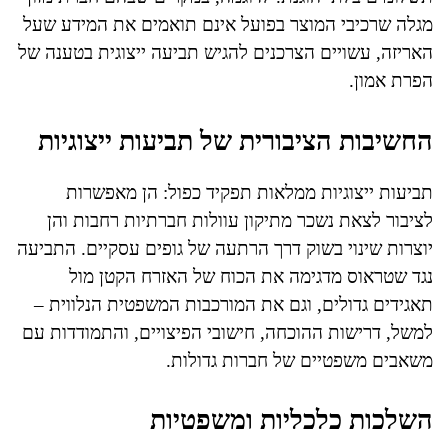
מגלה שרכיבי המוצר בפועל אינם תואמים את המידע שעל
האריזה, עשויים הצרכנים להגיש תביעה ייצוגית בטענה של
הפרת אמון.
החשיבות הציבורית של תביעות ייצוגיות
תביעות ייצוגיות ממלאות תפקיד כפול: הן מאפשרות
לציבור לצאת נשכר מתיקון עוולות חברתיות רחבות והן
יוצרות שינוי בשוק דרך הרתעה של גופים עסקיים. התביעה
נגד שטראוס מדגימה את הכוח של האזרח הקטן מול
תאגידים גדולים, וגם את המורכבות המשפטית הנלווית –
למשל, דרישות ההוכחה, חישובי הפיצויים, והתמודדות עם
משאבים משפטיים של חברות גדולות.
השלכות כלכליות ומשפטיות