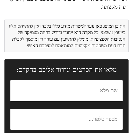
דעת מקצועי.
התוכן המוצג כאן נועד למטרות מידע כללי בלבד ואין להתייחס אליו
כייעוץ משפטי. כל מקרה הוא ייחודי ודורש בחינה מעמיקה של
הנסיבות הספציפיות. מומלץ להתייעץ עם עורך דין מוסמך לקבלת
חוות דעת משפטית מקצועית המותאמת למצבכם האישי.
מלאו את הפרטים ונחזור אליכם בהקדם: