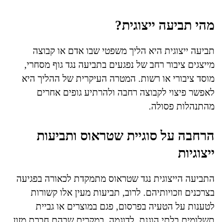
מהי תביעה ייצוגית?
תביעה ייצוגית היא הליך משפטי שבו אדם או קבוצה
מייצגים ציבור רחב של נפגעים בתביעה נגד גוף מסחרי,
מוסד ציבורי או רשות. המטרה העיקרית של ההליך היא
לאפשר פיצוי לקבוצה רחבה ולהרתיע גופים אחרים
מהתנהלות פסולה.
הרחבה על סוגיית שטראוס ותביעות
ייצוגיות
התביעה הייצוגית נגד שטראוס מתמקדת לכאורה בפגיעה
בצרכנים וזכויותיהם. לרוב, תביעות מעין אלו קשורות
לטענות על הטעיה בפרסום, פגם במוצרים או גביית
תשלומים בלתי הוגנת. לדוגמה, במקרים שבהם חברת מזון