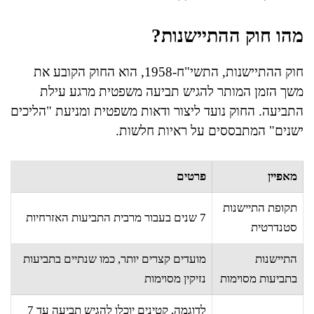
מהו חוק ההתיישנות?
חוק ההתיישנות, התשי"ח-1958, הוא החוק הקובע את
משך הזמן המותר להגיש תביעה משפטית מרגע עילת
התביעה. החוק נועד ליצור ודאות משפטית ומניעת "הליכים
ישנים" המתבססים על ראיות חלשות.
מאפיין
פרטים
תקופת התיישנות
7 שנים בעבור מרבית התביעות האזרחיות
סטנדרטית
התיישנות
מועדים קצרים יותר, כמו שנתיים בתביעות
בתביעות מסוימות
נזיקין מסוימות
לדוגמה, קטינים יוכלו להגיש תביעה עד 7