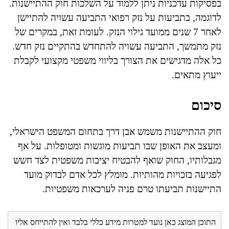
בפסיקות עדכניות ניתן ללמוד על השלכות חוק ההתיישנות.
לדוגמה, בתביעות על נזק רפואי התביעה עשויה להתיישן
לאחר 7 שנים ממועד גילוי הנזק. לעומת זאת, במקרים של
נזק מתמשך, התביעה עשויה להתחדש בהתקיים נזק חדש.
כל אלה מדגישים את הצורך בליווי משפטי מקצועי לקבלת
ייעוץ מתאים.
סיכום
חוק ההתיישנות משמש אבן דרך בתחום המשפט הישראלי,
ומעצב את האופן שבו תביעות מוגשות ומטופלות. על אף
מגבלותיו, החוק שואף להבטיח יציבות משפטית לצד חשש
לפגיעה בזכויות מהותיות. מומלץ לכל אדם לבדוק מועד
התיישנות תביעתו טרם פניה לערכאות משפטיות.
התוכן המוצג כאן נועד למטרות מידע כללי בלבד ואין להתייחס אליו