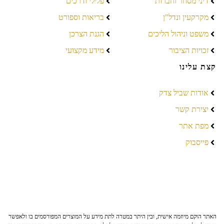
דיני מסחר וחברות
פלילי ודרכים
מקרקעין ונדל"ן
בריאות וספורט
משפט וניהול הליכים
הגנת הצרכן
זכויות הציבור
מידע מקצועי
קצת עלינו
אודות שביל צדק
יצירת קשר
מפת אתר
פייסבוק
האתר הוקם מיוזמה אישית, ובין היתר במטרה לתת מידע על המוצרים המפורסמים בו ולאפשר