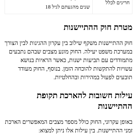
חריגים לכלל
שנים מהגעתם לגיל 18
מטרת חוק ההתיישנות
חוק ההתיישנות משקף שילוב בין עקרון ההגינות לבין הצורך
במערכת משפט יעילה. החוק מונע מצבים שבהם נתבעים
מתמודדים עם תביעות ישנות, כאשר הראיות בנושא
עשויות להתקשות להוכחה הזמן. בנוסף, החוק מעודד
תובעים לפעול במהירות ובהחלטיות.
עילות חשובות להארכת תקופת
ההתיישנות
באופן עקרוני, החוק כולל מספר מצבים המאפשרים הארכת
זמני ההתיישנות. בין עילות אלו ניתן למצוא: