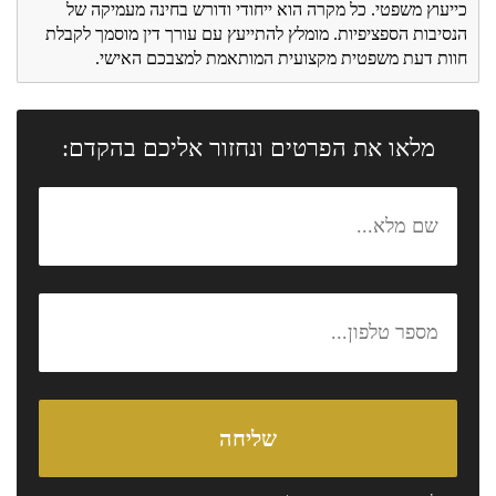
כייעוץ משפטי. כל מקרה הוא ייחודי ודורש בחינה מעמיקה של
הנסיבות הספציפיות. מומלץ להתייעץ עם עורך דין מוסמך לקבלת
חוות דעת משפטית מקצועית המותאמת למצבכם האישי.
מלאו את הפרטים ונחזור אליכם בהקדם: