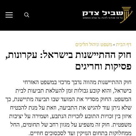
דלג
תוכן
דף הבית
›
משפט וניהול הליכים
חוק ההתיישנות בישראל: עקרונות,
פסיקות וחריגים
חוק ההתיישנות מהווה נדבך מרכזי במשפט האזרחי
בישראל, והוא קובע גבולות זמן להעלאת תביעות לבית
המשפט. החוק מסדיר את המועד שבו תביעה מתיישנת, כך
שלא ניתן עוד להגיש את התביעה, וזאת על מנת להבטיח
איזון בין זכויות התובע לזכויות הנתבע, ושמירה על יציבות
משפטית. חוק זה משפיע על מגוון רחב של תחומים, החל
ממחלוקות בתחום הנזיקין ועד לסכסוכים חוזיים.