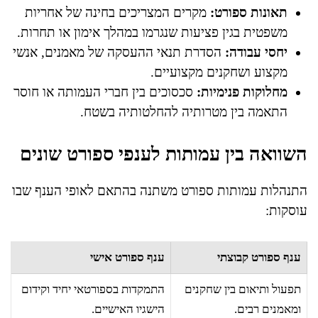
תאונות ספורט:
מקרים המצריכים בחינה של אחריות
משפטית בגין פציעות שנגרמו במהלך אימון או תחרות.
יחסי עבודה:
הסדרת תנאי ההעסקה של מאמנים, אנשי
מקצוע ושחקנים מקצועיים.
מחלוקות פנימיות:
סכסוכים בין חברי העמותה או חוסר
התאמה בין מטרותיה להחלטותיה בשטח.
השוואה בין עמותות לענפי ספורט שונים
התנהלות עמותות ספורט משתנה בהתאם לאופי הענף שבו
עוסקות:
ענף ספורט קבוצתי
ענף ספורט אישי
תפעול ותיאום בין שחקנים
התמקדות בספורטאי יחיד וקידום
ומאמנים רבים.
הישגיו האישיים.