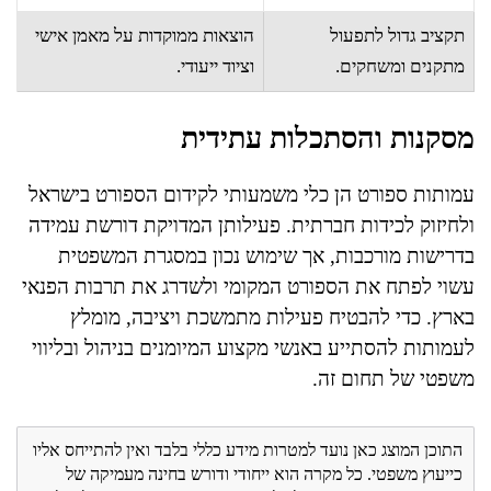
תקציב גדול לתפעול
הוצאות ממוקדות על מאמן אישי
מתקנים ומשחקים.
וציוד ייעודי.
מסקנות והסתכלות עתידית
עמותות ספורט הן כלי משמעותי לקידום הספורט בישראל
ולחיזוק לכידות חברתית. פעילותן המדויקת דורשת עמידה
בדרישות מורכבות, אך שימוש נכון במסגרת המשפטית
עשוי לפתח את הספורט המקומי ולשדרג את תרבות הפנאי
בארץ. כדי להבטיח פעילות מתמשכת ויציבה, מומלץ
לעמותות להסתייע באנשי מקצוע המיומנים בניהול ובליווי
משפטי של תחום זה.
התוכן המוצג כאן נועד למטרות מידע כללי בלבד ואין להתייחס אליו
כייעוץ משפטי. כל מקרה הוא ייחודי ודורש בחינה מעמיקה של