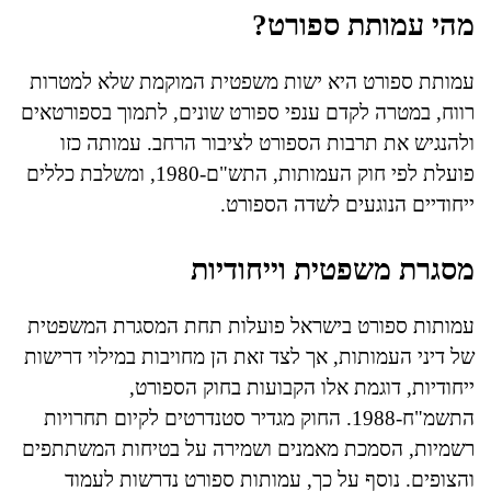
מהי עמותת ספורט?
עמותת ספורט היא ישות משפטית המוקמת שלא למטרות
רווח, במטרה לקדם ענפי ספורט שונים, לתמוך בספורטאים
ולהנגיש את תרבות הספורט לציבור הרחב. עמותה כזו
פועלת לפי חוק העמותות, התש"ם-1980, ומשלבת כללים
ייחודיים הנוגעים לשדה הספורט.
מסגרת משפטית וייחודיות
עמותות ספורט בישראל פועלות תחת המסגרת המשפטית
של דיני העמותות, אך לצד זאת הן מחויבות במילוי דרישות
ייחודיות, דוגמת אלו הקבועות בחוק הספורט,
התשמ"ח-1988. החוק מגדיר סטנדרטים לקיום תחרויות
רשמיות, הסמכת מאמנים ושמירה על בטיחות המשתתפים
והצופים. נוסף על כך, עמותות ספורט נדרשות לעמוד