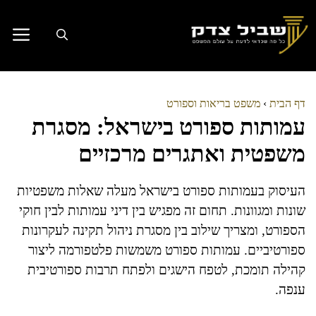
דלג
תוכן
דף הבית
›
משפט בריאות וספורט
עמותות ספורט בישראל: מסגרת
משפטית ואתגרים מרכזיים
העיסוק בעמותות ספורט בישראל מעלה שאלות משפטיות
שונות ומגוונות. תחום זה מפגיש בין דיני עמותות לבין חוקי
הספורט, ומצריך שילוב בין מסגרת ניהול תקינה לעקרונות
ספורטיביים. עמותות ספורט משמשות פלטפורמה ליצור
קהילה תומכת, לטפח הישגים ולפתח תרבות ספורטיבית
ענפה.