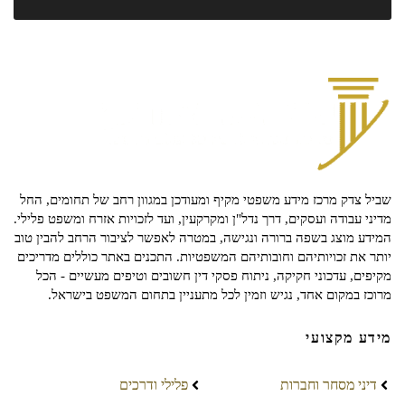
שביל צדק מרכז מידע משפטי מקיף ומעודכן במגוון רחב של תחומים, החל
מדיני עבודה ועסקים, דרך נדל"ן ומקרקעין, ועד לזכויות אזרח ומשפט פלילי.
המידע מוצג בשפה ברורה ונגישה, במטרה לאפשר לציבור הרחב להבין טוב
יותר את זכויותיהם וחובותיהם המשפטיות. התכנים באתר כוללים מדריכים
מקיפים, עדכוני חקיקה, ניתוח פסקי דין חשובים וטיפים מעשיים - הכל
מרוכז במקום אחד, נגיש וזמין לכל מתעניין בתחום המשפט בישראל.
מידע מקצועי
דיני מסחר וחברות
פלילי ודרכים