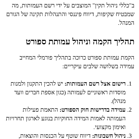
ב"כללי ניהול תקין" המוצבים על ידי רשם העמותות, מה
שמבטיח שקיפות, דיווח פיננסי והתנהלות תקינה של הגורם
המנהל.
תהליך הקמה וניהול עמותת ספורט
הקמת עמותת ספורט כרוכה בתהליך פורמלי המחייב
עמידה בשלושה שלבים עיקריים:
רישום אצל רשם העמותות:
יש להכין התקנון ולמנות
מוסדות ראשוניים לעמותה (כגון אספת חברים וועד
מנהל).
עמידה בדרישות חוק הספורט:
התאמת פעילות
העמותה לאמות המידה החוקיות בנוגע לארגון תחרויות
ואימון מקצועי.
ניהול חשבונות:
דיווח שוטף על הכנסות והוצאות,