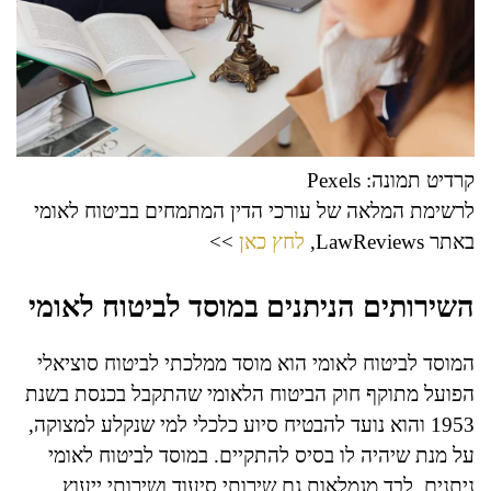
קרדיט תמונה: Pexels
לרשימת המלאה של עורכי הדין המתמחים בביטוח לאומי
באתר LawReviews,
לחץ כאן
>>
השירותים הניתנים במוסד לביטוח לאומי
המוסד לביטוח לאומי הוא מוסד ממלכתי לביטוח סוציאלי
הפועל מתוקף חוק הביטוח הלאומי שהתקבל בכנסת בשנת
1953 והוא נועד להבטיח סיוע כלכלי למי שנקלע למצוקה,
על מנת שיהיה לו בסיס להתקיים. במוסד לביטוח לאומי
ניתנים, לבד מגמלאות גם שירותי סיעוד ושירותי ייעוץ