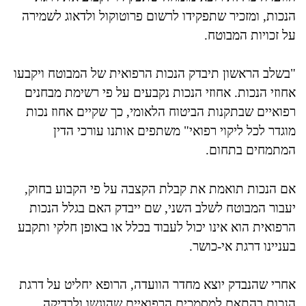
הנכות, ומזכיר שתפקידו לרשום פרוטוקול ולדאוג לשמירה
על זכויות המבוטח.
"בשלב הראשון תיבדק הנכות הרפואית של המבוטח ויקבעו
אחוזי הנכות. אחוזי הנכות נקבעים על פי רשימת מבחנים
רפואיים שבתקנות הביטוח הלאומי, כך שקיים אחוז נכות
מוגדר לכל ליקוי רפואי" משתפים אותנו עורכי הדין
המתמחים בתחום.
אם הנכות תואמת את קבלת הקצבה על פי הקבוע בחוק,
יעבור המבוטח לשלב השני, שם ייבדק האם בגלל הנכות
הרפואית הוא אינו יכול לעבוד בכלל או באופן חלקי ותקבע
בעניינו דרגת אי-כושר.
אחרי שהנבדק יוצא מחדר הוועדה, הרופא יחליט על דרגת
הנכות בהתאם למסמכים הרפואיים שהוגשו ולבדיקה