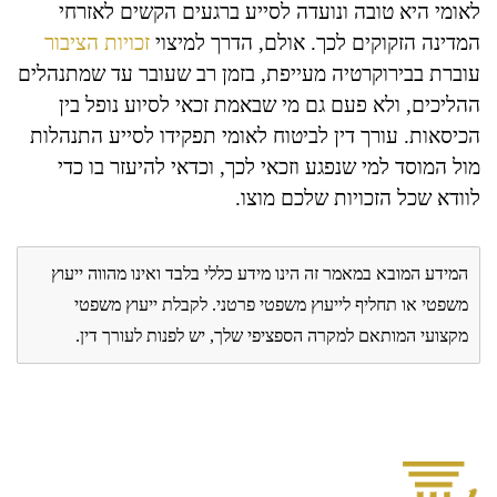
לאומי היא טובה ונועדה לסייע ברגעים הקשים לאזרחי
המדינה הזקוקים לכך. אולם, הדרך למיצוי
זכויות הציבור
עוברת בבירוקרטיה מעייפת, בזמן רב שעובר עד שמתנהלים
ההליכים, ולא פעם גם מי שבאמת זכאי לסיוע נופל בין
הכיסאות. עורך דין לביטוח לאומי תפקידו לסייע התנהלות
מול המוסד למי שנפגע וזכאי לכך, וכדאי להיעזר בו כדי
לוודא שכל הזכויות שלכם מוצו.
המידע המובא במאמר זה הינו מידע כללי בלבד ואינו מהווה ייעוץ
משפטי או תחליף לייעוץ משפטי פרטני. לקבלת ייעוץ משפטי
מקצועי המותאם למקרה הספציפי שלך, יש לפנות לעורך דין.