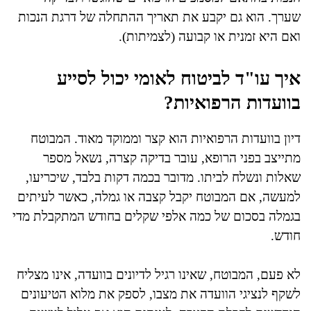
שערך. הוא גם יקבע את תאריך ההתחלה של דרגת הנכות
ואם היא זמנית או קבועה (לצמיתות).
איך עו"ד לביטוח לאומי יכול לסייע
בוועדות הרפואיות?
דיון בוועדות הרפואיות הוא קצר וממוקד מאוד. המבוטח
מתייצב בפני הרופא, עובר בדיקה קצרה, נשאל מספר
שאלות ונשלח לביתו. מדובר בכמה דקות בלבד, שיכריעו,
למעשה, אם המבוטח יקבל קצבה או גמלה, כאשר לעיתים
בגמלה בסכום של כמה אלפי שקלים בחודש המתקבלת מדי
חודש.
לא פעם, המבוטח, שאינו רגיל לדיונים בוועדה, אינו מצליח
לשקף לנציגי הוועדה את מצבו, לספק את מלוא הטיעונים