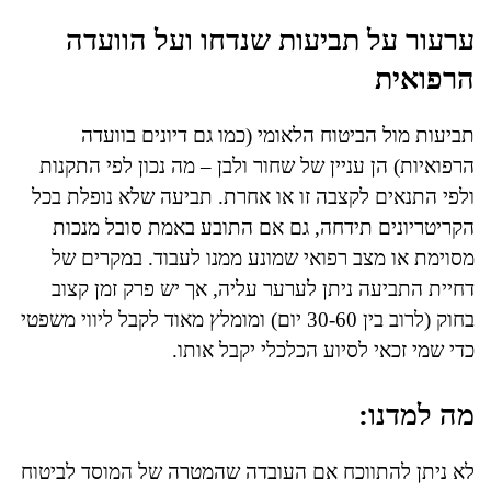
ערעור על תביעות שנדחו ועל הוועדה
הרפואית
תביעות מול הביטוח הלאומי (כמו גם דיונים בוועדה
הרפואיות) הן עניין של שחור ולבן – מה נכון לפי התקנות
ולפי התנאים לקצבה זו או אחרת. תביעה שלא נופלת בכל
הקריטריונים תידחה, גם אם התובע באמת סובל מנכות
מסוימת או מצב רפואי שמונע ממנו לעבוד. במקרים של
דחיית התביעה ניתן לערער עליה, אך יש פרק זמן קצוב
בחוק (לרוב בין 30-60 יום) ומומלץ מאוד לקבל ליווי משפטי
כדי שמי זכאי לסיוע הכלכלי יקבל אותו.
מה למדנו:
לא ניתן להתווכח אם העובדה שהמטרה של המוסד לביטוח