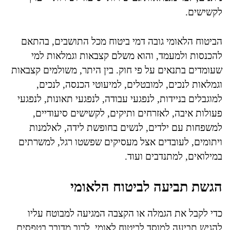
לקשישים.
הביטוח הלאומי גובה דמי ביטוח מכל התושבים, בהתאם
להכנסות ולמעמד, והוא משלם קצבאות וגמלאות למי
שעומדים בתנאים על פי חוק. בין היתר, משולמים קצבאות
וגמלאות לנכים, למובטלים, למיעוטי הכנסה, לנכים,
למוגבלים בניידות, לנפגעי עבודה, לנפגעי תאונות, לנפגעי
פעולות איבה, לאזרחים ותיקים, לקשישים סיעודיים,
למשפחות עם ילדים, לנשים בחופשת לידה, לאלמנות
ויתומים, לעובדים אצל מעסיקים שפשטו רגל, למשרתים
במילואים, למתנדבים ועוד.
הגשת תביעה לביטוח הלאומי
כדי לקבל את הגמלה או הקצבה המגיעה למבוטח עליו
להגיש תביעה למוסד לביטוח לאומי. לרוב מדובר בטפסים