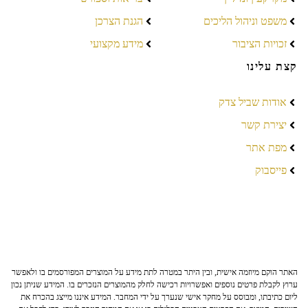
משפט וניהול הליכים
הגנת הצרכן
זכויות הציבור
מידע מקצועי
קצת עלינו
אודות שביל צדק
יצירת קשר
מפת אתר
פייסבוק
האתר הוקם מיוזמה אישית, ובין היתר במטרה לתת מידע על המוצרים המפורסמים בו ולאפשר
ערוץ לקבלת פרטים נוספים ואפשרויות רכישה לחלק מהמוצרים הנזכרים בו. המידע שניתן נכון
ליום כתיבתו, ומבוסס על מחקר אישי שנערך על ידי המחבר. המידע איננו מייצג בהכרח את