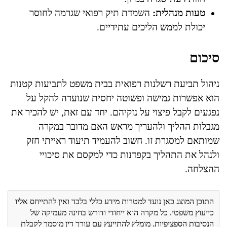
טעות מנהלית:
השמדת תיק רפואי שגרמה לחוסר
יכולת לממש הליכים עתידיים.
סיכום
ניהול תביעת רשלנות רפואית בבית משפט לתביעות קטנות
הוא אפשרות גמישה ופשוטה יחסית שנועדה להקל על
נפגעים לקבל פיצוי על נזקיהם. יחד עם זאת, יש להכיר את
מגבלות ההליך ולהעריך מראש האם מדובר במקרה
שמותאם למסגרת זו. חשוב להעמיד תיעוד ראייתי חזק
ולנהל את התהליך בקפדנות כדי למקסם את סיכויי
ההצלחה.
התוכן המוצג כאן נועד למטרות מידע כללי בלבד ואין להתייחס אליו
כייעוץ משפטי. כל מקרה הוא ייחודי ודורש בחינה מעמיקה של
הנסיבות הספציפיות. מומלץ להתייעץ עם עורך דין מוסמך לקבלת