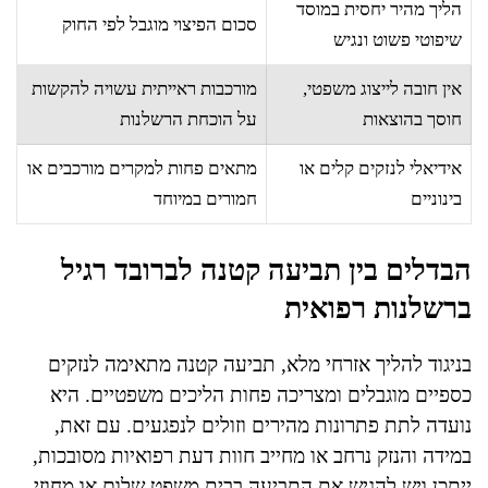
הליך מהיר יחסית במוסד
סכום הפיצוי מוגבל לפי החוק
שיפוטי פשוט ונגיש
אין חובה לייצוג משפטי,
מורכבות ראייתית עשויה להקשות
חוסך בהוצאות
על הוכחת הרשלנות
אידיאלי לנזקים קלים או
מתאים פחות למקרים מורכבים או
בינוניים
חמורים במיוחד
הבדלים בין תביעה קטנה לברובד רגיל
ברשלנות רפואית
בניגוד להליך אזרחי מלא, תביעה קטנה מתאימה לנזקים
כספיים מוגבלים ומצריכה פחות הליכים משפטיים. היא
נועדה לתת פתרונות מהירים וזולים לנפגעים. עם זאת,
במידה והנזק נרחב או מחייב חוות דעת רפואיות מסובכות,
ייתכן ויש להגיש את התביעה בבית משפט שלום או מחוזי.