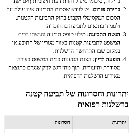
בדיקות, סיכומי טיפול וחוות דעת חיצוניות (אם יש).
בחירת פורום:
יש לוודא שסכום התביעה אינו עולה על
הסכום המקסימלי הקבוע בחוק התביעות הקטנות,
ולעמוד בתנאים לתביעה בתחום זה.
הגשת התביעה:
מילוי טופס תביעה והגשתו לבית
המשפט לתביעות קטנות באזור מגוריו של התובע או
במקום שבו התרחשה הרשלנות.
הופעה לדיון:
הצגת הטענות בבית המשפט בצורה
מסודרת ותיעודית, תוך מתן דגש לנזק שנגרם כתוצאה
מאירוע הרשלנות הרפואית.
יתרונות וחסרונות של תביעה קטנה
ברשלנות רפואית
יתרונות
חסרונות