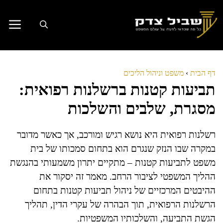
דלג
תוכן
דף הבית
›
משפט וניהול הליכים
תביעות קטנות ברשלנות רפואית:
מסגרת, שלבים והשלכות
רשלנות רפואית היא נושא רגיש ומורכב, אך כאשר מדובר
במקרה שבו הנזק שנגרם הוא בתחום סמכותו של בית
משפט לתביעות קטנות – מתקיים יתרון משמעותי בהנגשת
ההליך המשפטי לציבור הרחב. מאמר זה יסקור את
ההיבטים המרכזיים של ניהול תביעות קטנות בתחום
הרשלנות הרפואית, תוך הבהרה של עקרי הדין, תהליך
הגשת התביעה, והשלכותיו המשפטיות.