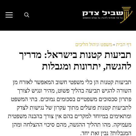
דלג
תוכן
דף הבית
›
משפט וניהול הליכים
תביעות קטנות בישראל: מדריך
להגשה, יתרונות ומגבלות
תביעות קטנות הן כלי משפטי חשוב המאפשר לאזרח מן
השורה להגיש תביעה בהליך פשוט, מהיר ונגיש לצורך
פתרון סכסוכים משפטיים בסכומים נמוכים. בתי המשפט
לתביעות קטנות פועלים מתוך עקרון של נגישות לצדק
ומתאימים במיוחד למקרים בהם אין צורך בהבנה משפטית
מעמיקה. מהו תהליך ההגשה, מהם סיכוי ההצלחה ומהן
המגבלות? נבין זאת יחד.