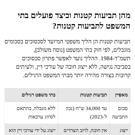
מהן תביעות קטנות וכיצד פועלים בתי
המשפט לתביעות קטנות?
תביעות קטנות הן הליך משפטי המיועד לסכסוכים בסכומים
מוגבלים, לפי חוק בתי המשפט [נוסח משולב],
תשמ"ד-1984. ההליך נועד לאפשר פתרון סכסוכים
בסביבה נגישה, ללא ייצוג חובה של עורכי דין, ולעיתים
קרובות בצורה מהירה יותר מבתי המשפט הרגילים.
מאפיין
תביעות קטנות
בתי משפט רגילים
סכום
עד 34,000 ש"ח (נכון
ללא מגבלה, בהתאם
התביעה
ל-2023)
לסיווג ערכאות
ייצוג
אין חובה, לרוב הצדדים
ייצוג על ידי עורכי דין הוא