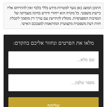
התוכן המוצג כאן נועד למטרות מידע כללי בלבד ואין להתייחס אליו
כייעוץ משפטי. כל מקרה הוא ייחודי ודורש בחינה מעמיקה של
הנסיבות הספציפיות. מומלץ להתייעץ עם עורך דין מוסמך לקבלת
חוות דעת משפטית מקצועית המותאמת למצבכם האישי.
מלאו את הפרטים ונחזור אליכם בהקדם: