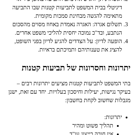
דיגיטלי בבית המשפט לתביעות קטנות שבו התביעה
מתאימה להגשה מבחינת סמכות מקומית.
תשלום אגרה: האגרה נאמדת באחוז מסוים מהסכום
הנתבע, ובד"כ נמוכה יחסית להליכי משפט אחרים.
הופעה לדיון: על הצדדים להגיע לדיון בפני השופט,
להציג את טענותיהם ותמיכתם בראיות.
יתרונות וחסרונות של תביעות קטנות
בתי המשפט לתביעות קטנות מציעים יתרונות רבים –
בעיקר נגישות, יעילות וחיסכון בעלויות. יחד עם זאת, ישנן
מגבלות שחשוב לקחת בחשבון:
יתרונות:
תהליך פשוט ומהיר
אין חובה בייצוג עו"ד