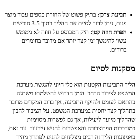
תביעת צרכן:
בתיק פשוט של החזרת כספים עבור מוצר
פגום, ניתן לרוב לסיים את ההליך בתוך 3-5 חודשים.
הפרת חוזה קטן:
תיק המבוסס על חוזה לא ממומש
עשוי להימשך זמן קצר יותר אם מדובר בחומרים
ברורים.
מסקנות לסיום
הליך התביעות הקטנות הוא כלי חיוני להנגשת מערכת
המשפט לציבור הרחב. הזמן הדרוש להשלמתו משתנה
בהתאם לעומס ולהיקף התביעה, אך ברוב המקרים מדובר
בתהליך קצר יחסית במערכת המשפט. על הציבור להבין
שההליך מיועד ליעילות, אך גם לפשרות מסוימות
במורכבות הפרוצדורה והאפשרות להגיש עירעור. עם זאת,
באמצעות הליך זה רבים מצליחים להגיע לפתרון מהיר