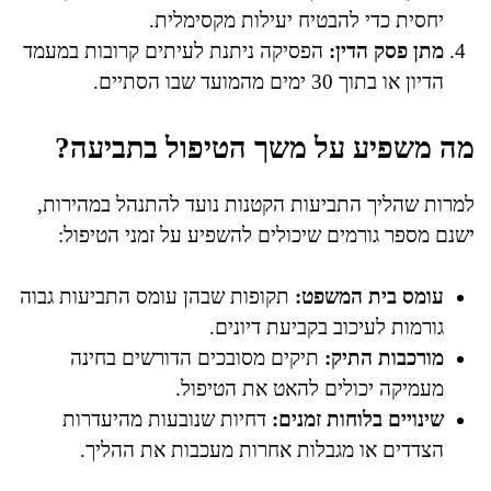
יחסית כדי להבטיח יעילות מקסימלית.
מתן פסק הדין:
הפסיקה ניתנת לעיתים קרובות במעמד
הדיון או בתוך 30 ימים מהמועד שבו הסתיים.
מה משפיע על משך הטיפול בתביעה?
למרות שהליך התביעות הקטנות נועד להתנהל במהירות,
ישנם מספר גורמים שיכולים להשפיע על זמני הטיפול:
עומס בית המשפט:
תקופות שבהן עומס התביעות גבוה
גורמות לעיכוב בקביעת דיונים.
מורכבות התיק:
תיקים מסובכים הדורשים בחינה
מעמיקה יכולים להאט את הטיפול.
שינויים בלוחות זמנים:
דחיות שנובעות מהיעדרות
הצדדים או מגבלות אחרות מעכבות את ההליך.