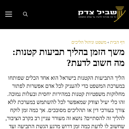
דלג
תוכן
דף הבית
›
משפט וניהול הליכים
משך הזמן בהליך תביעות קטנות:
מה חשוב לדעת?
הליך התביעות הקטנות בישראל הוא אחד הכלים שפותחו
במערכת המשפט כדי להעניק לכל אדם אפשרות לפתור
מחלוקות משפטיות קטנות במהירות יחסית ובעלות נמוכה.
זהו כלי יעיל וצודק שמאפשר לכל להשתמש במערכת ללא
צורך בעורכי דין או תהליכים מסובכים. אך כמה זמן לוקח
להליך זה להסתיים? נושא זה מעורר עניין רב בקרב הציבור,
שחשוב לו לדעת כמה זמן דרוש מרגע הגשת התביעה ועד