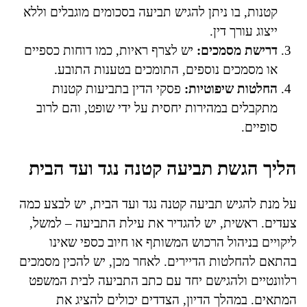
קטנות, בו ניתן להגיש תביעה בסכומים מוגבלים וללא
ייצוג עורך דין.
דרישת מסמכים:
יש לצרף ראיות, כמו דוחות כספיים
או מסמכים נוספים, התומכים בטענות התובע.
החלטות שיפוטיות:
פסקי הדין בתביעות קטנות
מתקבלים במהירות יחסית על ידי שופט, והם לרוב
סופיים.
הליך הגשת תביעה קטנה נגד ועד הבית
על מנת להגיש תביעה קטנה נגד ועד הבית, יש לבצע כמה
צעדים. ראשית, יש להגדיר את עילת התביעה – למשל,
ליקויים בניהול הרכוש המשותף או חיוב כספי שאינו
בהתאם להחלטות הדיירים. לאחר מכן, יש להכין מסמכים
רלוונטיים ולהגישם יחד עם כתב התביעה לבית המשפט
המתאים. במהלך הדיון, הצדדים יכולים להציג את