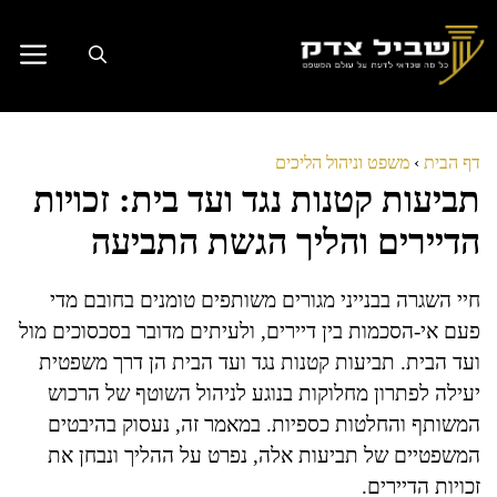
דלג
תוכן
דף הבית
›
משפט וניהול הליכים
תביעות קטנות נגד ועד בית: זכויות
הדיירים והליך הגשת התביעה
חיי השגרה בבנייני מגורים משותפים טומנים בחובם מדי
פעם אי-הסכמות בין דיירים, ולעיתים מדובר בסכסוכים מול
ועד הבית. תביעות קטנות נגד ועד הבית הן דרך משפטית
יעילה לפתרון מחלוקות בנוגע לניהול השוטף של הרכוש
המשותף והחלטות כספיות. במאמר זה, נעסוק בהיבטים
המשפטיים של תביעות אלה, נפרט על ההליך ונבחן את
זכויות הדיירים.