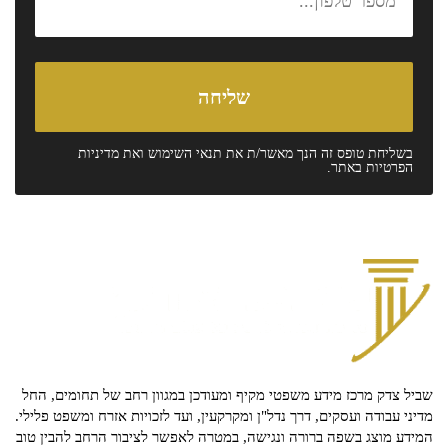
בשליחת טופס זה הנך מאשר/ת את
תנאי השימוש
ואת
מדיניות
הפרטיות
באתר.
שביל צדק מרכז מידע משפטי מקיף ומעודכן במגוון רחב של תחומים, החל
מדיני עבודה ועסקים, דרך נדל"ן ומקרקעין, ועד לזכויות אזרח ומשפט פלילי.
המידע מוצג בשפה ברורה ונגישה, במטרה לאפשר לציבור הרחב להבין טוב