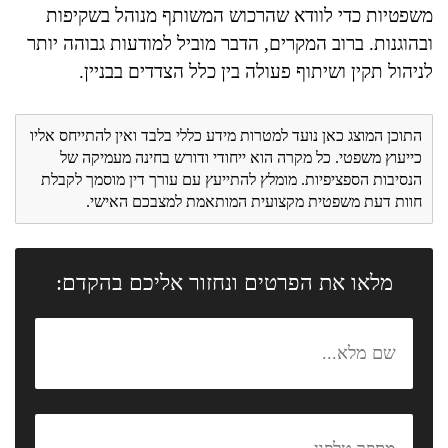
משפטיות כדי לוודא שהרכוש המשותף מנוהל בשקיפות
ובהוגנות. ברוב המקרים, הדבר מוביל למודעות גבוהה יותר
לניהול תקין ושיתוף פעולה בין כלל הצדדים בבניין.
התוכן המוצג כאן נועד למטרות מידע כללי בלבד ואין להתייחס אליו
כייעוץ משפטי. כל מקרה הוא ייחודי ודורש בחינה מעמיקה של
הנסיבות הספציפיות. מומלץ להתייעץ עם עורך דין מוסמך לקבלת
חוות דעת משפטית מקצועית המותאמת למצבכם האישי.
מלאו את הפרטים ונחזור אליכם בהקדם: