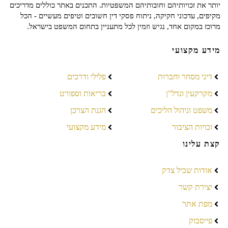
יותר את זכויותיהם וחובותיהם המשפטיות. התכנים באתר כוללים מדריכים
מקיפים, עדכוני חקיקה, ניתוח פסקי דין חשובים וטיפים מעשיים - הכל
מרוכז במקום אחד, נגיש וזמין לכל מתעניין בתחום המשפט בישראל.
מידע מקצועי
דיני מסחר וחברות
פלילי ודרכים
מקרקעין ונדל"ן
בריאות וספורט
משפט וניהול הליכים
הגנת הצרכן
זכויות הציבור
מידע מקצועי
קצת עלינו
אודות שביל צדק
יצירת קשר
מפת אתר
פייסבוק