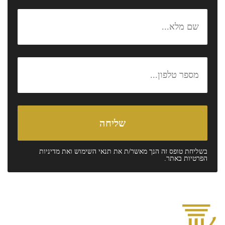
בשליחת טופס זה הנך מאשר/ת את
תנאי השימוש
ואת
מדיניות
הפרטיות
באתר.