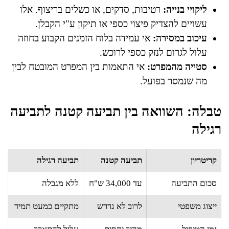
ליקויי בנייה:
רטיבות, סדקים, או כשלים בריצוף. אלו
עשויים להצדיק פיצוי כספי או תיקון ע"י הקבלן.
עיכוב במסירה:
אי עמידה בלוח הזמנים הקבוע בחוזה
עלול לגרום לנזק כספי לרוכש.
סטייה מהמפרט:
אי התאמות בין המפרט המובטח לבין
מה שנמסר בפועל.
טבלה: השוואה בין תביעה קטנה לתביעה
רגילה
קריטריון
תביעה קטנה
תביעה רגילה
סכום התביעה
עד 34,000 ש"ח
ללא מגבלה
ייצוג משפטי
לרוב לא נדרש
מתקיים כמעט תמיד