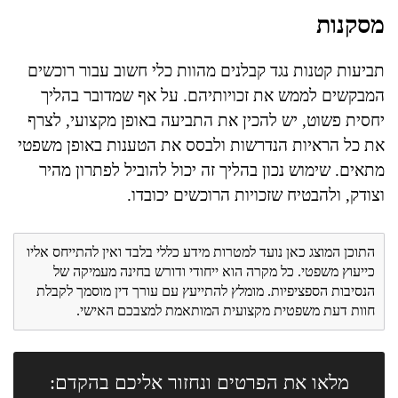
מסקנות
תביעות קטנות נגד קבלנים מהוות כלי חשוב עבור רוכשים
המבקשים לממש את זכויותיהם. על אף שמדובר בהליך
יחסית פשוט, יש להכין את התביעה באופן מקצועי, לצרף
את כל הראיות הנדרשות ולבסס את הטענות באופן משפטי
מתאים. שימוש נכון בהליך זה יכול להוביל לפתרון מהיר
וצודק, ולהבטיח שזכויות הרוכשים יכובדו.
התוכן המוצג כאן נועד למטרות מידע כללי בלבד ואין להתייחס אליו
כייעוץ משפטי. כל מקרה הוא ייחודי ודורש בחינה מעמיקה של
הנסיבות הספציפיות. מומלץ להתייעץ עם עורך דין מוסמך לקבלת
חוות דעת משפטית מקצועית המותאמת למצבכם האישי.
מלאו את הפרטים ונחזור אליכם בהקדם: