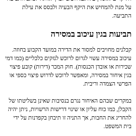
על מנת להמחיש את היקף הבעיה ולבסס את עילת
התביעה.
תביעות בגין עיכוב במסירה
קבלנים מחויבים למסור את הדירה במועד הקבוע בחוזה.
עיכוב במסירה עשוי לגרום לרוכש לנזקים כלכליים (כמו דמי
שכירות או אובדן הכנסות). חוק המכר (דירות) קובע פיצוי
בגין איחור במסירה, ומאפשר לרוכש לדרוש פיצוי כספי או
הפרשי הצמדה וריבית.
במקרים שבהם האיחור נגרם בנסיבות שאינן בשליטתו של
הקבלן, כמו כוח עליון או שינוי דרישות הרשויות, ניתן יהיה
להחריג את החבות, אך התניה זו תיבחן בקפדנות על ידי
בית המשפט.