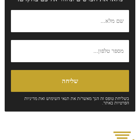
בשליחת טופס זה הנך מאשר/ת את
תנאי השימוש
ואת
מדיניות
הפרטיות
באתר.