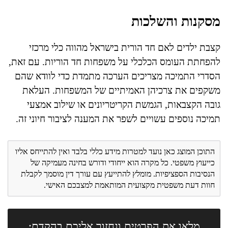
מסקנות והשלכות
קצבת ילדים לאם חד הורית בישראל מהווה כלי מרכזי
להפחתת העומס הכלכלי על משפחות חד הוריות. עם זאת,
הסדרי התמיכה מצריכים הערכה מתמדת כדי לוודא שהם
משקפים את צרכיהן האמיתיים של המשפחות. העלאת
גובה הקצבאות, הגמשת הקריטריונים או שילוב אמצעי
תמיכה נוספים עשויים לשפר את המענה לציבור חיוני זה.
התוכן המוצג כאן נועד למטרות מידע כללי בלבד ואין להתייחס אליו
כייעוץ משפטי. כל מקרה הוא ייחודי ודורש בחינה מעמיקה של
הנסיבות הספציפיות. מומלץ להתייעץ עם עורך דין מוסמך לקבלת
חוות דעת משפטית מקצועית המותאמת למצבכם האישי.
מלאו את הפרטים ונחזור אליכם בהקדם: