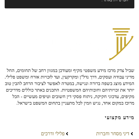
שביל צדק מרכז מידע משפטי מקיף ומעודכן במגוון רחב של תחומים, החל
מדיני עבודה ועסקים, דרך נדל"ן ומקרקעין, ועד לזכויות אזרח ומשפט פלילי.
המידע מוצג בשפה ברורה ונגישה, במטרה לאפשר לציבור הרחב להבין טוב
יותר את זכויותיהם וחובותיהם המשפטיות. התכנים באתר כוללים מדריכים
מקיפים, עדכוני חקיקה, ניתוח פסקי דין חשובים וטיפים מעשיים - הכל
מרוכז במקום אחד, נגיש וזמין לכל מתעניין בתחום המשפט בישראל.
מידע מקצועי
דיני מסחר וחברות
פלילי ודרכים