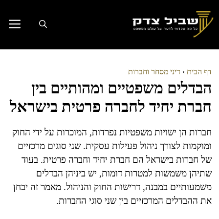
דלג
תוכן
דף הבית
›
דיני מסחר וחברות
הבדלים משפטיים ומהותיים בין
חברת יחיד לחברה פרטית בישראל
חברות הן ישויות משפטיות נפרדות, המוכרות על ידי החוק
ומוקמות לצורך ניהול פעילות עסקית. שני סוגים מרכזיים
של חברות בישראל הם חברת יחיד וחברה פרטית. בעוד
שתיהן משמשות למטרות דומות, יש ביניהן הבדלים
משמעותיים במבנה, דרישות החוק והניהול. מאמר זה יבחן
את ההבדלים המרכזיים בין שני סוגי החברות.