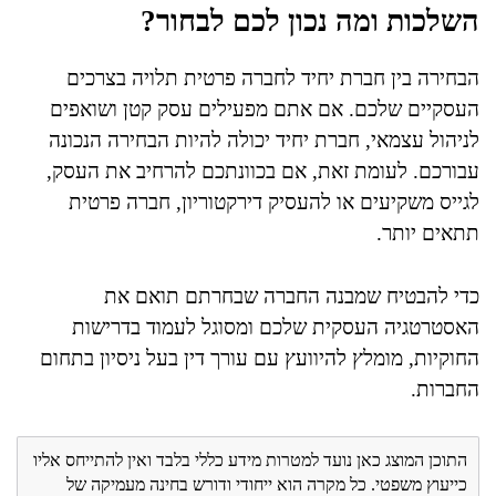
השלכות ומה נכון לכם לבחור?
הבחירה בין חברת יחיד לחברה פרטית תלויה בצרכים
העסקיים שלכם. אם אתם מפעילים עסק קטן ושואפים
לניהול עצמאי, חברת יחיד יכולה להיות הבחירה הנכונה
עבורכם. לעומת זאת, אם בכוונתכם להרחיב את העסק,
לגייס משקיעים או להעסיק דירקטוריון, חברה פרטית
תתאים יותר.
כדי להבטיח שמבנה החברה שבחרתם תואם את
האסטרטגיה העסקית שלכם ומסוגל לעמוד בדרישות
החוקיות, מומלץ להיוועץ עם עורך דין בעל ניסיון בתחום
החברות.
התוכן המוצג כאן נועד למטרות מידע כללי בלבד ואין להתייחס אליו
כייעוץ משפטי. כל מקרה הוא ייחודי ודורש בחינה מעמיקה של