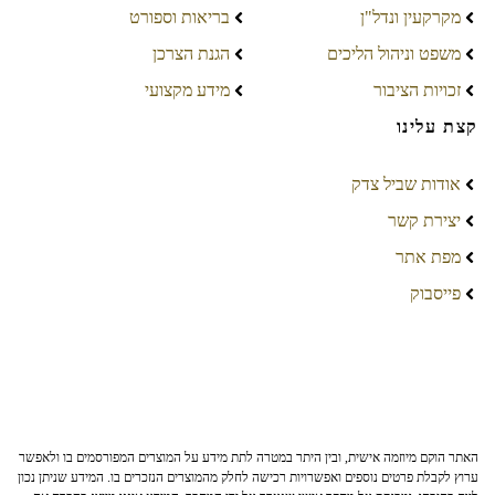
מקרקעין ונדל"ן
בריאות וספורט
משפט וניהול הליכים
הגנת הצרכן
זכויות הציבור
מידע מקצועי
קצת עלינו
אודות שביל צדק
יצירת קשר
מפת אתר
פייסבוק
האתר הוקם מיוזמה אישית, ובין היתר במטרה לתת מידע על המוצרים המפורסמים בו ולאפשר
ערוץ לקבלת פרטים נוספים ואפשרויות רכישה לחלק מהמוצרים הנזכרים בו. המידע שניתן נכון