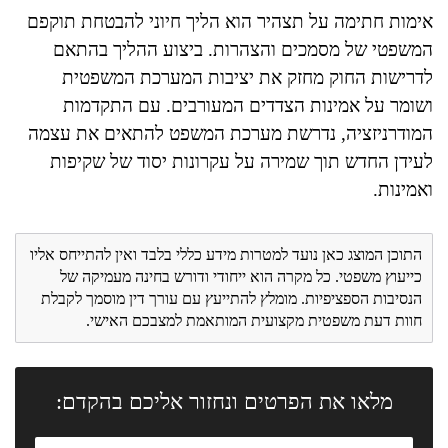
אימות חתימה על תצהיר הוא הליך חיוני להבטחת תוקפם
המשפטי של מסמכים והצהרות. ביצוע ההליך בהתאם
לדרישות החוק מחזק את יציבות המערכת המשפטית
ושומר על אמינות הצדדים המעורבים. עם התקדמות
המודרניזציה, נדרשת מערכת המשפט להתאים את עצמה
לעידן החדש תוך שמירה על עקרונות יסוד של שקיפות
ואמינות.
התוכן המוצג כאן נועד למטרות מידע כללי בלבד ואין להתייחס אליו
כייעוץ משפטי. כל מקרה הוא ייחודי ודורש בחינה מעמיקה של
הנסיבות הספציפיות. מומלץ להתייעץ עם עורך דין מוסמך לקבלת
חוות דעת משפטית מקצועית המותאמת למצבכם האישי.
מלאו את הפרטים ונחזור אליכם בהקדם: