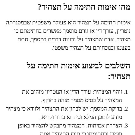
מהו אימות חתימה על תצהיר?
אימות חתימה על תצהיר הוא פעולה משפטית שבמסגרתה
נוטריון, עורך דין או גורם מוסמך מאשרים בחתימתם כי
מצהיר, אדם שמצהיר על נכונות דברים במסמך, חתם
בעצמו ובנוכחותם על תצהיר משפטי.
השלבים לביצוע אימות חתימה על
תצהיר:
זיהוי המצהיר: עורך הדין או הנוטריון מזהים את
המצהיר על בסיס מסמך מזהה בתוקף.
בדיקת המסמך: יש לבחון את התצהיר ולוודא כי מצהיר
מודע לתוכן המלא וכי הוא ברור וקריא.
הצהרת אמיתות: המצהיר מתבקש להצהיר באופן
פומבי ובחתימתו כי תוכן התצהיר אמת.