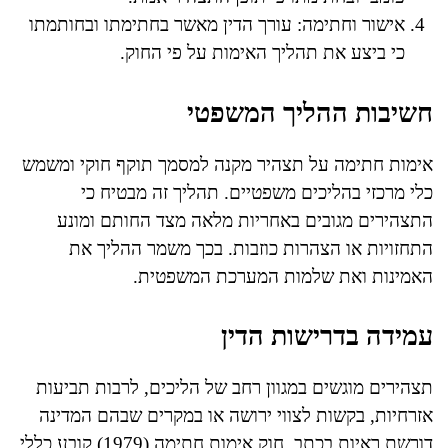
אישור וחתימה: עורך הדין מאשר בחתימתו ובחותמתו
כי ביצע את תהליך האימות על פי החוק.
חשיבות ההליך המשפטי
אימות חתימה על תצהיר מקנה למסמך תוקף חוקי ומשמש
כלי מרכזי בהליכים משפטיים. תהליך זה מבטיח כי
התצהירים מגובים באחריות מלאה מצד החותם ומונע
התחזויות או הצהרות כוזבות. בכך משמר ההליך את
האמינות ואת שלמות המערכת המשפטית.
עמידה בדרישות הדין
תצהירים מוגשים במגוון רחב של הליכים, לרבות תביעות
אזרחיות, בקשות לצווי ירושה או במקרים שבהם המדינה
דורשת ראיות בכתב. חוק אימות חתימה (1979) קובע כללי