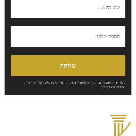
בשליחת טופס זה הנך מאשר/ת את
תנאי השימוש
ואת
מדיניות
הפרטיות
באתר.