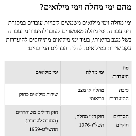
מהם ימי מחלה וימי מילואים?
ימי מחלה וימי מילואים משמשים לזכויות עובדים במסגרת
דיני עבודה. ימי מחלה מאפשרים לעובד להיעדר מהעבודה
בשל מצב בריאותי, בעוד ימי מילואים מתייחסים להיעדרות
עקב שירות במילואים. להלן ההבדלים המרכזיים:
סוג
ימי מחלה
ימי מילואים
היעדרות
סיבת
מחלה או מצב
שירות מילואים כחוק
ההיעדרות
בריאותי
חוק חיילים משוחררים
הסדרים
חוק דמי מחלה,
(החזרה לעבודה),
חוקיים
תשל"ו-1976
התשי"ט-1959