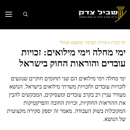
דלג
תוכן
דף הבית
›
זכויות הציבור ומשפט מנהלי
ימי מחלה וימי מילואים: זכויות
עובדים והוראות החוק בישראל
ימי מחלה וימי מילואים הם שני תחומים חוקיים שנוגעים
לזכויות עובדים ולזכויות משרתי מילואים בישראל. הנושא
מעורר עניין רב בקרב עובדים ומעסיקים, המבקשים להבין
את ההוראות החוקיות, זכויות החובה והפרקטיקות
המקובלות בשוק העבודה. מאמר זה יספק סקירה מקצועית
של הנושא.