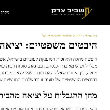
דלג
תוכן
מקרקעי
דף הבית
›
זכויות הציבור ומשפט מנהלי
היבטים משפטיים: יציאה
חופשת מחלה היא זכות המוענקת לעובדים בישראל, אש
מבלי לחשוש מאובדן הכנסתם. עם זאת, סוגיות רבות עו
מחלה, בין היתר השאלה האם עובד רשאי לצאת מביתו או
בהיבטים המשפטיים של סוגיה זו ובהשלכות המעשיות ש
מהן ההגבלות על יציאה מהבית
חוקי העבודה בישראל ופרשנויותיהם אינם קובעים איסו