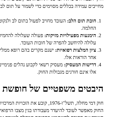
מחייבים עמידה בכללים מסוימים כדי לשמור על תום לב 
חובת תום הלב:
העובד מחויב לפעול בתום לב ולנקו
החלמה.
הימנעות מפעילויות מזיקות:
פעולה שעלולה להחמיר א
עלולה להיחשב להפרה של חובות העובד.
ציון המלצות רפואיות:
ישנם מקרים בהם רופא ממליץ 
אחר הוראות אלו.
דרישות המעסיק:
מעסיק רשאי לקבוע נהלים פנימיים
אלו אינם חורגים מגבולות החוק.
היבטים משפטיים של חופשת 
חוק דמי מחלה, תשל"ו-1976, קובע א
החוק מאפשר לעובד להיעדר מעבודתו בגין מצבו הרפואי, 