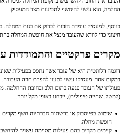
העובד את החובה להשתמש בתקופת המחלה למטרה אחת 
החלמה, הוא עשוי להיחשף לתביעות מצד המעסיק.
בנוסף, למעסיק עומדת הזכות לבדוק את כנות המחלה. ב
חיצוני כדי לוודא שהעובד מנצל את חופשת המחלה בהת
מקרים פרקטיים והתמודדות ע
דוגמה רלוונטית היא של עובד אשר נתפס בפעילות שאי
במקום אחר. מעסיקו עשוי לטעון להפרת חוזה העבודה. 
פעולתו של העובד פגעה בתום הלב ובחובת ההחלמה. מ
(למשל, שחייה טיפולית), ייבחנו באופן מקל יותר.
שימוש בפייסבוק או ברשתות חברתיות חשף מקרים ב
חופשת מחלה.
קיימים מקרים בהם פעילות מסוימת עשויה להיחשב 