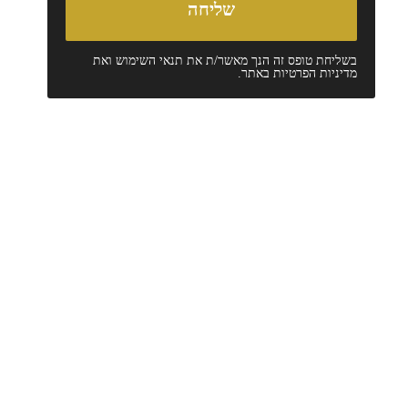
בשליחת טופס זה הנך מאשר/ת את
תנאי השימוש
ואת
מדיניות הפרטיות
באתר.