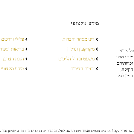
מידע מקצועי
דיני מסחר וחברות
פלילי ודרכים
מקרקעין ונדל"ן
בריאות וספור
ל מדיני
מידע מוצג
משפט וניהול הליכים
הגנת הצרכן
כויותיהם
זכויות הציבור
מידע מקצועי
חקיקה,
זמין לכל
ר ערוץ לקבלת פרטים נוספים ואפשרויות רכישה לחלק מהמוצרים הנזכרים בו. המידע שניתן נכון לי