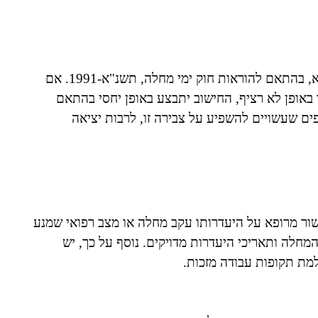
כל עובד שעתי צובר 1.5 ימי מחלה לכל חודש עבודה מלא, בהתאם להוראות חוק ימי מחלה, תשנ"א-1991. אם
אופן לא רציף, החישוב יתבצע באופן יחסי בהתאם
ים שעשויים להשפיע על צבירה זו, לרבות יציאה
ור מרופא על היעדרותו עקב מחלה או מצב רפואי שמנע
המחלה ותאריכי היעדרות מדויקים. נוסף על כך, יש
מת תקופות עבודה מזכות.