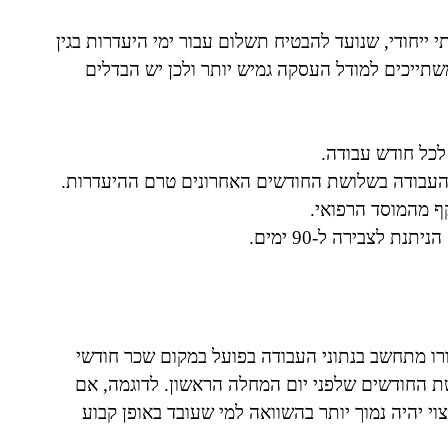
ייחודי, שנועד להבטיח תשלום עבור ימי היעדרות בגין
שתייכים למודל העסקה גמיש יותר ולכן יש הבדלים
העבודה בשלושת החודשים האחרונים טרם ההיעדרות.
ף מהמוסד הרפואי.
 לצבירה ל-90 ימים.
ורו מתחשב בנתוני העבודה בפועל במקום שכר חודשי
 החודשים שלפני יום המחלה הראשון. לדוגמה, אם
י יהיה נמוך יותר בהשוואה למי שעובד באופן קבוע