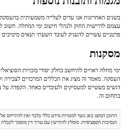
מגמות ותובנות נוספות
בשנים האחרונות אנו עדים לעלייה משמעותית בהעסקה
עצמם לדרישות החוק ולנהלי חישוב ימי המחלה. חשוב לז
פרטניים עשויים להעניק לעובד השעתי תנאים מיטיבים ב
מסקנות
ימי מחלה ראויים להיחשב כחלק יסודי בזכויות הסוציאלי
העסקה. מאמר זה מציג את הכללים המרכזיים לצבירה ול
דגשים מעשיים למעסיקים ולעובדים כאחד. הקפדה על נה
בתחום זה.
התוכן המוצג כאן נועד למטרות מידע כללי בלבד ואין להתייחס אלי
הנסיבות הספציפיות. מומלץ להתייעץ עם עורך דין מוסמך לקבל