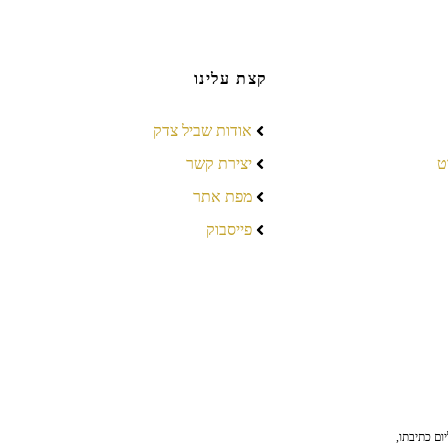
קצת עלינו
אודות שביל צדק
ט
יצירת קשר
מפת אתר
פייסבוק
ום כתיבתו,