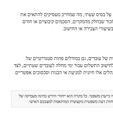
 על בסיס שעתי, מה שמחייב מעסיקים להתאים את
כור שבחלק מהמקרים, הסכמים קיבוציים או חוזים
שיעורי הצבירה או החישוב.
ות של עובדים, גם במודלים פחות סטנדרטיים של
חישוב התשלום עבור ימי מחלה לעובדים שעתיים, לצד
לים אלו חיונית למניעת אי הבנות וסכסוכים אפשריים
ו כייעוץ משפטי. כל מקרה הוא ייחודי ודורש בחינה מעמיקה של
ת חוות דעת משפטית מקצועית המותאמת למצבכם האישי.