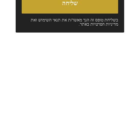
בשליחת טופס זה הנך מאשר/ת את
תנאי השימוש
ואת
מדיניות הפרטיות
באתר.