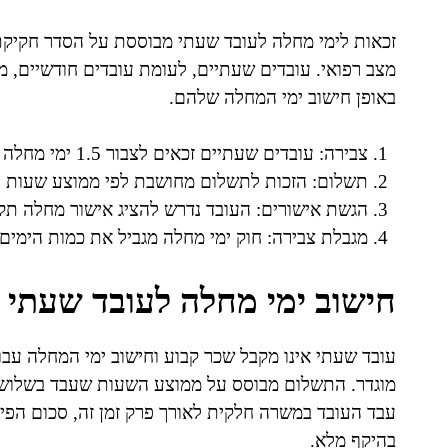
זכאות לימי מחלה לעובד שעתי מבוססת על הסדר חקיקתי 
מצב רפואי. עובדים שעתיים, לעומת עובדים חודשיים, מ
באופן חישוב ימי המחלה שלהם.
צבירה: עובדים שעתיים זכאים לצבור 1.5 ימי מחלה לכל חודש עבודה.
תשלום: הזכות לתשלום מחושבת לפי ממוצע שעות 
הגשת אישורים: העובד נדרש להציג אישור מחלה תק
מגבלת צבירה: חוק ימי מחלה מגביל את כמות הימים הניתנת
חישוב ימי מחלה לעובד שעתי
עובד שעתי אינו מקבל שכר קבוע וחישוב ימי המחלה עב
מוגדר. התשלום מבוסס על ממוצע השעות שעבד בשלושת
עבד העובד במשרה חלקית לאורך פרק זמן זה, סכום הפיצו
בהיקף מלא.