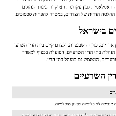
 האסלאמית לבין עקרונות הצדק וההגינות הנהוגים
לת החלטה הדדית של הצדדים, במטרה להפחית סכסוכים.
ים בישראל
זוריים, כגון זה שבנצרת, ולצדם קיים בית הדין השרעי
 הנהלת בתי הדין השרעיים, הפועלת בכפוף למשרד
עורים, המשמש גם כמנהל בתי הדין.
ין השרעיים
רים
 מגבילה לאוכלוסיות שאינן מוסלמיות.
בות משפטית בשל הסתירה האפשרית עם חוקים אזרחיים.