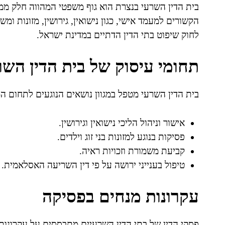
בית הדין השרעי בנצרת הוא גוף משפטי המהווה חלק ממע
הקשורים למעמד אישי, כגון נישואין, גירושין, מזונות ומ
לחוק שיפוט בתי הדין הדתיים במדינת ישראל.
תחומי עיסוק של בית הדין השר
בית הדין השרעי מטפל במגוון נושאים הנוגעים לתחום ה
אישור וניהול הליכי נישואין וגירושין.
פסיקות בנוגע למזונות בני זוג וילדים.
קביעת משמורת וזכויות ראיה.
טיפול בענייני ירושה על פי דין השריעה האסלאמית.
עקרונות מנחים בפסיקה
פסקי הדין של בתי הדין השרעיים מתבססים על עקרונות 