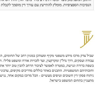
הנסיבות הספציפיות. מומלץ להתייעץ עם עורך דין מוסמך לקבל
שביל צדק מרכז מידע משפטי מקיף ומעודכן במגוון רחב של תחומים, הח
עבודה ועסקים, דרך נדל"ן ומקרקעין, ועד לזכויות אזרח ומשפט פלילי. ה
בשפה ברורה ונגישה, במטרה לאפשר לציבור הרחב להבין טוב יותר את ז
וחובותיהם המשפטיות. התכנים באתר כוללים מדריכים מקיפים, עדכוני 
ניתוח פסקי דין חשובים וטיפים מעשיים - הכל מרוכז במקום אחד, נגיש ו
מתעניין בתחום המשפט בישראל.