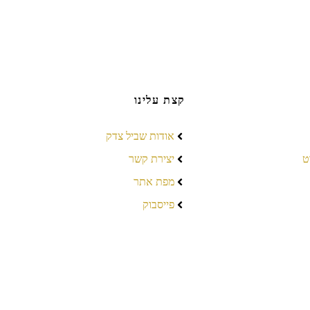
קצת עלינו
אודות שביל צדק
ט
יצירת קשר
מפת אתר
פייסבוק