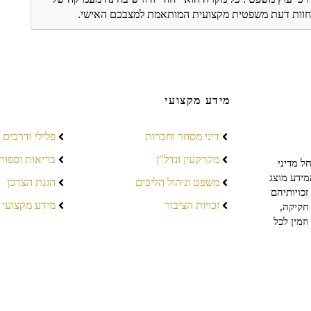
ת חוות דעת משפטית מקצועית המותאמת למצבכם האישי.
מידע מקצועי
דיני מסחר וחברות
פלילי ודרכים
מקרקעין ונדל"ן
בריאות וספור
ל מדיני
מידע מוצג
משפט וניהול הליכים
הגנת הצרכן
כויותיהם
זכויות הציבור
מידע מקצועי
חקיקה,
זמין לכל