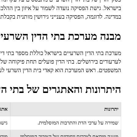
בישראל. גישת הפסיקה נועדה לשמור על איזון בין ההלכה
במדינה. לדוגמה, הפסיקה בענייני גירושין מותנית בקב
מבנה מערכת בתי הדין השרעי
מערכת בתי הדין השרעיים בישראל כוללת מספר בתי דין א
לערעורים בירושלים. בתי הדין פועלים תחת פיקוחה של
המשפטים. ראש המערכת הוא קאדי בית הדין השרעי לער
היתרונות והאתגרים של בתי הד
יתרונות
אתג
שמירה על ערכי הדת והתרבות המוסלמית.
גישה
מענה מותאם לצרכים ייחודיים של הציבור המוסלמי.
מורכ