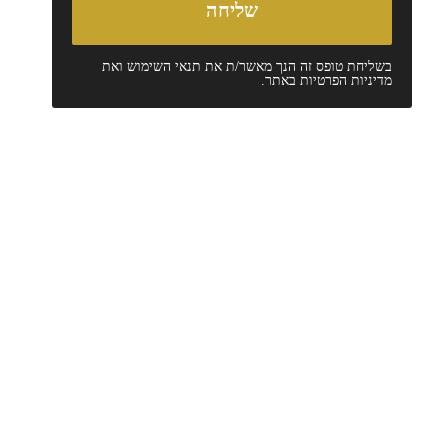
בשליחת טופס זה הנך מאשר/ת את
תנאי השימוש
ואת
מדיניות הפרטיות
באתר.