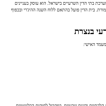
רכת בתי הדין השרעיים בישראל. הוא עוסק בעניינים
שמורת. בית הדין פועל בהתאם ללוח השנה ההיג'רי ובכפוף
עי בנצרת
מעמד האישי:
הלכתיים ודינים שרעיים, במקביל לחוקים הרלוונטיים