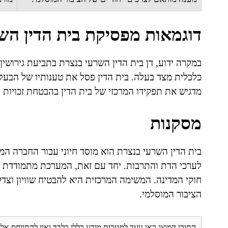
דוגמאות מפסיקת בית הדין הש
במקרה ידוע, דן בית הדין השרעי בנצרת בתביעת גירושי
כלכלית מצד בעלה. בית הדין פסל את טענותיו של הבעל 
מדגיש את תפקידו המרכזי של בית הדין בהבטחת זכויות 
מסקנות
בית הדין השרעי בנצרת הוא מוסד חיוני עבור החברה 
לערכי הדת והתרבות. יחד עם זאת, המערכת מתמודדת עם 
חוקי המדינה. המשימה המרכזית היא להבטיח שוויון וצד
הציבור המוסלמי.
התוכן המוצג כאן נועד למטרות מידע כללי בלבד ואין להתייחס אלי