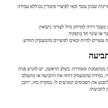
גות שבהן עובד זכאי לפיצויי פיטורין גם ללא עמידה
עבר דירה למרחק גדול לצורכי נישואין.
 או שינוי חד בתפקיד.
 עשויים להיות זכאים לפיצויים מהמעסיק החדש.
ביעה
רה ממוסמכת ומסודרת. בשלב הראשון, יש להגיש פניה
תיו. במידה שהמעסיק דוחה את התביעה או מתעלם
תבוע את הסכומים המגיעים לו. במקרה כזה, ייתכן
 לתביעתו.