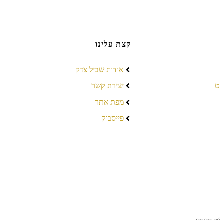
קצת עלינו
אודות שביל צדק
ט
יצירת קשר
מפת אתר
פייסבוק
ום כתיבתו,