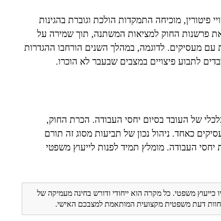
י פיטורין, מוכיחה התמקדות הולכת וגוברת בהגינות
 את פרשנות החוק למציאות המשתנה, תוך שמירה על
ת עם מעסיקים. לדוגמה, במהלך השנים הורחבו ההגדרות
ים לתבוע פיצויים במצבים שבעבר לא הוכרו.
כלכלי של העובד בסיום יחסי העבודה. הכרת החוק,
סיקים כאחד. ניהול נכון של תביעות מסוג זה תורם
 יחסי העבודה. מומלץ תמיד לפנות לייעוץ משפטי
ו כייעוץ משפטי. כל מקרה הוא ייחודי ודורש בחינה מעמיקה של
ת חוות דעת משפטית מקצועית המותאמת למצבכם האישי.