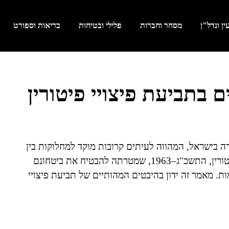
ן ונדל"ן
מסחר וחברות
פלילי ובטיחות
בריאות וספורט
בתביעת פיצויי פיטורין
ודה בישראל, המהווה לעיתים קרובות מוקד למחלוקות בין
עובדים למעסיקים. מדובר בזכות הקבועה בחוק פיצויי פיטורין, התשכ"ג–1963, שמטרתה להבטיח את ביטחונם
. מאמר זה ידון בהיבטים המהותיים של תביעת פיצויי