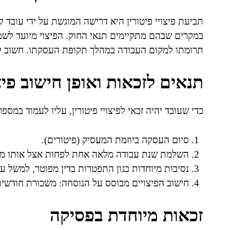
תביעת פיצויי פיטורין היא דרישה המוגשת על ידי עובד 
במקרים שבהם מתקיימים תנאי החוק. הפיצוי מיועד לשמש
תרומתו למקום העבודה במהלך תקופת העסקתו. חשוב להב
תנאים לזכאות ואופן חישוב פיצו
כדי שעובד יהיה זכאי לפיצויי פיטורין, עליו לעמוד במספ
סיום העסקה ביוזמת המעסיק (פיטורים).
השלמת שנת עבודה מלאה אחת לפחות אצל אותו מעס
נסיבות מיוחדות כגון התפטרות בדין מפוטר, למשל 
חישוב הפיצויים מבוסס על הנוסחה: משכורת חודשית x מספר שנות עבודתו של העוב
זכאות מיוחדת בפסיקה