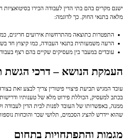
ישנם מקרים בהם בתי הדין לעבודה הכירו בסיטואציות חרי
מלאה בתנאי החוק. כך לדוגמה:
התפטרות כתוצאה מהתרחשות אירועים חריגים, כמו מ
הרעה משמעותית בתנאי העבודה, כמו קיצוץ חד בשכר
עובדים במעבר בין מעסיקים שקיים בהם רצף בעבודה
העמקת הנושא – דרכי הגשת ת
עובד המגיש תביעת פיצויי פיטורין צריך לבצע זאת בצו
בכתב למעסיק, הכוללת פירוט מלא של טענותיו ודרישו
ממנה, באפשרותו של העובד לפנות לבית הדין לעבודה ול
שהוא יידרש להציג הסכמים, תלושי שכר והוכחות נוספות
מגמות והתפתחויות בתחום