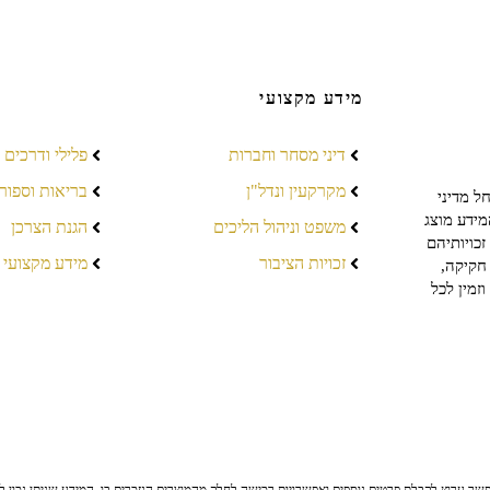
מידע מקצועי
דיני מסחר וחברות
פלילי ודרכים
מקרקעין ונדל"ן
בריאות וספור
ל מדיני
מידע מוצג
משפט וניהול הליכים
הגנת הצרכן
כויותיהם
זכויות הציבור
מידע מקצועי
חקיקה,
זמין לכל
ר ערוץ לקבלת פרטים נוספים ואפשרויות רכישה לחלק מהמוצרים הנזכרים בו. המידע שניתן נכון לי