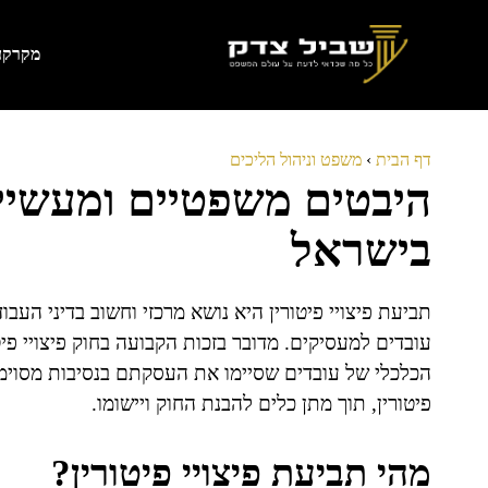
דלג
תוכן
מקרקעי
דף הבית
›
משפט וניהול הליכים
היבטים משפטיים ומעשיים 
בישראל
תביעת פיצויי פיטורין היא נושא מרכזי וחשוב בדיני העב
הכלכלי של עובדים שסיימו את העסקתם בנסיבות מסוימות
פיטורין, תוך מתן כלים להבנת החוק ויישומו.
מהי תביעת פיצויי פיטורין?