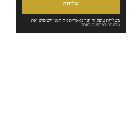
בשליחת טופס זה הנך מאשר/ת את
תנאי השימוש
ואת
מדיניות הפרטיות
באתר.