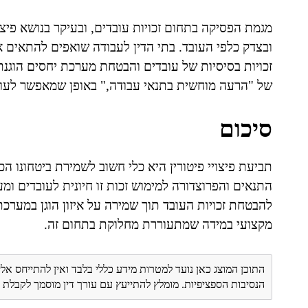
מגמת הפסיקה בתחום זכויות עובדים, ובעיקר בנושא פיצוי
ובצדק כלפי העובד. בתי הדין לעבודה שואפים להתאים
זכויות בסיסיות של עובדים והבטחת מערכת יחסים הוגנ
של "הרעה מוחשית בתנאי עבודה," באופן שמאפשר לעובד
סיכום
תביעת פיצויי פיטורין היא כלי חשוב לשמירת ביטחונו ה
התנאים והפרוצדורה למימוש זכות זו חיונית לעובדים ומע
להבטחת זכויות העובד תוך שמירה על איזון הוגן במערכת
מקצועי במידה שמתעוררת מחלוקת בתחום זה.
התוכן המוצג כאן נועד למטרות מידע כללי בלבד ואין להתייחס אלי
הנסיבות הספציפיות. מומלץ להתייעץ עם עורך דין מוסמך לקבל