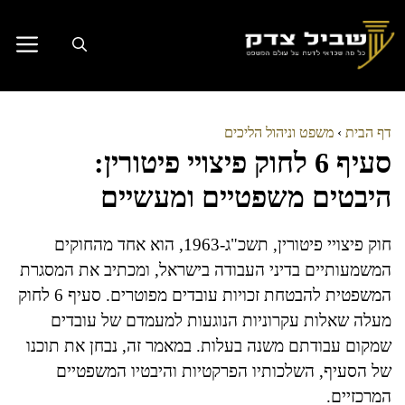
דלג
תוכן
דף הבית
›
משפט וניהול הליכים
סעיף 6 לחוק פיצויי פיטורין:
היבטים משפטיים ומעשיים
חוק פיצויי פיטורין, תשכ"ג-1963, הוא אחד מהחוקים
המשמעותיים בדיני העבודה בישראל, ומכתיב את המסגרת
המשפטית להבטחת זכויות עובדים מפוטרים. סעיף 6 לחוק
מעלה שאלות עקרוניות הנוגעות למעמדם של עובדים
שמקום עבודתם משנה בעלות. במאמר זה, נבחן את תוכנו
של הסעיף, השלכותיו הפרקטיות והיבטיו המשפטיים
המרכזיים.