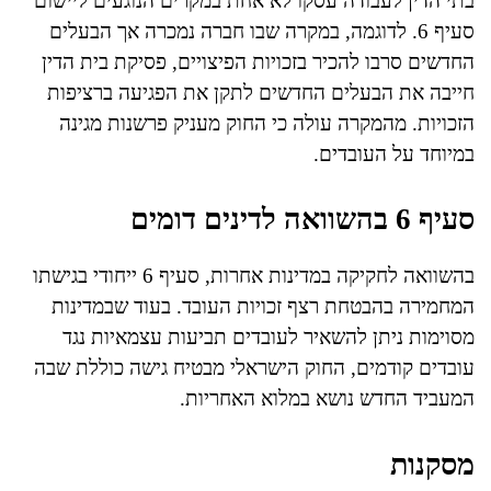
בתי הדין לעבודה עסקו לא אחת במקרים הנוגעים ליישום
סעיף 6. לדוגמה, במקרה שבו חברה נמכרה אך הבעלים
החדשים סרבו להכיר בזכויות הפיצויים, פסיקת בית הדין
חייבה את הבעלים החדשים לתקן את הפגיעה ברציפות
הזכויות. מהמקרה עולה כי החוק מעניק פרשנות מגינה
במיוחד על העובדים.
סעיף 6 בהשוואה לדינים דומים
בהשוואה לחקיקה במדינות אחרות, סעיף 6 ייחודי בגישתו
המחמירה בהבטחת רצף זכויות העובד. בעוד שבמדינות
מסוימות ניתן להשאיר לעובדים תביעות עצמאיות נגד
עובדים קודמים, החוק הישראלי מבטיח גישה כוללת שבה
המעביד החדש נושא במלוא האחריות.
מסקנות