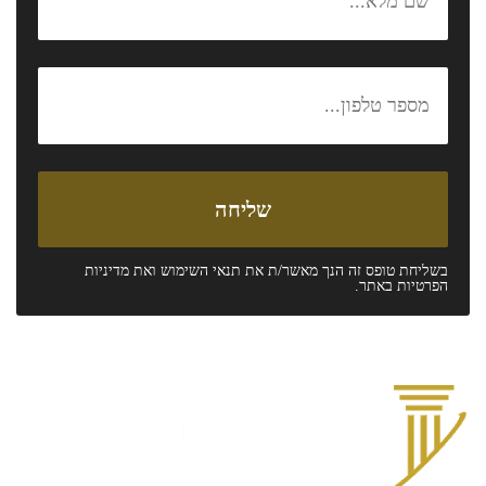
בשליחת טופס זה הנך מאשר/ת את
תנאי השימוש
ואת
מדיניות
הפרטיות
באתר.