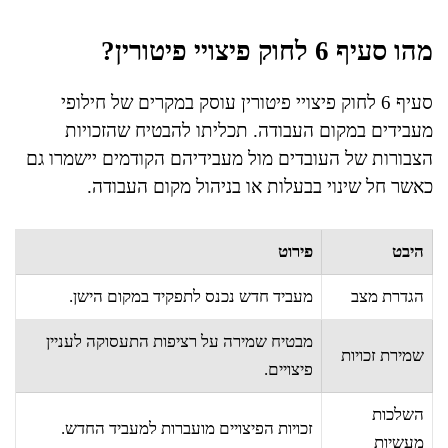
מהו סעיף 6 לחוק פיצויי פיטורין?
סעיף 6 לחוק פיצויי פיטורין עוסק במקרים של חילופי
מעבידים במקום העבודה. תכליתו להבטיח שהזכויות
הצבורות של העובדים מול מעבידיהם הקודמים יישמרו גם
כאשר חל שינוי בבעלות או בניהול מקום העבודה.
היבט
פירוט
הגדרת מצב
מעביד חדש נכנס לתפקיד במקום הישן.
מבטיח שמירה על רציפות התעסוקה לעניין
שמירת זכויות
פיצויים.
השלכות
זכויות הפיצויים מועברות למעביד החדש.
מעשיות