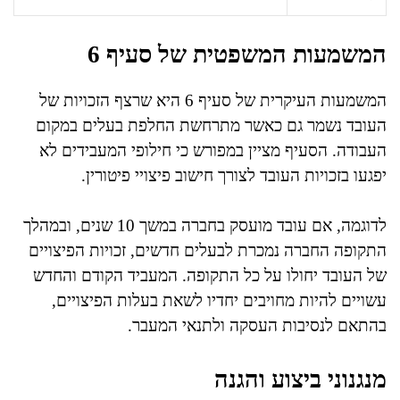
המשמעות המשפטית של סעיף 6
המשמעות העיקרית של סעיף 6 היא שרצף הזכויות של
העובד נשמר גם כאשר מתרחשת החלפת בעלים במקום
העבודה. הסעיף מציין במפורש כי חילופי המעבידים לא
יפגעו בזכויות העובד לצורך חישוב פיצויי פיטורין.
לדוגמה, אם עובד מועסק בחברה במשך 10 שנים, ובמהלך
התקופה החברה נמכרת לבעלים חדשים, זכויות הפיצויים
של העובד יחולו על כל התקופה. המעביד הקודם והחדש
עשויים להיות מחויבים יחדיו לשאת בעלות הפיצויים,
בהתאם לנסיבות העסקה ולתנאי המעבר.
מנגנוני ביצוע והגנה