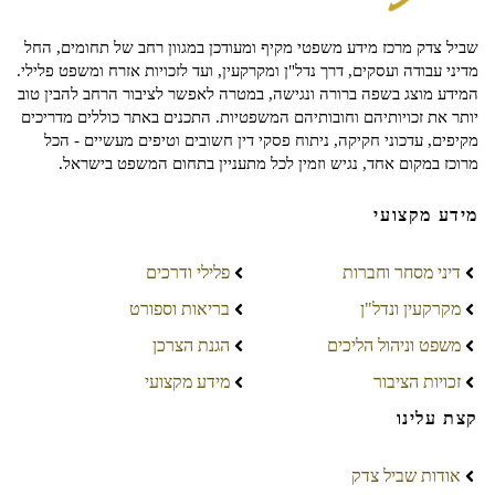
שביל צדק מרכז מידע משפטי מקיף ומעודכן במגוון רחב של תחומים, החל
מדיני עבודה ועסקים, דרך נדל"ן ומקרקעין, ועד לזכויות אזרח ומשפט פלילי.
המידע מוצג בשפה ברורה ונגישה, במטרה לאפשר לציבור הרחב להבין טוב
יותר את זכויותיהם וחובותיהם המשפטיות. התכנים באתר כוללים מדריכים
מקיפים, עדכוני חקיקה, ניתוח פסקי דין חשובים וטיפים מעשיים - הכל
מרוכז במקום אחד, נגיש וזמין לכל מתעניין בתחום המשפט בישראל.
מידע מקצועי
דיני מסחר וחברות
פלילי ודרכים
מקרקעין ונדל"ן
בריאות וספורט
משפט וניהול הליכים
הגנת הצרכן
זכויות הציבור
מידע מקצועי
קצת עלינו
אודות שביל צדק