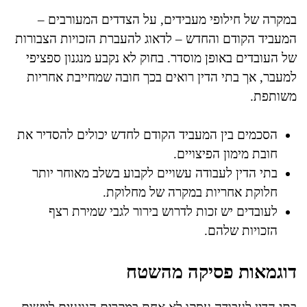
במקרה של חילופי מעבידים, על הצדדים המעורבים –
המעביד הקודם והחדש – לדאוג להעברת הזכויות הצבורות
של העובדים באופן מוסדר. בחוק לא נקבע מנגנון ספציפי
למעבר, אך בתי הדין רואים בכך חובה שמחייבת אחריות
משותפת.
הסכמים בין המעביד הקודם לחדש יכולים להסדיר את
חובת מימון הפיצויים.
בתי הדין לעבודה עשויים לקבוע בשלב מאוחר יותר
חלוקת אחריות במקרה של מחלוקת.
לעובדים יש זכות לדרוש בירור לגבי שמירת רצף
הזכויות שלהם.
דוגמאות פסיקה מהשטח