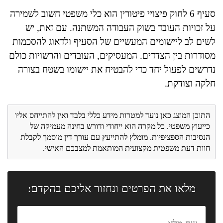
סעיף 6 לחוק פיצויי פיטורין הוא כלי משפטי חשוב לשמירה
על זכויות העובד בשוק העבודה המשתנה. עם זאת, יש
לשים לב ליישומים המעשיים של הסעיף ולדאוג להסכמות
מסודרות בין הצדדים. המעסיקים, העובדים והרשויות כולם
נדרשים לפעול יחד כדי להבטיח את יישומו בשטח בצורה
חלקה וצודקת.
התוכן המוצג כאן נועד למטרות מידע כללי בלבד ואין להתייחס אליו
כייעוץ משפטי. כל מקרה הוא ייחודי ודורש בחינה מעמיקה של
הנסיבות הספציפיות. מומלץ להתייעץ עם עורך דין מוסמך לקבלת
חוות דעת משפטית מקצועית המותאמת למצבכם האישי.
מלאו את הפרטים ונחזור אליכם בהקדם: