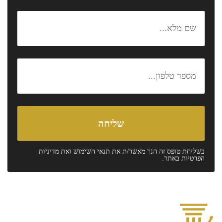
בשליחת טופס זה הנך מאשר/ת את
תנאי השימוש
ואת
מדיניות
הפרטיות
באתר.