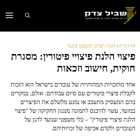
דלג
תוכן
דף הבית
›
הגנת הצרכן ומשפט פיננסי
פיצוי הלנת פיצויי פיטורין: מסגרת
חוקית, חישוב וזכאות
אחד מהזכויות המהותיות של עובדים בישראל הוא הזכות
לקבלת פיצויי פיטורים עם סיום עבודתם. אולם, במקרים
בהם המעסיק מתעכב או נמנע מלשלם את הפיצויים
במועד, עשוי להיכנס לתמונה מנגנון החקיקה של "פיצוי
הלנת פיצויי פיטורין" – כלי משפטי שנועד להגן על
העובדים ולקדם אכיפה של זכויותיהם.