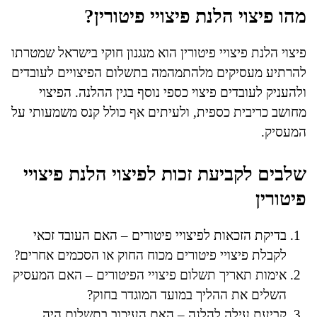
מהו פיצוי הלנת פיצויי פיטורין?
פיצוי הלנת פיצויי פיטורין הוא מנגנון חוקי בישראל שמטרתו
להרתיע מעסיקים מלהתמהמה בתשלום הפיצויים לעובדים
ולהעניק לעובדים פיצוי כספי נוסף בגין ההלנה. הפיצוי
מחושב כריבית כספית, ולעיתים אף כולל קנס משמעותי על
המעסיק.
שלבים לקביעת זכות לפיצוי הלנת פיצויי
פיטורין
בדיקת הזכאות לפיצויי פיטורים – האם העובד זכאי
לקבלת פיצויי פיטורים מכוח החוק או הסכמים אחרים?
אימות תאריך תשלום פיצויי הפיטורים – האם המעסיק
השלים את ההליך במועד המוגדר בחוק?
קביעת עילה להלנה – האם העיכוב בתשלום היה