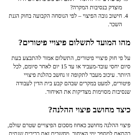
מוצדק בנסיבות המקרה?
חישוב גובה הפיצוי – לפי הנוסחה הקבועה בחוק הגנת
השכר.
מהו המועד לתשלום פיצויי פיטורים?
על פי חוק פיצויי פיטורים, התשלום אמור להתבצע בעת
סיום יחסי עובד-מעביד או עד 15 יום לאחר סיומם, לכל
היותר. עיכוב מעבר לתקופה זו נחשב כהלנת פיצויי
פיטורים, למעט במקרים שבהם קבע בית הדין לעבודה
שנסיבות מסוימות מצדיקות את האיחור.
כיצד מחושב פיצוי ההלנה?
פיצוי ההלנה מחושב כאחוז מסכום הפיצויים שטרם שולם,
בהתאם למספר ימי האיחור. מחשבים זאת כריבית שנתית