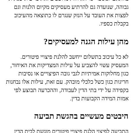
גבוהה, שנועדה גם להרתיע מעסיקים מקיום הלנות וגם
לפצות את העובד על הנזק שנגרם לו כתוצאה מהעיכוב
בקבלת כספיו.
מהן עילות הגנה למעסיקים?
לא כל עיכוב בתשלום ייחשב להלנת פיצויי פיטורים.
המעסיק עשוי להצביע על עילות המצדיקות את האיחור,
כגון מחלוקות אמיתיות לגבי גובה הפיצויים או נסיבות
חריגות כגון כשל כלכלי מובהק. עם זאת, עילות אלו נבחנות
בקפידה על ידי בתי הדין לעבודה, וההכרעה תבוצע לפי
אמות המידה הקבועות בדין.
היבטים מעשיים בהגשת תביעה
התביעה לפיצוי הלנת פיצויי פיטורים מוגשת לבית הדין