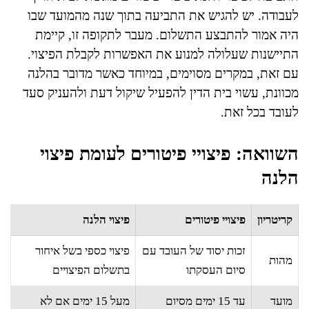
לעבודה. יש להגיש את התביעה בתוך שנה מהמועד שבו
היה אמור להתבצע התשלום. מעבר לתקופה זו, קיימת
התיישנות שעלולה למנוע את האפשרות לקבלת הפיצוי.
עם זאת, במקרים מסוימים, במיוחד כאשר מדובר בהלנה
מכוונת, עשוי בית הדין להפעיל שיקול דעת ולהעניק סעד
לעובד בכל זאת.
השוואה: פיצויי פיטורים לעומת פיצוי
הלנה
קריטריון
פיצויי פיטורים
פיצוי הלנה
זכות יסוד של העובד עם
פיצוי כספי בשל איחור
מהות
סיום העסקתו
בתשלום הפיצויים
מועד
עד 15 ימים מסיום
מעל 15 ימים אם לא