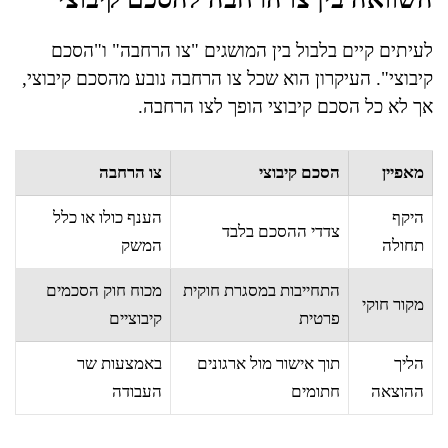
לעיתים קיים בלבול בין המושגים "צו הרחבה" ו"הסכם
קיבוצי". העיקרון הוא שכל צו הרחבה נובע מהסכם קיבוצי,
אך לא כל הסכם קיבוצי הופך לצו הרחבה.
מאפיין
הסכם קיבוצי
צו הרחבה
היקף
הענף כולו או כלל
צדדי ההסכם בלבד
תחולה
המשק
התחייבות במסגרת חוקית
מכוח חוק הסכמים
מקור חוקי
פרטית
קיבוציים
הליך
תוך אישור מול ארגונים
באמצעות שר
ההוצאה
חתומים
העבודה