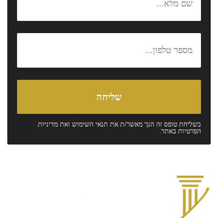
בשליחת טופס זה הנך מאשר/ת את
תנאי השימוש
ואת
מדיניות
הפרטיות
באתר.