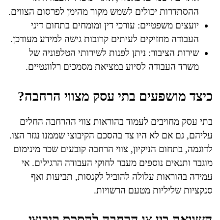
ההסתדרות יכולים לשמש מקור מהימן לפרסום הצווים.
יועצים משפטיים: עורכי דין ומומחים בתחום דיני
העבודה מחזיקים לעיתים קרובות גישה למידע מעודכן.
שירות הציבור: ניתן לפנות לשירותי הטלפוניה של
משרד העבודה לסיוע במציאת מסמכים רלוונטיים.
כיצד מושפעים בתי עסק מצווי הרחבה?
בתי עסק מחויבים לעמוד בהוראות צווי ההרחבה החלים
עליהם, גם אם לא היו צד בהסכם הקיבוצי שממנו נגזר הצו.
לדוגמה, בתחום הניקיון, צווי הרחבה קובעים שכר מינימום
מוגבר ותנאים נוספים מעבר לחוקי העבודה הרגילים. אי
עמידה בהוראות עלולה להוביל לקנסות, תביעות ואף
סנקציות שליליות מטעם הרשויות.
השוואה בין צו הרחבה להסכם קיבוצי