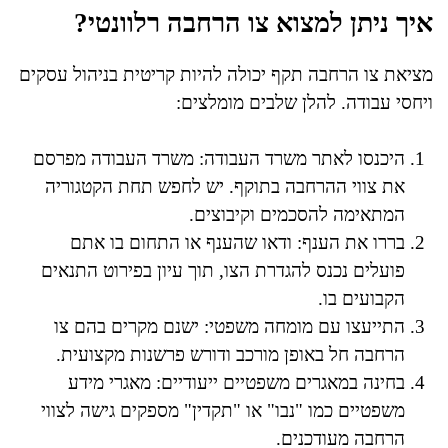
איך ניתן למצוא צו הרחבה רלוונטי?
מציאת צו הרחבה תקף יכולה להיות קריטית בניהול עסקים
ויחסי עבודה. להלן שלבים מומלצים:
היכנסו לאתר משרד העבודה: משרד העבודה מפרסם
את צווי ההרחבה בתוקף. יש לחפש תחת הקטגוריה
המתאימה להסכמים וקיבוצים.
בררו את הענף: ודאו שהענף או התחום בו אתם
פועלים נכנס להגדרת הצו, תוך עיון בפירוט התנאים
הקבועים בו.
התייעצו עם מומחה משפטי: ישנם מקרים בהם צו
הרחבה חל באופן מורכב ודורש פרשנות מקצועית.
בחינה במאגרים משפטיים ייעודיים: מאגרי מידע
משפטיים כמו "נבו" או "תקדין" מספקים גישה לצווי
הרחבה מעודכנים.