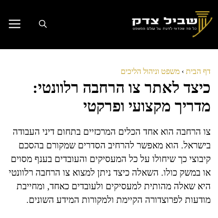
דלג
תוכן
דף הבית
›
משפט וניהול הליכים
כיצד לאתר צו הרחבה רלוונטי:
מדריך מקצועי ופרקטי
צו הרחבה הוא אחד הכלים המרכזיים בתחום דיני העבודה
בישראל. הוא מאפשר להרחיב הסדרים שמקורם בהסכם
קיבוצי כך שיחולו על כל המעסיקים והעובדים בענף מסוים
או במשק כולו. השאלה כיצד ניתן למצוא צו הרחבה רלוונטי
היא שאלה מהותית למעסיקים ולעובדים כאחד, ומחייבת
מודעות לפרוצדורה הקיימת ולמקורות המידע השונים.