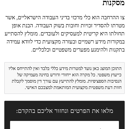
מסקנות
צו ההרחבה הוא כלי מרכזי בדיני העבודה הישראליים, אשר
מטרתו להסדיר זכויות וחובות בשוק העבודה. הבנת אופן
תחולתו היא קריטית למעסיקים ולעובדים. מומלץ להסתייע
במקורות מידע רשמיים ובעזרה מקצועית כדי לוודא עמידה
בתקנות ולהימנע מפערים משפטיים וכלכליים.
התוכן המוצג כאן נועד למטרות מידע כללי בלבד ואין להתייחס אליו
כייעוץ משפטי. כל מקרה הוא ייחודי ודורש בחינה מעמיקה של
הנסיבות הספציפיות. מומלץ להתייעץ עם עורך דין מוסמך לקבלת
חוות דעת משפטית מקצועית המותאמת למצבכם האישי.
מלאו את הפרטים ונחזור אליכם בהקדם: