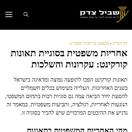
דלג
תוכן
דף הבית
›
משפט בריאות וספורט
אחריות משפטית בסוגיית תאונות
קורקינט: עקרונות והשלכות
תאונות קורקינט הפכו לתופעה נפוצה ומדאיגה בישראל
בשנים האחרונות. העלייה בשימוש בכלים חשמליים
להסעת יחיד הביאה עמה גם סוגיות רבות בתחום המשפטי,
הנוגעות לאחריות, רגולציה, ותביעות משפטיות. במאמר זה
נדגיש את ההיבטים המרכזיים שיש להכיר בסוגיה זו.
מהי האחריות המשפטית בתאונות