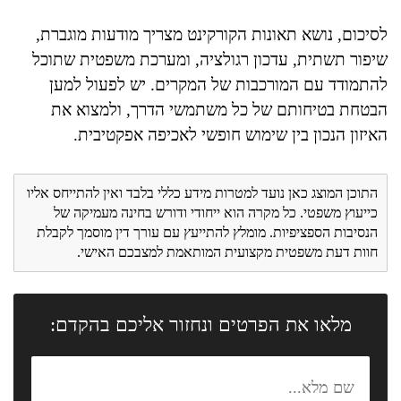
לסיכום, נושא תאונות הקורקינט מצריך מודעות מוגברת,
שיפור תשתית, עדכון רגולציה, ומערכת משפטית שתוכל
להתמודד עם המורכבות של המקרים. יש לפעול למען
הבטחת בטיחותם של כל משתמשי הדרך, ולמצוא את
האיזון הנכון בין שימוש חופשי לאכיפה אפקטיבית.
התוכן המוצג כאן נועד למטרות מידע כללי בלבד ואין להתייחס אליו
כייעוץ משפטי. כל מקרה הוא ייחודי ודורש בחינה מעמיקה של
הנסיבות הספציפיות. מומלץ להתייעץ עם עורך דין מוסמך לקבלת
חוות דעת משפטית מקצועית המותאמת למצבכם האישי.
מלאו את הפרטים ונחזור אליכם בהקדם: