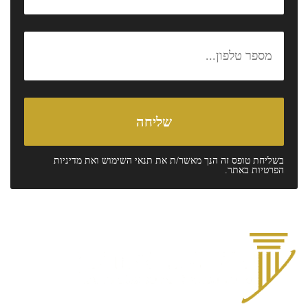
בשליחת טופס זה הנך מאשר/ת את
תנאי השימוש
ואת
מדיניות
הפרטיות
באתר.