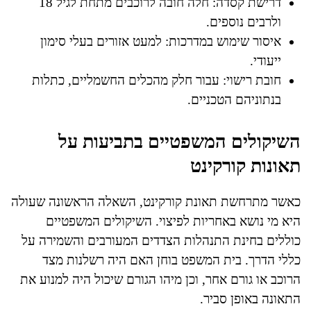
דרישת קסדה: חלה חובה לרוכבים מתחת לגיל 18
ולרבים נוספים.
איסור שימוש במדרכות: למעט אזורים בעלי סימון
ייעודי.
חובת רישוי: עבור חלק מהכלים החשמליים, כתלות
בנתוניהם הטכניים.
השיקולים המשפטיים בתביעות על
תאונות קורקינט
כאשר מתרחשת תאונת קורקינט, השאלה הראשונה שעולה
היא מי נושא באחריות לפיצוי. השיקולים המשפטיים
כוללים בחינת התנהלות הצדדים המעורבים והשמירה על
כללי הדרך. בית המשפט בוחן האם היה רשלנות מצד
הרוכב או גורם אחר, וכן מיהו הגורם שיכול היה למנוע את
התאונה באופן סביר.