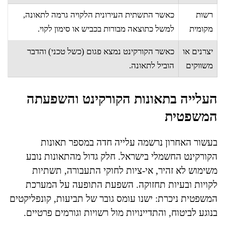
רשות
כאשר התשתית העירונית הלקויה גרמה לתאונה,
מקומית
למשל כתוצאה מבורות בכביש או סימון לקוי.
יצרנים או
כאשר הקורקינט נמצא פגום (כשל טכני) והדבר
משווקים
הוביל לתאונה.
העלייה בתאונות הקורקינט והשפעתה
המשפטית
בעשור האחרון נרשמה עלייה חדה במספר תאונות
הקורקינט החשמלי בישראל. חלק גדול מהתאונות נובע
משימוש לא זהיר, אי-ציות לחוקי התעבורה, תשתיות
לקויות ובעיות תחזוקה. השפעת התופעה על המערכת
המשפטית ניכרת: ישנו עומס גובר של תביעות, קונפליקטים
בנוגע לביטוח, והתדיינויות מול רשויות וגורמים פרטיים.