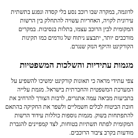
לדוגמה, במקרה שבו רוכב נסע בלי קסדה ונפגע בתשתית
עירונית לקויה, האחריות עשויה להתחלק בין הרשות
המקומית לבין הרוכב עצמו, בתלות בנסיבות. במקרים
מורכבים יותר, יתבצע ניתוח של גורמים כמו תקינות
הקורקינט והיקף הנזק שנגרם.
מגמות עתידיות והשלכות המשפטיות
צפי עתידי מראה כי תאונות קורקינט ימשיכו להשפיע על
המערכת המשפטית והחברתית בישראל. מגמת עלייה
בתביעות מביאה עמה אתגרים, לרבות הצורך להרחיב את
חובת הביטוח לכלים חשמליים ולשפר את החקיקה בהתאם
להתפתחות בשוק. מגמות נוספות כוללות עידוד הרשות
המקומית לפתח תשתיות בטוחות, לצד קמפיינים להגברת
מודעות בקרב ציבור הרוכבים.