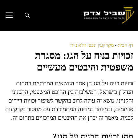
דלג
תוכן
דף הבית
›
מקרקעין ונכסי דלא ניידי
זכויות בניה על הגג: מסגרת
משפטית והיבטים מעשיים
זכויות בניה על הגג הן אחד הנושאים המרכזיים בתחום
הנדל"ן בישראל, המשלבות בין ההיבט המשפטי, התכנוני
והקנייני. נושא זה עולה לרוב בהקשר לשיפור זכויות דיירים
או יזמים, ובמיוחד במדינה המתמודדת עם מחסור בקרקעות
לבניה. מאמר זה יבחן את ההיבטים המרכזיים בתחום זה.
מהן זכויות הבניה על הגג?