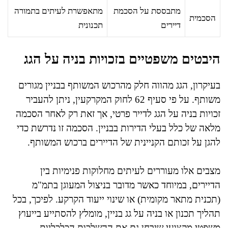
מתבססת על הסכמת
מתאפשרת לעיתים בתמורה
הסכמית
דיירים
תכנונית
היבטים משפטיים בזכויות בניה על הגג
בעיקרון, הגג מהווה חלק מהרכוש המשותף בבניין מגורים
משותף. על פי סעיף 62 לחוק המקרקעין, ניתן להעביר
זכויות בניה על הגג לדייר פרטי, אך זאת רק לאחר הסכמה
מלאה של כלל בעלי הדירות בבניין. הסכמה זו נדרשת כדי
להגן על זכותם הקניינית של הדיירים ברכוש המשותף.
מצבים אלו מעוררים לעיתים מחלוקות פנימיות בין
הדיירים, במיוחד כאשר מדובר בניצול המעוגן בתמ"מ
(תכנית מתאר מקומית) או שינוי ייעוד הקרקע. לפיכך, בכל
תהליך תכנון או בניה על גג בניין, מומלץ להסתייע בייעוץ
משפטי מקצועי שיבחן גם את ההשלכות הכלכליות