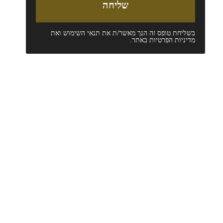
בשליחת טופס זה הנך מאשר/ת את
תנאי השימוש
ואת
מדיניות הפרטיות
באתר.