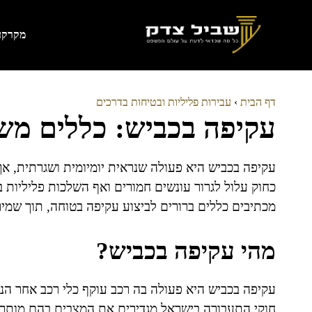
דלג
תוכן
מקרקעי
דף הבית
›
עבירות פליליות ובטיחות בדרכים
עקיפה בכביש: כללים משפ
עקיפה בכביש היא פעולה שנראית יומיומית ושגרתית, א
כחוק עלול לגרור עונשים חמורים ואף השלכות פליליות 
מכתיבים כללים ברורים לביצוע עקיפה בטוחה, תוך שמ
מהי עקיפה בכביש?
עקיפה בכביש היא פעולה בה רכב עוקף כלי רכב אחר הנע 
חוקי התעבורה בישראל מגדירים את המצבים בהם מותר 