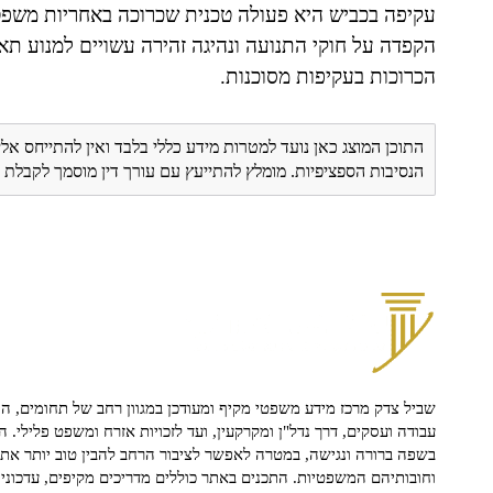
עקיפה בכביש היא פעולה טכנית שכרוכה באחריות משפטי
הקפדה על חוקי התנועה ונהיגה זהירה עשויים למנוע 
הכרוכות בעקיפות מסוכנות.
התוכן המוצג כאן נועד למטרות מידע כללי בלבד ואין להתייחס אלי
הנסיבות הספציפיות. מומלץ להתייעץ עם עורך דין מוסמך לקבל
שביל צדק מרכז מידע משפטי מקיף ומעודכן במגוון רחב של תחומים, הח
עבודה ועסקים, דרך נדל"ן ומקרקעין, ועד לזכויות אזרח ומשפט פלילי. ה
בשפה ברורה ונגישה, במטרה לאפשר לציבור הרחב להבין טוב יותר את ז
וחובותיהם המשפטיות. התכנים באתר כוללים מדריכים מקיפים, עדכוני 