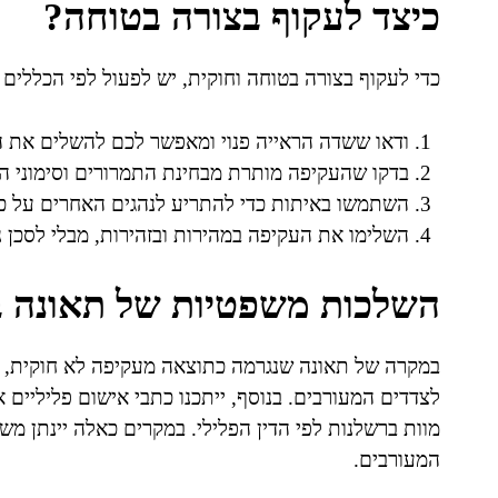
כיצד לעקוף בצורה בטוחה?
כדי לעקוף בצורה בטוחה וחוקית, יש לפעול לפי הכללים 
ודאו ששדה הראייה פנוי ומאפשר לכם להשלים את ה
בדקו שהעקיפה מותרת מבחינת התמרורים וסימוני ה
השתמשו באיתות כדי להתריע לנהגים האחרים על כ
השלימו את העקיפה במהירות ובזהירות, מבלי לסכן נ
השלכות משפטיות של תאונה 
במקרה של תאונה שנגרמה כתוצאה מעקיפה לא חוקית, הנ
לצדדים המעורבים. בנוסף, ייתכנו כתבי אישום פליליים 
מוות ברשלנות לפי הדין הפלילי. במקרים כאלה יינתן מש
המעורבים.