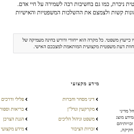
ת ניכרת, כמו גם בחשיבות רבה לשמירה על חיי אדם.
תאונות קשות ולצמצם את ההשלכות המשפטיות והאישיות
ו כייעוץ משפטי. כל מקרה הוא ייחודי ודורש בחינה מעמיקה של
ת חוות דעת משפטית מקצועית המותאמת למצבכם האישי.
מידע מקצועי
דיני מסחר וחברות
פלילי ודרכים
מקרקעין ונדל"ן
בריאות וספור
ל מדיני
מידע מוצג
משפט וניהול הליכים
הגנת הצרכן
כויותיהם
זכויות הציבור
מידע מקצועי
חקיקה,