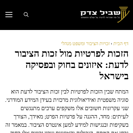
דלג
תוכן
דף הבית
›
זכויות הציבור ומשפט מנהלי
הזכות לפרטיות מול זכות הציבור
לדעת: איזונים בחוק ובפסיקה
בישראל
המתח שבין הזכות לפרטיות לבין זכות הציבור לדעת הוא
סוגיה משפטית ואידיאולוגית מרכזית בעידן המידע המודרני.
שני עקרונות חשובים אלו משקפים ערכים מתנגשים
לעיתים: מחד, ההגנה על פרטיות הפרט; מאידך, הצורך
בשקיפות ובנגישות למידע למען אינטרס הציבור. במאמר זה