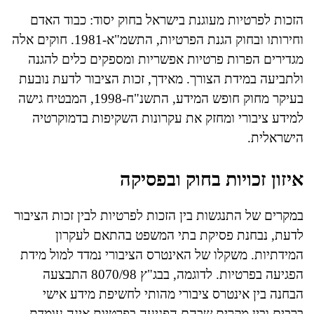
הזכות לפרטיות מעוגנת בישראל בחוק יסוד: כבוד האדם
וחירותו ובחוק הגנת הפרטיות, התשמ"א-1981. חוקים אלה
מגדירים הפרות פרטיות אפשריות ומספקים כלים להגנה
ולתביעה במידת הצורך. מאידך, זכות הציבור לדעת נובעת
בעיקר מחוק חופש המידע, התשנ"ח-1998, המבטיח גישה
למידע ציבורי ומחזק את עקרונות השקיפות בדמוקרטיה
הישראלית.
איזון זכויות בחוק ובפסיקה
במקרים של התנגשות בין הזכות לפרטיות לבין זכות הציבור
לדעת, נבחנת פסיקת בתי המשפט בהתאם לעקרון
המידתיות. משקלו של האינטרס הציבורי נמדד למול מידת
הפגיעה בפרטיות. לדוגמה, בבג"ץ 8070/98 התבצעה
הבחנה בין אינטרס ציבורי מהותי לחשיפת מידע אישי
ברבים ובין מקרים שבהם הפגיעה בפרטיות אינה עומדת