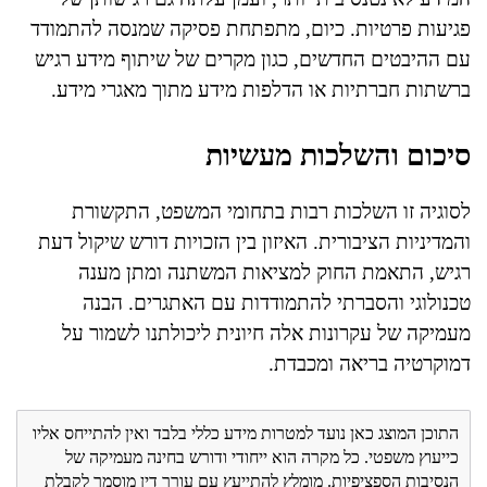
פגיעות פרטיות. כיום, מתפתחת פסיקה שמנסה להתמודד
עם ההיבטים החדשים, כגון מקרים של שיתוף מידע רגיש
ברשתות חברתיות או הדלפות מידע מתוך מאגרי מידע.
סיכום והשלכות מעשיות
לסוגיה זו השלכות רבות בתחומי המשפט, התקשורת
והמדיניות הציבורית. האיזון בין הזכויות דורש שיקול דעת
רגיש, התאמת החוק למציאות המשתנה ומתן מענה
טכנולוגי והסברתי להתמודדות עם האתגרים. הבנה
מעמיקה של עקרונות אלה חיונית ליכולתנו לשמור על
דמוקרטיה בריאה ומכבדת.
התוכן המוצג כאן נועד למטרות מידע כללי בלבד ואין להתייחס אליו
כייעוץ משפטי. כל מקרה הוא ייחודי ודורש בחינה מעמיקה של
הנסיבות הספציפיות. מומלץ להתייעץ עם עורך דין מוסמך לקבלת