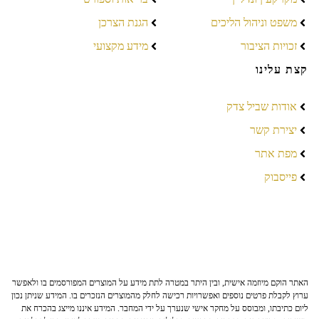
משפט וניהול הליכים
הגנת הצרכן
זכויות הציבור
מידע מקצועי
קצת עלינו
אודות שביל צדק
יצירת קשר
מפת אתר
פייסבוק
האתר הוקם מיוזמה אישית, ובין היתר במטרה לתת מידע על המוצרים המפורסמים בו ולאפשר
ערוץ לקבלת פרטים נוספים ואפשרויות רכישה לחלק מהמוצרים הנזכרים בו. המידע שניתן נכון
ליום כתיבתו, ומבוסס על מחקר אישי שנערך על ידי המחבר. המידע איננו מייצג בהכרח את