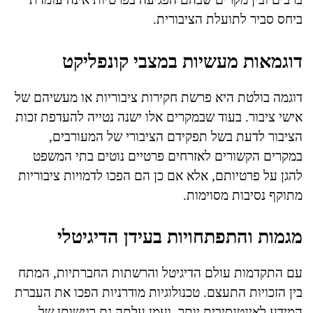
ביחס סביר לתועלת הציבורית.
דוגמאות מעשיות במצבי קונפליקט
דוגמה בולטת היא פרשת חקירות ציבוריות או מעשיהם של
אישי ציבור. בעוד שבמקרים אלו ישנה נטייה להעדפת זכות
הציבור לדעת בשל תפקידם הציבורי של המעורבים,
במקרים הקשורים לאזרחים פרטיים נוטים בתי המשפט
להגן על פרטיותם, אלא אם כן הם הפכו לדמויות ציבוריות
מתוקף נסיבות מסוימות.
מגמות והתפתחויות בעידן הדיגיטלי
עם התקדמות עולם הדיגיטל והרשתות החברתיות, המתח
בין הזכויות התעצם. טכנולוגיות מודרניות הפכו את העברת
המידע לאינטנסיבית יותר, ועמן עלתה גם רגישותן של