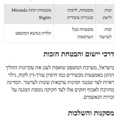
זכות
מובטחת, לרבות
מובטחת תחת Miranda
לייצוג
סנגוריה ציבורית
Rights
זכות
מובטחת בכל
תלויה בנושא המשפט
לערעור
הערכאות
דרכי יישום והבטחת הזכות
בישראל, מערכת המשפט שואפת לעגן את עקרונות ההליך
ההוגן באמצעות מכשירים כמו חיסיון עורך-דין לקוח, גילוי
ראיות לצד שכנגד וזמינות ערכאות שונות לערעור. המדינה
מחויבת לאכוף חוקים אלו לצד חקיקה נוספת המגנה על
זכויות הנאשמים.
מסקנות והשלכות