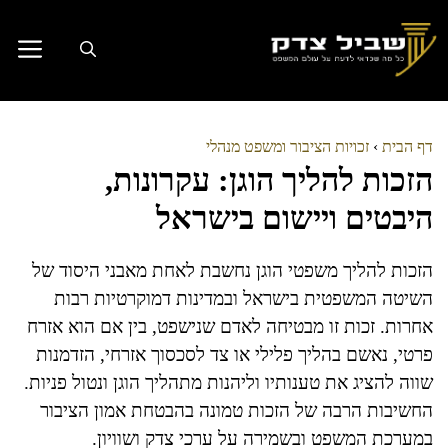
דלג
תוכן
דף הבית
›
זכויות הציבור ומשפט מנהלי
הזכות להליך הוגן: עקרונות,
היבטים ויישום בישראל
הזכות להליך משפטי הוגן נחשבת לאחת מאבני היסוד של
השיטה המשפטית בישראל ובמדינות דמוקרטיות רבות
אחרות. זכות זו מבטיחה לאדם שנישפט, בין אם הוא אזרח
פרטי, נאשם בהליך פלילי או צד לסכסוך אזרחי, הזדמנות
שווה להציג את טענותיו וליהנות מתהליך הוגן ונטול פניות.
החשיבות הרבה של הזכות טמונה בהבטחת אמון הציבור
במערכת המשפט ובשמירה על ערכי צדק ושוויון.