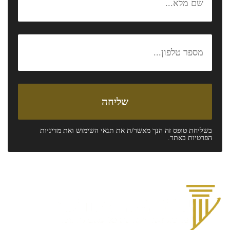
בשליחת טופס זה הנך מאשר/ת את
תנאי השימוש
ואת
מדיניות
הפרטיות
באתר.