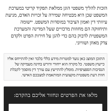
הזכות להליך משפטי הוגן ממלאת תפקיד קריטי במערכת
המשפט שכן היא מבטיחה שמירה על זכויות האדם, מניעת
עיוותי דין ואמון הציבור במוסדות המשפט. יישומה
ותיחזוקה הם מחוזות מרכזיים שעל המדינה והמערכת
המשפטית לדבוק בהם כדי להגן על חירות הפרט ולקדם
צדק מאוזן ושוויוני.
התוכן המוצג כאן נועד למטרות מידע כללי בלבד ואין להתייחס אליו
כייעוץ משפטי. כל מקרה הוא ייחודי ודורש בחינה מעמיקה של
הנסיבות הספציפיות. מומלץ להתייעץ עם עורך דין מוסמך לקבלת
חוות דעת משפטית מקצועית המותאמת למצבכם האישי.
מלאו את הפרטים ונחזור אליכם בהקדם: