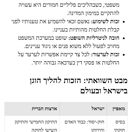
משפטי, כשבהליכים פליליים חמורים היא עשויה
להתקיים במימון המדינה.
זכות לשימוע:
נאשם זכאי להשמיע את טענותיו לפני
קבלת החלטות מהותיות בעניינו.
חובה לניטרליות השופט:
שופט במערכת המשפט
מחויב לפעול ללא משוא פנים או ניגוד עניינים.
זכות לערעור:
לכל צד קיימת אפשרות לערער על
החלטות או פסקי דין בערכאה גבוהה יותר.
מבט השוואתי: הזכות להליך הוגן
בישראל ובעולם
מאפיין
ישראל
ארצות הברית
בסיס
חוק-יסוד: כבוד האדם
התיקון החמישי והתיקון
חוקתי
וחירותו
השישי לחוקה