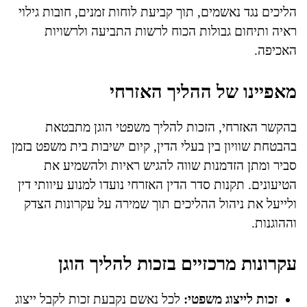
הליכים נגד נאשמים, תוך קביעת לוחות זמנים, חובות גילוי
ראיה ותיחום גבולות הכוח לרשות התביעה ולרשויות
האכיפה.
מאפיינו של ההליך האזרחי
בהקשר האזרחי, הזכות להליך משפטי הוגן מתבטאת
בהבטחת שוויון בין בעלי הדין, קיום ישיבות בית משפט בזמן
סביר ומתן הזדמנות שווה להגיש ראיות ולהשמיע את
הטיעונים. תקנות סדר הדין האזרחי נועדו למנוע עיוותי דין
ולייעל את ניהול ההליכים תוך שמירה על עקרונות הצדק
וההוגנות.
עקרונות מרכזיים בזכות להליך הוגן
זכות לייצוג משפטי:
לכל נאשם נקבעת זכות לקבל ייצוג