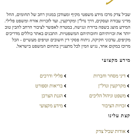
שביל צדק מרכז מידע משפטי מקיף ומעודכן במגוון רחב של תחומים, החל
מדיני עבודה ועסקים, דרך נדל"ן ומקרקעין, ועד לזכויות אזרח ומשפט פלילי.
המידע מוצג בשפה ברורה ונגישה, במטרה לאפשר לציבור הרחב להבין טוב
יותר את זכויותיהם וחובותיהם המשפטיות. התכנים באתר כוללים מדריכים
מקיפים, עדכוני חקיקה, ניתוח פסקי דין חשובים וטיפים מעשיים - הכל
מרוכז במקום אחד, נגיש וזמין לכל מתעניין בתחום המשפט בישראל.
מידע מקצועי
דיני מסחר וחברות
פלילי ודרכים
מקרקעין ונדל"ן
בריאות וספורט
משפט וניהול הליכים
הגנת הצרכן
זכויות הציבור
מידע מקצועי
קצת עלינו
אודות שביל צדק