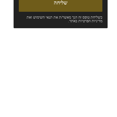
בשליחת טופס זה הנך מאשר/ת את
תנאי השימוש
ואת
מדיניות הפרטיות
באתר.