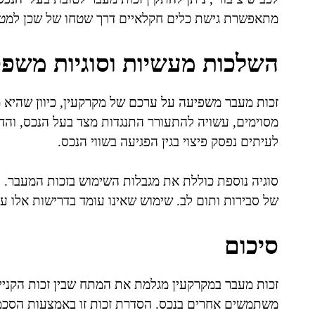
מתאפשרת גישת כלים חקלאיים דרך שטחו של שכן למטר
השלכות מעשיות וסוגיות משפט
זכות מעבר משפיעה על ערכם של מקרקעין, כיוון שהיא 
מסוימים, עשויה להתעורר התנגדות מצד בעל הנכס, והדבר
לעיתים נפסק פיצוי בגין הפגיעה בשווי הנכס.
סוגיה נוספת כוללת את מגבלות השימוש בזכות המעבר. ע
של סבירות ותום לב. שימוש שאינו עומד בדרישות אלו על
סיכום
זכות מעבר במקרקעין מגלמת את המתח שבין זכות הקניי
משתמשים אחרים בנכס. הסדרת זכות זו באמצעות הסכמי