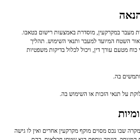
הנאה
ת מעבר במקרקעין, מוסדרת באמצעות רישום בטאבו.
אור השטח המיועד למעבר ותנאי השימוש. תהליך
כוח מטעם עורך דין, ויכול לכלול בדיקות משפטיות
שתמשים בה.
קת על תנאי הזכות או השימוש בה.
מיות
קרה שבו נכס מסוים מוקף מקרקעין אחרים ואין לו גישה
כס המנותק. דוגמה נוספת היא שטחי חקלאות, בהם