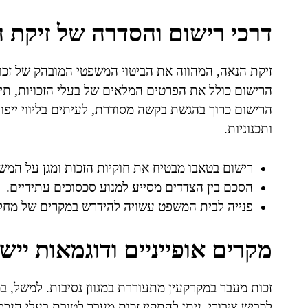
דרכי רישום והסדרה של זיקת 
זיקת הנאה, המהווה את הביטוי המשפטי המובהק של זכו
הרישום כולל את הפרטים המלאים של בעלי הזכויות, תי
הרישום כרוך בהגשת בקשה מסודרת, לעיתים בליווי ייפוי 
ותכנוניות.
רישום בטאבו מבטיח את חוקיות הזכות ומגן על המ
הסכם בין הצדדים מסייע למנוע סכסוכים עתידיים.
פנייה לבית המשפט עשויה להידרש במקרים של מחלו
מקרים אופייניים ודוגמאות יישו
זכות מעבר במקרקעין מתעוררת במגוון נסיבות. למשל, במ
לכביש ציבורי, ניתן להתקין זכות מעבר לטובת בעלי הנ