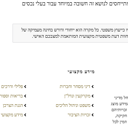
תייחסים לנושא זה חשובה במיוחד עבור בעלי נכסים
ו כייעוץ משפטי. כל מקרה הוא ייחודי ודורש בחינה מעמיקה של
ת חוות דעת משפטית מקצועית המותאמת למצבכם האישי.
מידע מקצועי
דיני מסחר וחברות
פלילי ודרכים
מקרקעין ונדל"ן
בריאות וספור
ל מדיני
מידע מוצג
משפט וניהול הליכים
הגנת הצרכן
כויותיהם
זכויות הציבור
מידע מקצועי
חקיקה,
זמין לכל