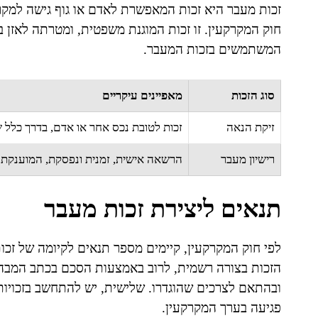
זכות מעבר היא זכות המאפשרת לאדם או גוף גישה למק
חוק המקרקעין. זו זכות המוגנת משפטית, ומטרתה לאזן בי
המשתמשים בזכות המעבר.
סוג הזכות
מאפיינים עיקריים
זיקת הנאה
זכות לטובת נכס אחר או אדם, בדרך כלל 
רישיון מעבר
הרשאה אישית, זמנית ונפסקת, המוענקת 
תנאים ליצירת זכות מעבר
לפי חוק המקרקעין, קיימים מספר תנאים לקיומה של זכ
הזכות בצורה רשמית, לרוב באמצעות הסכם בכתב המבהיר
ובהתאם לצרכים שהוגדרו. שלישית, יש להתחשב בזכויות 
פגיעה בערך המקרקעין.