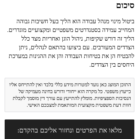
סיכום
ביטול מינוי מנהל עבודה הוא הליך בעל חשיבות גבוהה
המחייב עמידה בסטנדרטים משפטיים ומקצועיים מוגדרים.
הליך זה דורש שקיפות, ניהול הוגן ואחריות מצד כלל
הצדדים המעורבים. עם ביצועו בהתאם לנהלים, ניתן
להבטיח הן את בטיחות העבודה והן את ההגינות במערכת
היחסים בין הצדדים.
התוכן המוצג כאן נועד למטרות מידע כללי בלבד ואין להתייחס אליו
כייעוץ משפטי. כל מקרה הוא ייחודי ודורש בחינה מעמיקה של
הנסיבות הספציפיות. מומלץ להתייעץ עם עורך דין מוסמך לקבלת
חוות דעת משפטית מקצועית המותאמת למצבכם האישי.
מלאו את הפרטים ונחזור אליכם בהקדם: