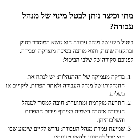
מתי וכיצד ניתן לבטל מינוי של מנהל
עבודה?
ביטול מינוי של מנהל עבודה הוא נושא המוסדר בחוק
ובתקנות שונות, והוא מותנה בסיכה מוצדקת וסבירה.
לפניכם סקירה של שלבי הביטול:
בדיקה מעמיקה של ההתנהלות: יש לנתח את
התנהלותו של מנהל העבודה ולאתר הפרות, ליקויים או
כשלים.
התרעה מוקדמת ומתועדת: חובה למסור למנהל
העבודה אזהרה רשמית בצירוף פירוט ההפרות
והשלכותיהן.
שמיעת עמדת מנהל העבודה: נדרש לקיים שימוע שבו
הוא יוכל להתגונן ולהציג טענותיו.