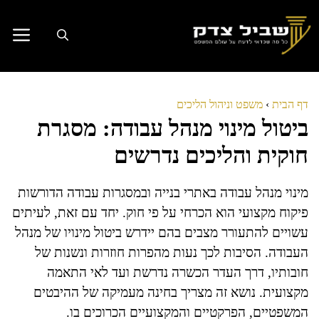
דלג
תוכן
דף הבית
›
משפט וניהול הליכים
ביטול מינוי מנהל עבודה: מסגרת
חוקית והליכים נדרשים
מינוי מנהל עבודה באתרי בנייה ובמסגרות עבודה הדורשות
פיקוח מקצועי הוא הכרחי על פי חוק. יחד עם זאת, לעיתים
עשויים להתעורר מצבים בהם יידרש ביטול מינויו של מנהל
העבודה. הסיבות לכך נעות מהפרות חוזרות ונשנות של
חובותיו, דרך העדר הכשרה נדרשת ועד לאי התאמה
מקצועית. נושא זה מצריך בחינה מעמיקה של ההיבטים
המשפטיים, הפרקטיים והמקצועיים הכרוכים בו.