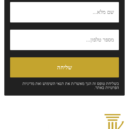
בשליחת טופס זה הנך מאשר/ת את
תנאי השימוש
ואת
מדיניות
הפרטיות
באתר.