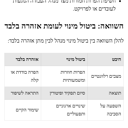
חשיפת הפרות חמורות מצד מנהל העבודה הנוגעות
לעובדים או לפרויקט.
השוואה: ביטול מינוי לעומת אזהרה בלבד
להלן השוואה בין ביטול מינוי מנהל לבין מתן אזהרה בלבד:
היבט
ביטול מינוי
אזהרה בלבד
הפרות חוזרות
הפרה בודדת או
מצבים רלוונטיים
ומשמעותיות
קלה
תוצאה
סיום תפקיד ופיטורין
התראה לשיפור
השפעה על
שינויים ארגוניים
שימור הקיים
הסביבה
ותפעוליים