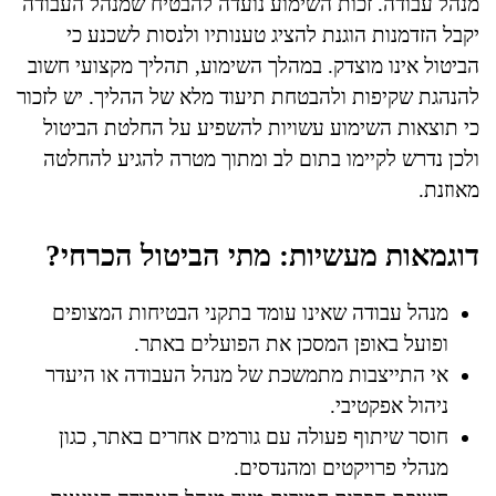
מנהל עבודה. זכות השימוע נועדה להבטיח שמנהל העבודה
יקבל הזדמנות הוגנת להציג טענותיו ולנסות לשכנע כי
הביטול אינו מוצדק. במהלך השימוע, תהליך מקצועי חשוב
להנהגת שקיפות ולהבטחת תיעוד מלא של ההליך. יש לזכור
כי תוצאות השימוע עשויות להשפיע על החלטת הביטול
ולכן נדרש לקיימו בתום לב ומתוך מטרה להגיע להחלטה
מאוזנת.
דוגמאות מעשיות: מתי הביטול הכרחי?
מנהל עבודה שאינו עומד בתקני הבטיחות המצופים
ופועל באופן המסכן את הפועלים באתר.
אי התייצבות מתמשכת של מנהל העבודה או היעדר
ניהול אפקטיבי.
חוסר שיתוף פעולה עם גורמים אחרים באתר, כגון
מנהלי פרויקטים ומהנדסים.