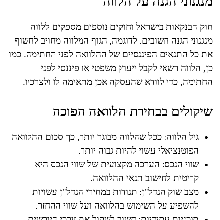
מנגנוני הגנה על הלווה
חוק הבנקאות בישראל וחוקים נוספים מספקים ללווה
מנגנוני הגנה חשובים. לדוגמה, הגוף המלווה מחויב לחשוף
את כל התנאים הפיננסיים של ההלוואה לפני החתימה. כמו
כן, הלווה רשאי לקבל ייעוץ משפטי או פיננסי לפני
החתימה, כדי לוודא שהעסקה אכן מתאימה לו ולצרכיו.
שיקולים בבחירת הלוואה הפוכה
גיל הלווה: ככל שהלווה מבוגר יותר, כך סכום ההלוואה
הפוטנציאלי עשוי להיות גבוה יותר.
שווי הנכס: הערכה מקצועית של שווי הנכס היא
קריטית לחישוב תנאי ההלוואה.
מצב שוק הנדל"ן: תנודות במחירי הנדל"ן עשויות
להשפיע על השימוש בהלוואה ועל שווי ההחזר.
תוכניות עתידיות: חשוב לשקול את צרכי היורשים