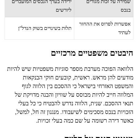
שמירה על זכות מגורים
ירידה בערך הנכסים המועברים
בנכס
ליורשים
אפשרות לפרוס את ההחזר
תלות בשינויים בשוק הנדל"ן
לעתיד
היבטים משפטיים מרכזיים
הלוואה הפוכה מערבת מספר סוגיות משפטיות שיש להיות
מודעים להן מראש. ראשית, קובעים חוקי הבנקאות
והמשפט האזרחי בישראל כי ההסכם בין הלווה לגוף
המלווה חייב להיות מבוסס על שוויון והבנה מדויקת של
תנאי ההסכם. שנית, הלווה נדרש להבטיח כי כל בעלי
הזכויות בנכס מסכימים לשיעבודו. מנגנון זה חל, למשל,
כאשר דירה רשומה על שם כמה בעלי זכויות.