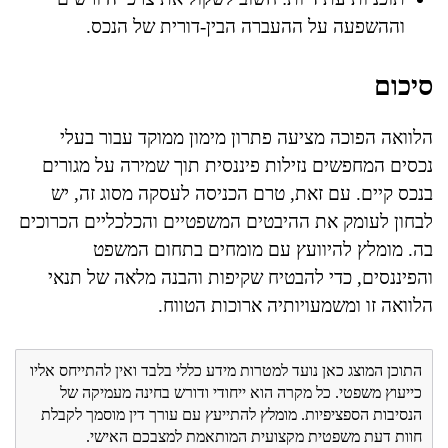
וההשפעה על ההעברה הבין-דורית של הנכס.
סיכום
הלוואה הפוכה מציעה פתרון מימון ממוקד עבור בעלי
נכסים המחפשים נזילות פיננסית תוך שמירה על מגורים
בנכס קיים. עם זאת, טרם הכניסה לעסקה מסוג זה, יש
לבחון לעומק את ההיבטים המשפטיים והכלכליים הכרוכים
בה. מומלץ להיוועץ עם מומחים בתחום המשפט
והפיננסים, כדי להבטיח שקיפות והבנה מלאה של תנאי
הלוואה זו ומשמעויותיה ארוכות הטווח.
התוכן המוצג כאן נועד למטרות מידע כללי בלבד ואין להתייחס אליו
כייעוץ משפטי. כל מקרה הוא ייחודי ודורש בחינה מעמיקה של
הנסיבות הספציפיות. מומלץ להתייעץ עם עורך דין מוסמך לקבלת
חוות דעת משפטית מקצועית המותאמת למצבכם האישי.