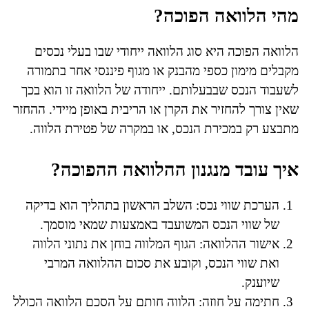
מהי הלוואה הפוכה?
הלוואה הפוכה היא סוג הלוואה ייחודי שבו בעלי נכסים
מקבלים מימון כספי מהבנק או מגוף פיננסי אחר בתמורה
לשעבוד הנכס שבבעלותם. ייחודה של הלוואה זו הוא בכך
שאין צורך להחזיר את הקרן או הריבית באופן מיידי. ההחזר
מתבצע רק במכירת הנכס, או במקרה של פטירת הלווה.
איך עובד מנגנון ההלוואה ההפוכה?
הערכת שווי נכס: השלב הראשון בתהליך הוא בדיקה
של שווי הנכס המשועבד באמצעות שמאי מוסמך.
אישור ההלוואה: הגוף המלווה בוחן את נתוני הלווה
ואת שווי הנכס, וקובע את סכום ההלוואה המרבי
שיוענק.
חתימה על חוזה: הלווה חותם על הסכם הלוואה הכולל