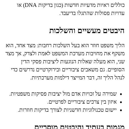
כוללים ראיות מדעיות חדשות (כגון בדיקות DNA) או
עדויות פסולות שהתגלו בדיעבד.
היבטים מעשיים והשלכות
הליך משפט חוזר הוא בעל השלכות רחבות: מצד אחד, הוא
משקף את מחויבות מערכת המשפט לאמת ולצדק, אך מצד
שני, הוא מעלה שאלות הנוגעות ליציבות פסקי הדין
הסופיים. גם משאבים ציבוריים ובירוקרטיים נדרשים כדי
לנהל הליך זה, דבר המייצר דילמות מערכתיות.
שמירה על זכויות אדם מול יציבות פסיקות משפטיות.
איזון בין צרכים ציבוריים לפרטיים.
יישום טכנולוגיות חדשניות לצורך בדיקות חוזרות.
מגמות בעתיד והיבטים מוסריים