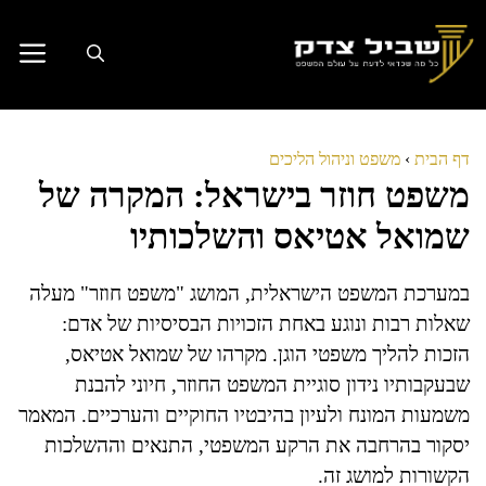
דלג
תוכן
דף הבית
›
משפט וניהול הליכים
משפט חוזר בישראל: המקרה של
שמואל אטיאס והשלכותיו
במערכת המשפט הישראלית, המושג "משפט חוזר" מעלה
שאלות רבות ונוגע באחת הזכויות הבסיסיות של אדם:
הזכות להליך משפטי הוגן. מקרהו של שמואל אטיאס,
שבעקבותיו נידון סוגיית המשפט החוזר, חיוני להבנת
משמעות המונח ולעיון בהיבטיו החוקיים והערכיים. המאמר
יסקור בהרחבה את הרקע המשפטי, התנאים וההשלכות
הקשורות למושג זה.