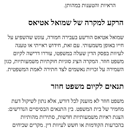
הראיות והטענות במהותן.
הרקע למקרה של שמואל אטיאס
שמואל אטיאס הורשע בעבירה חמורה, עונש שהשפיע על
חייו באופן משמעותי. עם זאת, חידוש ראייתי או טענה
לעיוות בפסק הדין שעלה במשפטו, עוררו דרישה לקיום
משפט חוזר. המקרה הציג סוגיות חוקתיות משמעותיות, כגון
השמירה על זכויות נאשמים לצד חתירה לאמת המשפטית.
תנאים לקיום משפט חוזר
משפט חוזר לא מוענק לכל דורש, אלא נתון לשיקול דעת
מחמיר של בית המשפט. בין התנאים הבסיסיים הנדרשים:
הצגת ראיות משמעותיות חדשות, סתירות מהותיות
בהכרעות הקודמות או חשש לעיוות דין. מקרים שכיחים