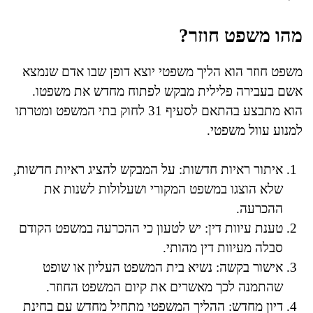
מהו משפט חוזר?
משפט חוזר הוא הליך משפטי יוצא דופן שבו אדם שנמצא
אשם בעבירה פלילית מבקש לפתוח מחדש את משפטו.
הוא מתבצע בהתאם לסעיף 31 לחוק בתי המשפט ומטרתו
למנוע עוול משפטי.
איתור ראיות חדשות: על המבקש להציג ראיות חדשות,
שלא הוצגו במשפט המקורי ושעלולות לשנות את
ההכרעה.
טענת עיוות דין: יש לטעון כי ההכרעה במשפט הקודם
סבלה מעיוות דין מהותי.
אישור בקשה: נשיא בית המשפט העליון או שופט
שהתמנה לכך מאשרים את קיום המשפט החוזר.
דיון מחדש: ההליך המשפטי מתחיל מחדש עם בחינת