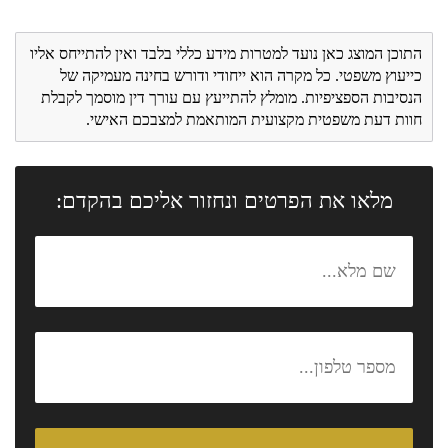
התוכן המוצג כאן נועד למטרות מידע כללי בלבד ואין להתייחס אליו
כייעוץ משפטי. כל מקרה הוא ייחודי ודורש בחינה מעמיקה של
הנסיבות הספציפיות. מומלץ להתייעץ עם עורך דין מוסמך לקבלת
חוות דעת משפטית מקצועית המותאמת למצבכם האישי.
מלאו את הפרטים ונחזור אליכם בהקדם: