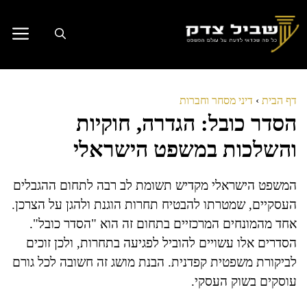
דלג
תוכן
דף הבית
›
דיני מסחר וחברות
הסדר כובל: הגדרה, חוקיות
והשלכות במשפט הישראלי
המשפט הישראלי מקדיש תשומת לב רבה לתחום ההגבלים
העסקיים, שמטרתו להבטיח תחרות הוגנת ולהגן על הצרכן.
אחד מהמונחים המרכזיים בתחום זה הוא "הסדר כובל".
הסדרים אלו עשויים להוביל לפגיעה בתחרות, ולכן זוכים
לביקורת משפטית קפדנית. הבנת מושג זה חשובה לכל גורם
עוסקים בשוק העסקי.