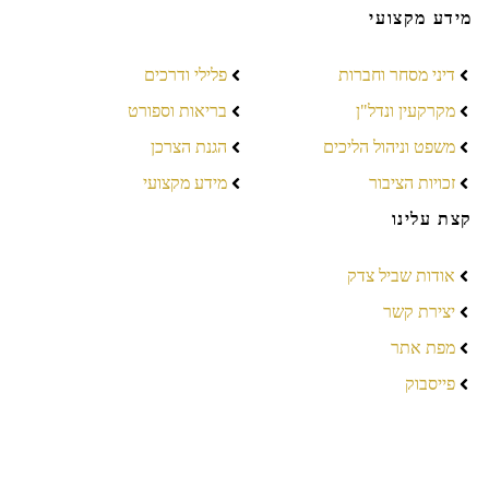
מידע מקצועי
דיני מסחר וחברות
פלילי ודרכים
מקרקעין ונדל"ן
בריאות וספורט
משפט וניהול הליכים
הגנת הצרכן
זכויות הציבור
מידע מקצועי
קצת עלינו
אודות שביל צדק
יצירת קשר
מפת אתר
פייסבוק