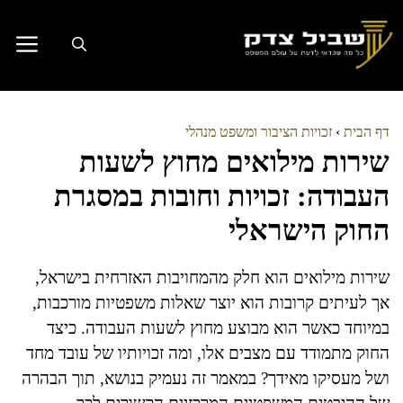
דלג
תוכן
דף הבית
›
זכויות הציבור ומשפט מנהלי
שירות מילואים מחוץ לשעות
העבודה: זכויות וחובות במסגרת
החוק הישראלי
שירות מילואים הוא חלק מהמחויבות האזרחית בישראל,
אך לעיתים קרובות הוא יוצר שאלות משפטיות מורכבות,
במיוחד כאשר הוא מבוצע מחוץ לשעות העבודה. כיצד
החוק מתמודד עם מצבים אלו, ומה זכויותיו של עובד מחד
ושל מעסיקו מאידך? במאמר זה נעמיק בנושא, תוך הבהרה