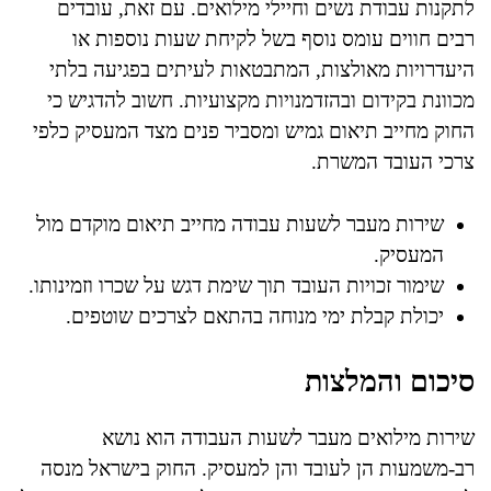
לתקנות עבודת נשים וחיילי מילואים. עם זאת, עובדים
רבים חווים עומס נוסף בשל לקיחת שעות נוספות או
היעדרויות מאולצות, המתבטאות לעיתים בפגיעה בלתי
מכוונת בקידום ובהזדמנויות מקצועיות. חשוב להדגיש כי
החוק מחייב תיאום גמיש ומסביר פנים מצד המעסיק כלפי
צרכי העובד המשרת.
שירות מעבר לשעות עבודה מחייב תיאום מוקדם מול
המעסיק.
שימור זכויות העובד תוך שימת דגש על שכרו וזמינותו.
יכולת קבלת ימי מנוחה בהתאם לצרכים שוטפים.
סיכום והמלצות
שירות מילואים מעבר לשעות העבודה הוא נושא
רב-משמעות הן לעובד והן למעסיק. החוק בישראל מנסה