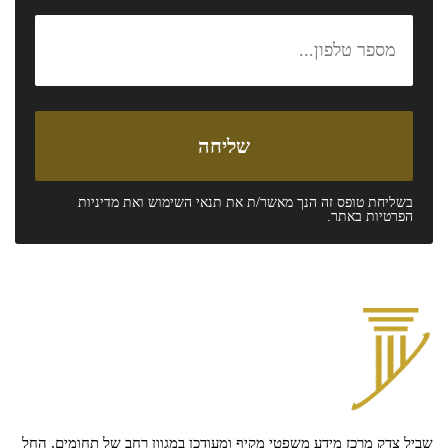
בשליחת טופס זה הנך מאשר/ת את
תנאי השימוש
ואת
מדיניות
הפרטיות
באתר.
שביל צדק מרכז מידע משפטי מקיף ומעודכן במגוון רחב של תחומים, החל