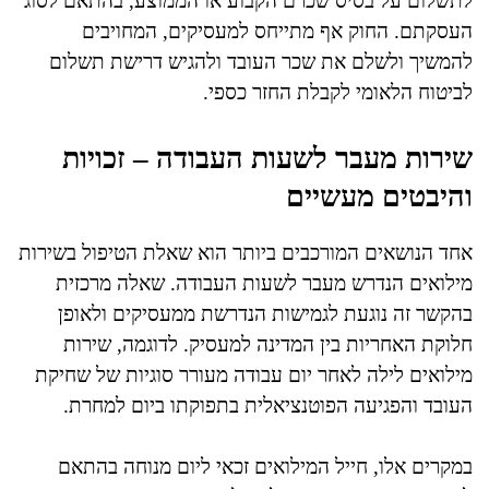
לתשלום על בסיס שכרם הקבוע או הממוצע, בהתאם לסוג
העסקתם. החוק אף מתייחס למעסיקים, המחויבים
להמשיך ולשלם את שכר העובד ולהגיש דרישת תשלום
לביטוח הלאומי לקבלת החזר כספי.
שירות מעבר לשעות העבודה – זכויות
והיבטים מעשיים
אחד הנושאים המורכבים ביותר הוא שאלת הטיפול בשירות
מילואים הנדרש מעבר לשעות העבודה. שאלה מרכזית
בהקשר זה נוגעת לגמישות הנדרשת ממעסיקים ולאופן
חלוקת האחריות בין המדינה למעסיק. לדוגמה, שירות
מילואים לילה לאחר יום עבודה מעורר סוגיות של שחיקת
העובד והפגיעה הפוטנציאלית בתפוקתו ביום למחרת.
במקרים אלו, חייל המילואים זכאי ליום מנוחה בהתאם