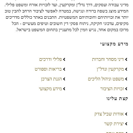
מדיני עבודה ועסקים, דרך נדל"ן ומקרקעין, ועד לזכויות אזרח ומשפט פלילי.
המידע מוצג בשפה ברורה ונגישה, במטרה לאפשר לציבור הרחב להבין טוב
יותר את זכויותיהם וחובותיהם המשפטיות. התכנים באתר כוללים מדריכים
מקיפים, עדכוני חקיקה, ניתוח פסקי דין חשובים וטיפים מעשיים - הכל
מרוכז במקום אחד, נגיש וזמין לכל מתעניין בתחום המשפט בישראל.
מידע מקצועי
דיני מסחר וחברות
פלילי ודרכים
מקרקעין ונדל"ן
בריאות וספורט
משפט וניהול הליכים
הגנת הצרכן
זכויות הציבור
מידע מקצועי
קצת עלינו
אודות שביל צדק
יצירת קשר