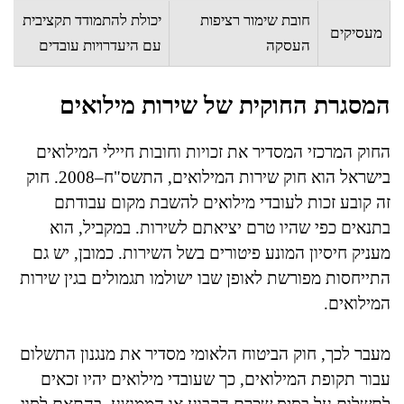
חובת שימור רציפות
יכולת להתמודד תקציבית
מעסיקים
העסקה
עם היעדרויות עובדים
המסגרת החוקית של שירות מילואים
החוק המרכזי המסדיר את זכויות וחובות חיילי המילואים
בישראל הוא חוק שירות המילואים, התשס"ח–2008. חוק
זה קובע זכות לעובדי מילואים להשבת מקום עבודתם
בתנאים כפי שהיו טרם יציאתם לשירות. במקביל, הוא
מעניק חיסיון המונע פיטורים בשל השירות. כמובן, יש גם
התייחסות מפורשת לאופן שבו ישולמו תגמולים בגין שירות
המילואים.
מעבר לכך, חוק הביטוח הלאומי מסדיר את מנגנון התשלום
עבור תקופת המילואים, כך שעובדי מילואים יהיו זכאים