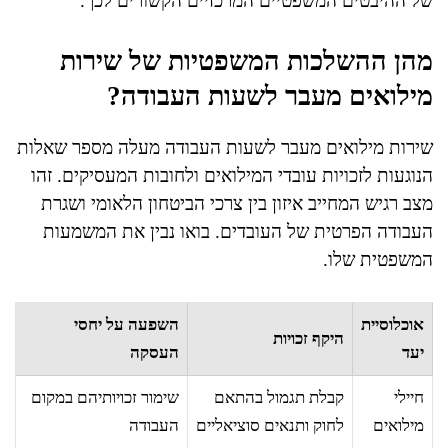
של ההיבטים המשפטיים המרכזיים הקשורים לכך.
מהן ההשלכות המשפטיות של שירות
מילואים מעבר לשעות העבודה?
שירות מילואים מעבר לשעות העבודה מעלה מספר שאלות
הנוגעות לזכויות עובדי המילואים ולחובות המעסיקים. זהו
מצב רגיש המחייב איזון בין צרכי הביטחון הלאומי ושגרת
העבודה הפרטית של העובדים. בואו נבין את המשמעות
המשפטית שלו.
אוכלוסיית
השפעה על יחסי
היקף זכויות
יעד
העסקה
חיילי
קבלת תגמול בהתאם
שימור זכויותיהם במקום
מילואים
לחוק ותנאים סוציאליים
העבודה