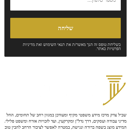
בשליחת טופס זה הנך מאשר/ת את
תנאי השימוש
ואת
מדיניות
הפרטיות
באתר.
שביל צדק מרכז מידע משפטי מקיף ומעודכן במגוון רחב של תחומים, החל
מדיני עבודה ועסקים, דרך נדל"ן ומקרקעין, ועד לזכויות אזרח ומשפט פלילי.
המידע מוצג בשפה ברורה ונגישה, במטרה לאפשר לציבור הרחב להבין טוב