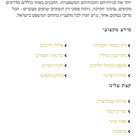
יותר את זכויותיהם וחובותיהם המשפטיות. התכנים באתר כוללים מדריכים
מקיפים, עדכוני חקיקה, ניתוח פסקי דין חשובים וטיפים מעשיים - הכל
מרוכז במקום אחד, נגיש וזמין לכל מתעניין בתחום המשפט בישראל.
מידע מקצועי
דיני מסחר וחברות
פלילי ודרכים
מקרקעין ונדל"ן
בריאות וספורט
משפט וניהול הליכים
הגנת הצרכן
זכויות הציבור
מידע מקצועי
קצת עלינו
אודות שביל צדק
יצירת קשר
מפת אתר
פייסבוק