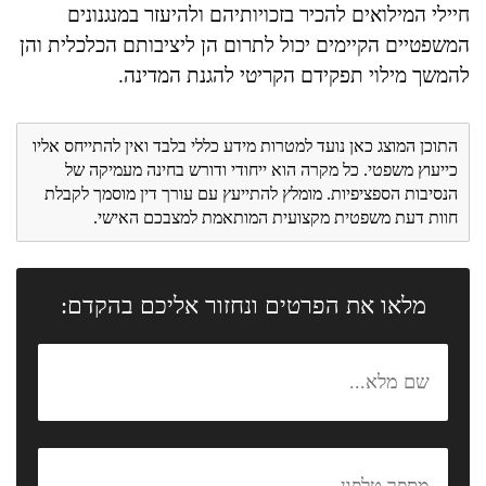
חיילי המילואים להכיר בזכויותיהם ולהיעזר במנגנונים
המשפטיים הקיימים יכול לתרום הן ליציבותם הכלכלית והן
להמשך מילוי תפקידם הקריטי להגנת המדינה.
התוכן המוצג כאן נועד למטרות מידע כללי בלבד ואין להתייחס אליו
כייעוץ משפטי. כל מקרה הוא ייחודי ודורש בחינה מעמיקה של
הנסיבות הספציפיות. מומלץ להתייעץ עם עורך דין מוסמך לקבלת
חוות דעת משפטית מקצועית המותאמת למצבכם האישי.
מלאו את הפרטים ונחזור אליכם בהקדם: