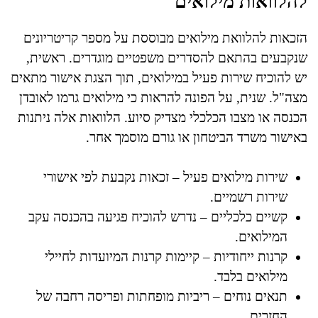
להלוואות מילואים
הזכאות להלוואת מילואים מבוססת על מספר קריטריונים
שנקבעים בהתאם להסדרים משפטיים מוגדרים. ראשית,
יש להוכיח שירות פעיל במילואים, תוך הצגת אישור מתאים
מצה"ל. שנית, על הפונה להראות כי מילואים גרמו לאובדן
הכנסה או מצבו הכלכלי מצדיק סיוע. הלוואות אלה ניתנות
באישור משרד הביטחון או גורם מוסמך אחר.
שירות מילואים פעיל – זכאות נקבעת לפי אישורי
שירות רשמיים.
קשיים כלכליים – נדרש להוכיח פגיעה בהכנסה עקב
המילואים.
קרנות ייחודיות – קיימות קרנות המיועדות לחיילי
מילואים בלבד.
תנאים נוחים – ריביות מופחתות ופריסה רחבה של
החזרים.