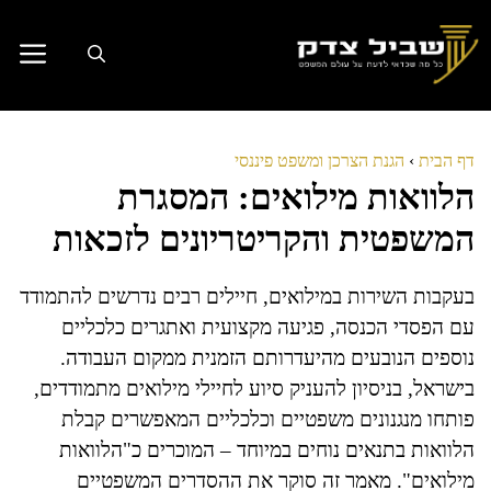
דלג
תוכן
דף הבית
›
הגנת הצרכן ומשפט פיננסי
הלוואות מילואים: המסגרת
המשפטית והקריטריונים לזכאות
בעקבות השירות במילואים, חיילים רבים נדרשים להתמודד
עם הפסדי הכנסה, פגיעה מקצועית ואתגרים כלכליים
נוספים הנובעים מהיעדרותם הזמנית ממקום העבודה.
בישראל, בניסיון להעניק סיוע לחיילי מילואים מתמודדים,
פותחו מנגנונים משפטיים וכלכליים המאפשרים קבלת
הלוואות בתנאים נוחים במיוחד – המוכרים כ"הלוואות
מילואים". מאמר זה סוקר את ההסדרים המשפטיים