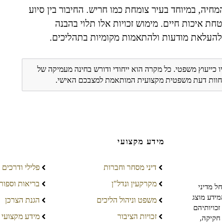
מחיה, במיוחד בעיר צומחת כמו חריש. החיבור בין סיוע
חת איכות חיים. מימוש זכויות אלו תלוי בהבנה
 להעלאת מודעות ולהתאמות מקומיות בתהליכים.
ו כייעוץ משפטי. כל מקרה הוא ייחודי ודורש בחינה מעמיקה של
ת חוות דעת משפטית מקצועית המותאמת למצבכם האישי.
מידע מקצועי
דיני מסחר וחברות
פלילי ודרכים
מקרקעין ונדל"ן
בריאות וספור
ל מדיני
מידע מוצג
משפט וניהול הליכים
הגנת הצרכן
כויותיהם
זכויות הציבור
מידע מקצועי
חקיקה,