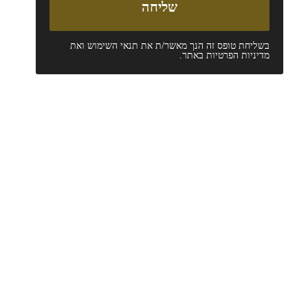
בשליחת טופס זה הנך מאשר/ת את
תנאי השימוש
ואת
מדיניות הפרטיות
באתר.