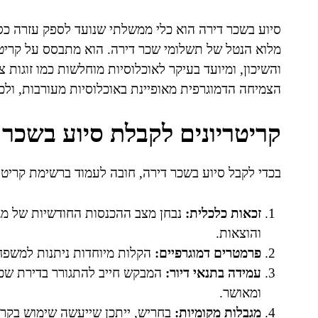
סיוע בשכר דירה הוא כלי ממשלתי שנועד לספק עזרה כ
מלוא הנטל של תשלומי שכר דירה. הוא מתבסס על קריטר
והשיכון, ומיועד בעיקר לאוכלוסיות מוחלשות כמו זוגות 
הצמיחה הדמוגרפית מאופיינת באוכלוסיות מעורבות, ולכ
קריטריונים לקבלת סיוע בשכר 
בכדי לקבל סיוע בשכר דירה, חובה לעמוד ברשימת קריטרי
זכאות כלכלית:
נבחן מצב ההכנסות החודשיות של מגי
והוצאות.
פרמטרים דמוגרפיים:
הקלות מיוחדות ניתנות למשפחו
עמידה בתנאי דיור:
המבקש חייב להתגורר בדירת שכי
ומאושר.
מגבלות מקומיות:
בחריש, ייתכן שייעשה שימוש בקרי