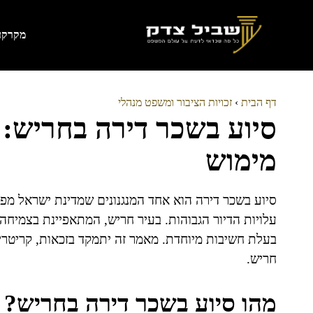
דלג
תוכן
מקרקעי
דף הבית
›
זכויות הציבור ומשפט מנהלי
סיוע בשכר דירה בחריש: ק
מימוש
סיוע בשכר דירה הוא אחד המנגנונים שמדינת ישראל מפ
עלויות הדיור הגבוהות. בעיר חריש, המתאפיינת בצמיחה 
בעלת חשיבות מיוחדת. מאמר זה יתמקד בזכאות, קריטרי
חריש.
מהו סיוע בשכר דירה בחריש?