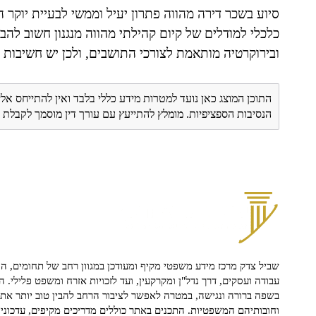
סיוע בשכר דירה מהווה פתרון יעיל וממשי לבעיית יוקר ה
כלכלי למודלים של קיום קהילתי מהווה מנגנון חשוב להבט
ובירוקרטיה מותאמת לצורכי התושבים, ולכן יש חשיבות
התוכן המוצג כאן נועד למטרות מידע כללי בלבד ואין להתייחס אלי
הנסיבות הספציפיות. מומלץ להתייעץ עם עורך דין מוסמך לקבל
שביל צדק מרכז מידע משפטי מקיף ומעודכן במגוון רחב של תחומים, הח
עבודה ועסקים, דרך נדל"ן ומקרקעין, ועד לזכויות אזרח ומשפט פלילי. ה
בשפה ברורה ונגישה, במטרה לאפשר לציבור הרחב להבין טוב יותר את ז
וחובותיהם המשפטיות. התכנים באתר כוללים מדריכים מקיפים, עדכוני 