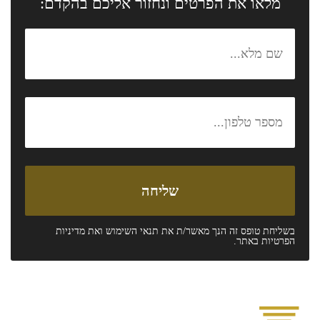
מלאו את הפרטים ונחזור אליכם בהקדם:
בשליחת טופס זה הנך מאשר/ת את
תנאי השימוש
ואת
מדיניות
הפרטיות
באתר.