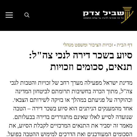
דלג
תוכן
דף הבית
›
זכויות הציבור ומשפט מנהלי
סיוע בשכר דירה לנכי צה"ל:
תנאים, סכומים וזכויות
מדינת ישראל מפעילה מערך רחב של זכויות והטבות לנכי
צה"ל, מתוך הכרה בחשיבות תרומתם לביטחון המדינה
וכהוקרה על פגיעתם במהלך או בזיקה לשירותם הצבאי.
אחד מהמענקים הניתנים הוא סיוע בשכר דירה – הטבה
שנועדה לסייע לאלו שאינם מתגוררים בדירה בבעלותם.
מאמר זה יסביר את התנאים המרכזיים לקבלת הסיוע, את
הסכומים המעודכנים ואת הדרכים למימוש ההטבה בפועל.