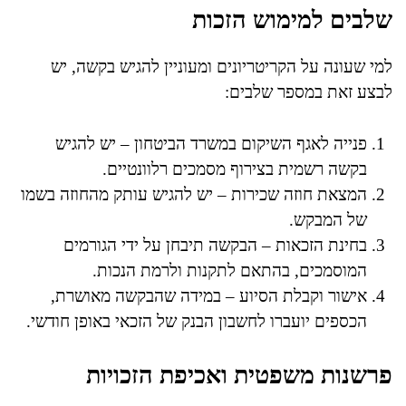
שלבים למימוש הזכות
למי שעונה על הקריטריונים ומעוניין להגיש בקשה, יש
לבצע זאת במספר שלבים:
פנייה לאגף השיקום במשרד הביטחון – יש להגיש
בקשה רשמית בצירוף מסמכים רלוונטיים.
המצאת חוזה שכירות – יש להגיש עותק מהחוזה בשמו
של המבקש.
בחינת הזכאות – הבקשה תיבחן על ידי הגורמים
המוסמכים, בהתאם לתקנות ולרמת הנכות.
אישור וקבלת הסיוע – במידה שהבקשה מאושרת,
הכספים יועברו לחשבון הבנק של הזכאי באופן חודשי.
פרשנות משפטית ואכיפת הזכויות