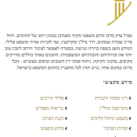
שביל צדק מרכז מידע משפטי מקיף ומעודכן במגוון רחב של תחומים, החל
מדיני עבודה ועסקים, דרך נדל"ן ומקרקעין, ועד לזכויות אזרח ומשפט פלילי.
המידע מוצג בשפה ברורה ונגישה, במטרה לאפשר לציבור הרחב להבין טוב
יותר את זכויותיהם וחובותיהם המשפטיות. התכנים באתר כוללים מדריכים
מקיפים, עדכוני חקיקה, ניתוח פסקי דין חשובים וטיפים מעשיים - הכל
מרוכז במקום אחד, נגיש וזמין לכל מתעניין בתחום המשפט בישראל.
מידע מקצועי
דיני מסחר וחברות
פלילי ודרכים
מקרקעין ונדל"ן
בריאות וספורט
משפט וניהול הליכים
הגנת הצרכן
זכויות הציבור
מידע מקצועי