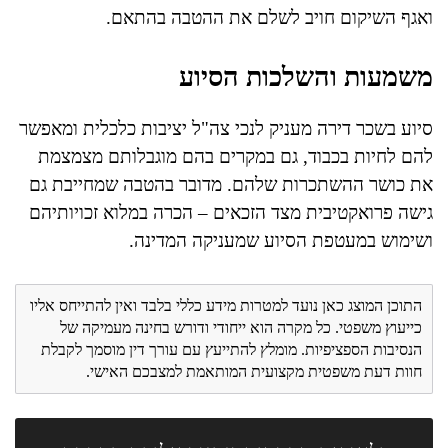
ואגף השיקום חויב לשלם את ההטבה בהתאם.
משמעות והשלכות הסיוע
סיוע בשכר דירה מעניק לנכי צה"ל יציבות כלכלית ומאפשר
להם לחיות בכבוד, גם במקרים בהם מוגבלותם מצמצמת
את כושר ההשתכרות שלהם. מדובר בהטבה שמחייבת גם
גישה פרואקטיבית מצד הזכאים – הכרה במלוא זכויותיהם
ושימוש במעטפת הסיוע שמעניקה המדינה.
התוכן המוצג כאן נועד למטרות מידע כללי בלבד ואין להתייחס אליו
כייעוץ משפטי. כל מקרה הוא ייחודי ודורש בחינה מעמיקה של
הנסיבות הספציפיות. מומלץ להתייעץ עם עורך דין מוסמך לקבלת
חוות דעת משפטית מקצועית המותאמת למצבכם האישי.