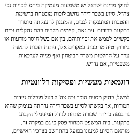
לחוקי מדינת ישראל יש משמעות מעמיקה ביחס לזכויות נכי
צה"ל. סיוע בשכר דירה נחשב לזכות מובטחת ברשימת
ההטבות המוענקות לנכים, והמנגנון להענקתה מוסדר
בתקנות ברורות. עם זאת, קיימים מקרים בהם נתקלים נכים
בקשיים לממש את זכויותיהם, בין אם בשל חוסר מודעות או
ביורוקרטיה מורכבת. במקרים אלו, ניתנת הזכות להגשת
ערר על החלטות משרד הביטחון ואף פנייה לערכאות
משפטיות, אם נדרש.
דוגמאות מעשיות ופסיקות רלוונטיות
למשל, בתיק מסוים הוכר נכה צה"ל בעל מגבלות ניידות
חמורות, אך בקשתו לסיוע בשכר דירה נדחתה בנימוק שהוא
גר בגפה בדירה שכורה מתחת לגודל המינימלי הקבוע
בתקנות. בית המשפט המחוזי פסק כי גם במקרה זה,
מותאם הסיוע למעונו בפועל בהתחשב בצרכיו האישיים,