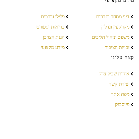
מידע מקצועי
דיני מסחר וחברות
פלילי ודרכים
מקרקעין ונדל"ן
בריאות וספורט
משפט וניהול הליכים
הגנת הצרכן
זכויות הציבור
מידע מקצועי
קצת עלינו
אודות שביל צדק
יצירת קשר
מפת אתר
פייסבוק