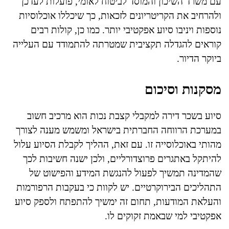
עם משרד השיכון והמוסד לביטוח לאומי, פועלות לעדכן
ולהרחיב את הקריטריונים לזכאות, כך שיכללו אוכלוסיות
נוספות ויניבו סיוע אפקטיבי יותר. כמו כן, קולות רבים
קוראים להגדלה תקציבית שמטרתה להתמודד עם העלייה
ביוקר הדיור.
מסקנות וסיכום
סיוע בשכר דירה למקבלי קצבת נכות הוא מרכיב חשוב
במערכת הרווחה החברתית בישראל ומשמש מענה לצורך
מהותי באוכלוסייה זו. עם זאת, ההליך לקבלת הסיוע עלול
להיתקל באתגרים פרוצדורליים, ולכן ישנה חשיבות לכך
שהמדינה תמשיך לפעול להנגשת המידע והפישוט של
התהליכים הבירוקרטיים. יש לקוות כי בעקבות הרפורמות
והעלאת המודעות, תחום זה ימשיך להתפתח ולספק סיוע
אפקטיבי למי שבאמת זקוקים לו.