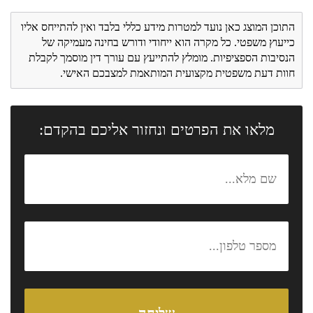
התוכן המוצג כאן נועד למטרות מידע כללי בלבד ואין להתייחס אליו
כייעוץ משפטי. כל מקרה הוא ייחודי ודורש בחינה מעמיקה של
הנסיבות הספציפיות. מומלץ להתייעץ עם עורך דין מוסמך לקבלת
חוות דעת משפטית מקצועית המותאמת למצבכם האישי.
מלאו את הפרטים ונחזור אליכם בהקדם: