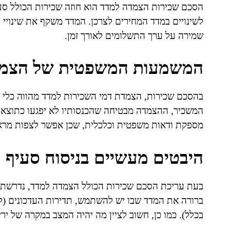
הסכם שכירות הצמדה למדד הוא חוזה שכירות הכולל 
לשינויים במדד המחירים לצרכן. המדד משקף את שינויי
שמירה על ערך התשלומים לאורך זמן.
המשמעות המשפטית של הצמדת
בהסכם שכירות, הצמדת דמי השכירות למדד מהווה כלי ה
המשכיר, ההצמדה מבטיחה שהכנסותיו לא יפגעו כתוצאה
מספקת ודאות משפטית וכלכלית, שכן אפשר לצפות מרא
היבטים מעשיים בניסוח סעיף
בעת עריכת הסכם שכירות הכולל הצמדה למדד, נדרשת ת
ברורה את המדד שבו יש להשתמש, תדירות העדכונים (למ
בכלל). כמו כן, חשוב לציין מה יהיה המצב במקרה של ירי