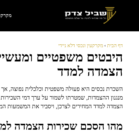
דלג
תוכן
מקרקעי
דף הבית
›
מקרקעין ונכסי דלא ניידי
היבטים משפטיים ומעשיי
הצמדה למדד
השכרת נכסים היא פעולה משפטית וכלכלית נפוצה, אך 
מנגנון ההצמדות, שמטרתו לשמור על ערך דמי השכירות 
הצמדה למדד המחירים לצרכן, ויסביר את המשמעות המש
מהו הסכם שכירות הצמדה למ