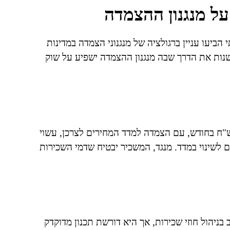
על מנגנון ההצמדה
הביעו עניין ברגולציה של מנגנוני הצמדה במדינות
שנות את הדרך שבה מנגנון ההצמדה ישפיע על שוק
ר ששכר דירה למשך שלוש שנים בסכום של 5,000 ש"ח בחודש, עם הצמדה למדד המחירים לצרכן, עשוי
לשינוי במדד. מנגד, המשכיר יבטיח שדמי השכירות
ניהול חוזי שכירות, אך היא דורשת תכנון מדוקדק