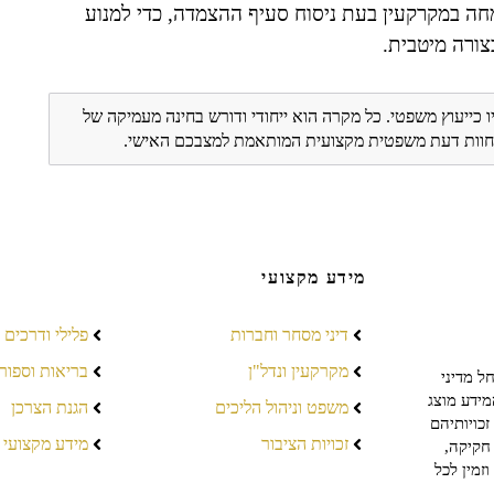
חה במקרקעין בעת ניסוח סעיף ההצמדה, כדי למנוע
ורה מיטבית.
ו כייעוץ משפטי. כל מקרה הוא ייחודי ודורש בחינה מעמיקה של
ת חוות דעת משפטית מקצועית המותאמת למצבכם האישי.
מידע מקצועי
דיני מסחר וחברות
פלילי ודרכים
מקרקעין ונדל"ן
בריאות וספור
ל מדיני
מידע מוצג
משפט וניהול הליכים
הגנת הצרכן
כויותיהם
זכויות הציבור
מידע מקצועי
חקיקה,
זמין לכל