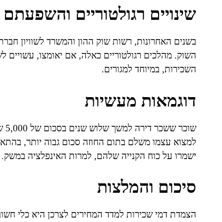
שינויים רגולטוריים והשפעתם 
בשנים האחרונות, רשות שוק ההון והמשרד לשוויון חברתי 
השוק. מהלכים רגולטוריים כאלה, אם יאומצו, עשויים ל
השכירות, במיוחד למגורים.
דוגמאות מעשיות
שוכ
למצוא עצמו משלם בתום החוזה סכום גבוה יותר, בהתאם 
ישמרו על כוח הקנייה שלהם, למרות האינפלציה במשק.
סיכום והמלצות
הצמדת דמי שכירות למדד המחירים לצרכן היא כלי חשוב ב