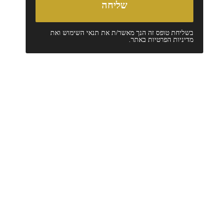
בשליחת טופס זה הנך מאשר/ת את
תנאי השימוש
ואת
מדיניות הפרטיות
באתר.