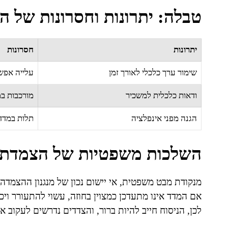
טבלה: יתרונות וחסרונות של 
יתרונות
חסרונות
שימור ערך כלכלי לאורך זמן
עלייה אפש
ודאות כלכלית למשכיר
מורכבות במ
הגנה מפני אינפלציה
תלות במדד
השלכות משפטיות של הצמדת 
מנקודת מבט משפטית, אי יישום נכון של מנגנון ההצמדה ע
אם המדד אינו מתעדכן כמצוין בחוזה, עשוי להתעורר ויכ
לכן, הניסוח חייב להיות ברור, והצדדים נדרשים לעקוב א