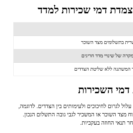
הצמדת דמי שכירות למדד
רית בתשלומים מצד השוכר
קרה של שינויי מדד חריגים
 המשתנה ללא שליטת הצדדים
דמי השכירות
לול לגרום לחיכוכים ולעימותים בין הצדדים. לדוגמה,
וח מצד השוכר או המשכיר לגבי גובה התשלום הנכון.
חר תנאי החוזה בעקביות.