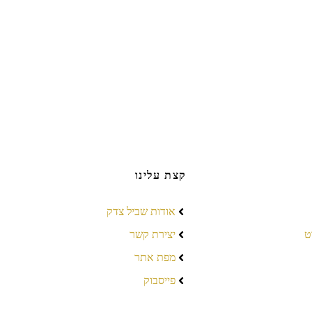
קצת עלינו
אודות שביל צדק
ט
יצירת קשר
מפת אתר
פייסבוק