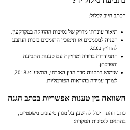
בתביעת סילוק יד?
הכתב חייב לכלול:
תיאור עובדתי מדויק של נסיבות ההחזקה במקרקעין.
הפניה למסמכים או תימוכין התומכים בזכות הנתבע
להחזיק בנכס.
התמודדות ברורה ומדויקת עם טענות התביעה
והפרכתן.
שימוש בתקנות סדר הדין האזרחי, התשע"ט-2018,
לצורך עמידה בהוראות הפורמליות.
השוואה בין טענות אפשריות בכתב הגנה
כתב ההגנה יכול להישען על מגוון טיעונים משפטיים,
בהתאם לנסיבות המקרה: