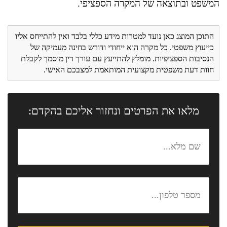
המשפט ובתוצאה של המקרה הספציפי.
התוכן המוצג כאן נועד למטרות מידע כללי בלבד ואין להתייחס אליו
כייעוץ משפטי. כל מקרה הוא ייחודי ודורש בחינה מעמיקה של
הנסיבות הספציפיות. מומלץ להתייעץ עם עורך דין מוסמך לקבלת
חוות דעת משפטית מקצועית המותאמת למצבכם האישי.
מלאו את הפרטים ונחזור אליכם בהקדם: