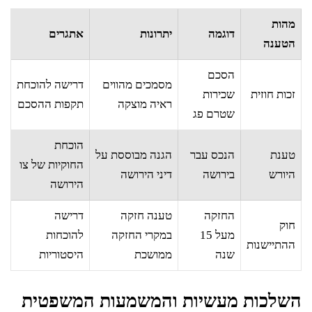
מהות
דוגמה
יתרונות
אתגרים
הטענה
הסכם
מסמכים מהווים
דרישה להוכחת
זכות חוזית
שכירות
ראיה מוצקה
תקפות ההסכם
שטרם פג
הוכחת
טענת
הנכס עבר
הגנה מבוססת על
החוקיות של צו
היורש
בירושה
דיני הירושה
הירושה
החזקה
טענה חזקה
דרישה
חוק
מעל 15
במקרי החזקה
להוכחות
ההתיישנות
שנה
ממושכת
היסטוריות
השלכות מעשיות והמשמעות המשפטית