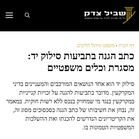
דלג
תוכן
דף הבית
›
משפט וניהול הליכים
כתב הגנה בתביעות סילוק יד:
מסגרת וכלים משפטיים
סילוק יד הוא אחד הנושאים המורכבים והמעניינים בדיני
המקרקעין. מדובר בתביעות להגנה על זכויות קנייניות
במקרקעין כנגד מי שמחזיק בנכס ללא רשות חוקית. במאמר
זה, נבחן את חשיבותו של כתב הגנה בסכסוכים מסוג זה,
את הקריטריונים הנדרשים להכנתו ואת ההשלכות
המשפטיות הטמונות בו.