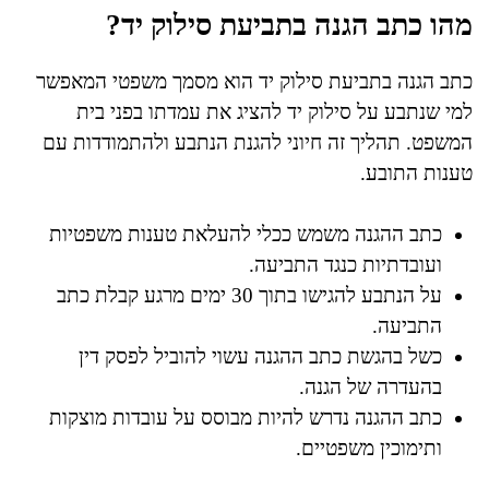
מהו כתב הגנה בתביעת סילוק יד?
כתב הגנה בתביעת סילוק יד הוא מסמך משפטי המאפשר
למי שנתבע על סילוק יד להציג את עמדתו בפני בית
המשפט. תהליך זה חיוני להגנת הנתבע ולהתמודדות עם
טענות התובע.
כתב ההגנה משמש ככלי להעלאת טענות משפטיות
ועובדתיות כנגד התביעה.
על הנתבע להגישו בתוך 30 ימים מרגע קבלת כתב
התביעה.
כשל בהגשת כתב ההגנה עשוי להוביל לפסק דין
בהעדרה של הגנה.
כתב ההגנה נדרש להיות מבוסס על עובדות מוצקות
ותימוכין משפטיים.