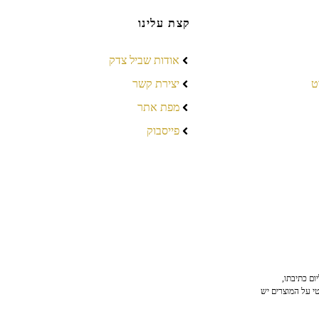
קצת עלינו
אודות שביל צדק
ט
יצירת קשר
מפת אתר
פייסבוק
ום כתיבתו,
טי על המוצרים יש