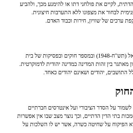
דתית, לקיים את פולחני דתו או להימנע מכך, ולהביע
נימית לבחור את מצפונו ללא התערבות חיצונית.
ת ערכים של שוויון, חירות וכבוד האדם.
חופש הדת בישראל מעוגן בהכרזה על הקמת מדינת ישראל (תש"ח-1948) ובמספר חוקים ובפסיקות של בית
 מאתגר בין זהות המדינה כמדינה יהודית לדמוקרטית.
 התושבים, יהודים ושאינם יהודים כאחד.
חוק
לשמור על הסדר הציבורי ועל אינטרסים חברתיים
כות בתי הדין הדתיים, וכך נוצר מצב שבו אין אפשרות
היא הפיקוח על שחיטה כשרה, אשר יש לו השלכות על