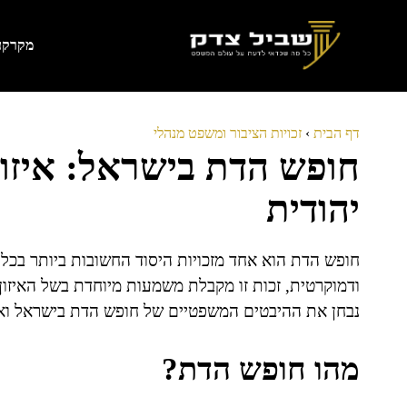
דלג
תוכן
מקרקעי
דף הבית
›
זכויות הציבור ומשפט מנהלי
חופש הדת בישראל: איזון 
יהודית
חופש הדת הוא אחד מזכויות היסוד החשובות ביותר בכל
ודמוקרטית, זכות זו מקבלת משמעות מיוחדת בשל האיזון
נבחן את ההיבטים המשפטיים של חופש הדת בישראל ואת ה
מהו חופש הדת?