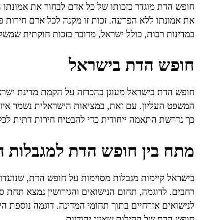
חופש הדת מוגדר כזכותו של כל אדם לבחור את אמונתו ה
את אמונתו ללא הפרעה. זכות זו מקנה לכל אדם חירות פ
במדינות רבות, כולל ישראל, מדובר בזכות חוקתית שמשקפ
חופש הדת בישראל
המשפט העליון. עם זאת, במציאות הישראלית נשמר איזון
כך נדרשת התאמה ייחודית כדי להבטיח חירות דתית לכלל
מתח בין חופש הדת למגבלות ה
בישראל קיימות מגבלות מסוימות על חופש הדת, שנועדו 
רחבים. לדוגמה, תחום הנישואים והגירושין נמצא תחת סמ
לנישואים אזרחיים בתוך תחומי המדינה. דוגמה נוספת 
חופש הדת של קהילות שאינן יהודיות.