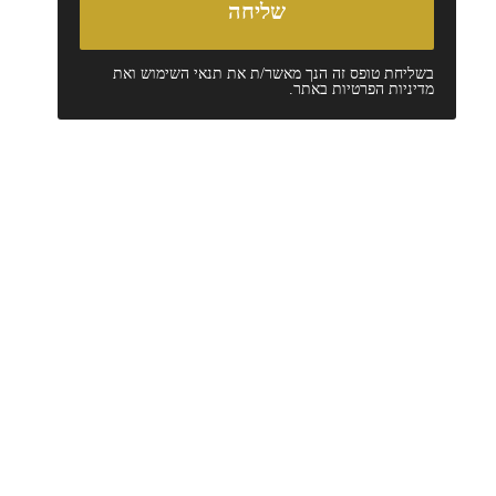
בשליחת טופס זה הנך מאשר/ת את
תנאי השימוש
ואת
מדיניות הפרטיות
באתר.