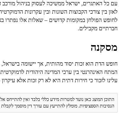
עם כל האתגרים, ישראל ממשיכה לעסוק בניהול מורכב ז
לאזן בין צורכי הקבוצות השונות ובין עקרונות הדמוקרט
לחופש הפולחן במקומות קדושים – שאלות אלו נפתרו בא
חברתיים מקבילים.
מסקנה
חופש הדת הוא זכות יסוד מהותית, אך יישומה בישראל, על
המתח האינהרנטי בין ערכי המדינה היהודית לדמוקרטית מ
עלינו לזכור כי חירות דתית היא לא רק זכות אלא עיקרון
התוכן המוצג כאן נועד למטרות מידע כללי בלבד ואין להתייחס אלי
הנסיבות הספציפיות. מומלץ להתייעץ עם עורך דין מוסמך לקבל