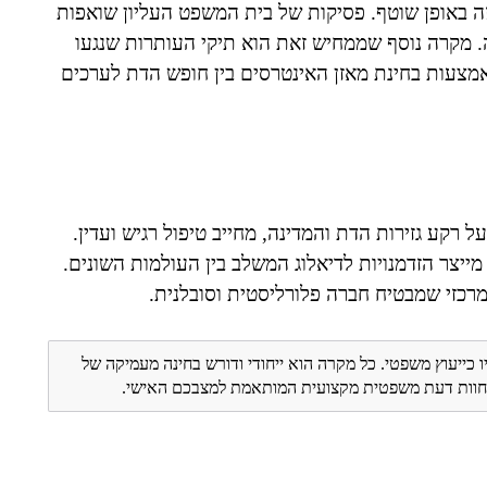
ה באופן שוטף. פסיקות של בית המשפט העליון שואפות
יה. מקרה נוסף שממחיש זאת הוא תיקי העותרות שנגעו
מצעות בחינת מאזן האינטרסים בין חופש הדת לערכים
 רקע גזירות הדת והמדינה, מחייב טיפול רגיש ועדין.
ייצר הזדמנויות לדיאלוג המשלב בין העולמות השונים.
 מרכזי שמבטיח חברה פלורליסטית וסובלנית.
ו כייעוץ משפטי. כל מקרה הוא ייחודי ודורש בחינה מעמיקה של
ת חוות דעת משפטית מקצועית המותאמת למצבכם האישי.