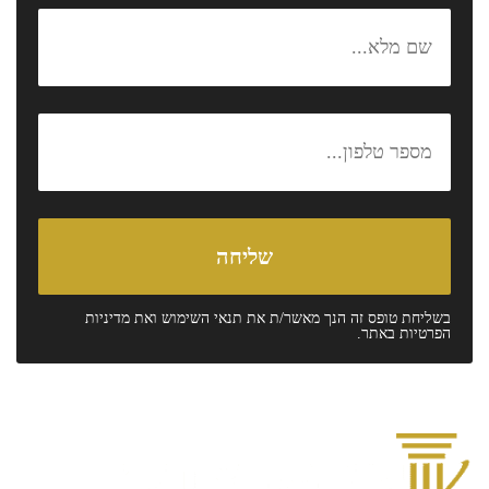
בשליחת טופס זה הנך מאשר/ת את
תנאי השימוש
ואת
מדיניות
הפרטיות
באתר.