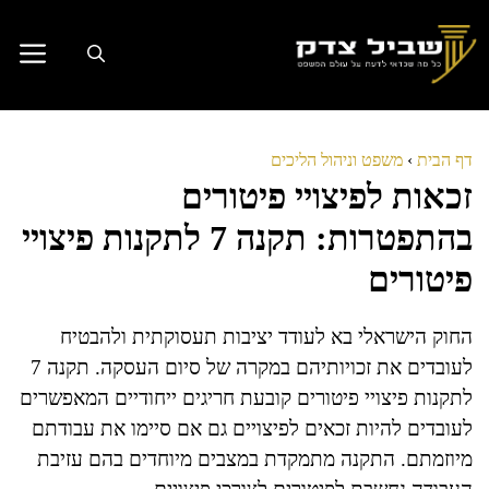
דלג
תוכן
דף הבית
›
משפט וניהול הליכים
זכאות לפיצויי פיטורים
בהתפטרות: תקנה 7 לתקנות פיצויי
פיטורים
החוק הישראלי בא לעודד יציבות תעסוקתית ולהבטיח
לעובדים את זכויותיהם במקרה של סיום העסקה. תקנה 7
לתקנות פיצויי פיטורים קובעת חריגים ייחודיים המאפשרים
לעובדים להיות זכאים לפיצויים גם אם סיימו את עבודתם
מיוזמתם. התקנה מתמקדת במצבים מיוחדים בהם עזיבת