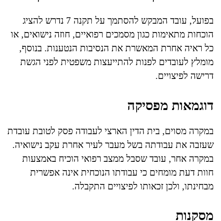
בפועל, עובד המבקש להסתמך על תקנה 7 נדרש להציג
הוכחות מתאימות כגון מסמכים רפואיים, חוזה נישואים, או
כל ראיה אחרת המאשרת את הנסיבות הנטענות. בנוסף,
מומלץ לעובדים לפנות להתייעצות משפטית לפני הגשת
דרישה לפיצויים.
דוגמאות מפסיקה
במקרה מסוים, בית הדין הארצי לעבודה פסק לטובת עובדת
שעזבה את עבודתה בשל מעבר לעיר אחרת עקב נישואיה.
במקרה אחר, עובד שסבל ממצב רפואי הוכיח באמצעות
חוות דעת מומחים כי עבודתו הנוכחית אינה אפשרית
מבחינתו, ולכן זכאותו לפיצויים התקבלה.
מסקנות