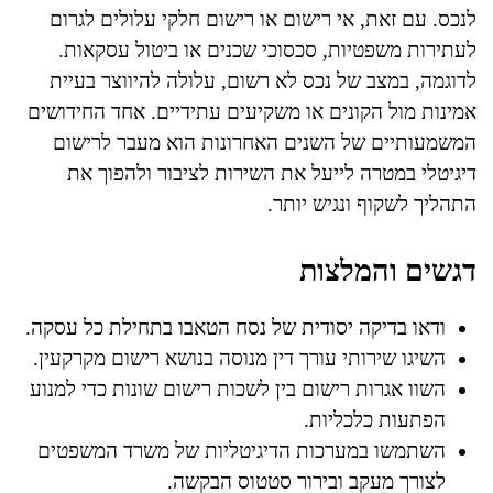
לנכס. עם זאת, אי רישום או רישום חלקי עלולים לגרום
לעתירות משפטיות, סכסוכי שכנים או ביטול עסקאות.
לדוגמה, במצב של נכס לא רשום, עלולה להיווצר בעיית
אמינות מול הקונים או משקיעים עתידיים. אחד החידושים
המשמעותיים של השנים האחרונות הוא מעבר לרישום
דיגיטלי במטרה לייעל את השירות לציבור ולהפוך את
התהליך לשקוף ונגיש יותר.
דגשים והמלצות
ודאו בדיקה יסודית של נסח הטאבו בתחילת כל עסקה.
השיגו שירותי עורך דין מנוסה בנושא רישום מקרקעין.
השוו אגרות רישום בין לשכות רישום שונות כדי למנוע
הפתעות כלכליות.
השתמשו במערכות הדיגיטליות של משרד המשפטים
לצורך מעקב ובירור סטטוס הבקשה.