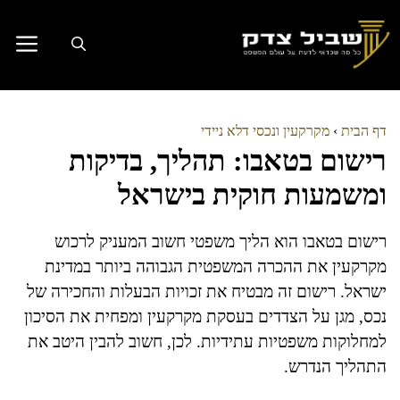
דלג
תוכן
דף הבית
›
מקרקעין ונכסי דלא ניידי
רישום בטאבו: תהליך, בדיקות
ומשמעות חוקית בישראל
רישום בטאבו הוא הליך משפטי חשוב המעניק לרכוש
מקרקעין את ההכרה המשפטית הגבוהה ביותר במדינת
ישראל. רישום זה מבטיח את זכויות הבעלות והחכירה של
נכס, מגן על הצדדים בעסקת מקרקעין ומפחית את הסיכון
למחלוקות משפטיות עתידיות. לכן, חשוב להבין היטב את
התהליך הנדרש.