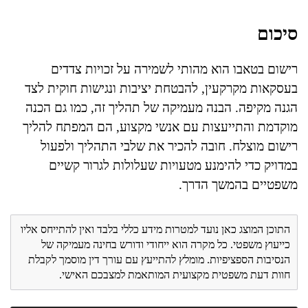
סיכום
רישום בטאבו הוא מהותי לשמירה על זכויות צדדים
בעסקאות מקרקעין, להבטחת יציבות ונגישות חוקית לצד
הגנה מקיפה. הבנה מעמיקה של תהליך זה, כמו גם הכנה
מוקדמת והתייעצות עם אנשי מקצוע, הם המפתח להליך
רישום מוצלח. חובה להכיר את שלבי התהליך ולפעול
במדויק כדי להימנע מטעויות שעלולות לגרור קשיים
משפטיים בהמשך הדרך.
התוכן המוצג כאן נועד למטרות מידע כללי בלבד ואין להתייחס אליו
כייעוץ משפטי. כל מקרה הוא ייחודי ודורש בחינה מעמיקה של
הנסיבות הספציפיות. מומלץ להתייעץ עם עורך דין מוסמך לקבלת
חוות דעת משפטית מקצועית המותאמת למצבכם האישי.