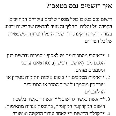
איך רושמים נכס בטאבו?
רישום נכס בטאבו כולל מספר שלבים עיקריים המחייבים
הקפדה על נהלים. תהליך זה נועד להבטיח שהרישום יבוצע
בצורה חוקית ותקינה, תוך שמירה על הזכויות המשפטיות
של כל הצדדים.
**איסוף מסמכים:** יש לאסוף מסמכים נדרשים כגון
הסכם מכר (או שטר רכישה), נסח טאבו עדכני
ומסמכים מזהים.
**אימות מסמכים:** ביצוע אימות חתימות נוטריון או
עורך דין מוסמך על שטר המכר או המסמכים
הרלוונטיים.
**הגשת בקשה לרישום:** הגשת הבקשה בלשכת
רישום המקרקעין המקומית, בתוספת אגרות מתאימות.
**קבלת הרישום:** לאחר עיבוד הבקשה ואישורה,