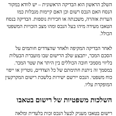
השלב הראשון הוא הבדיקה הראשונית – יש לוודא במקור
הנסח האם הנכס רשום וכן האם קיימות מגבלות כמו
הערות אזהרה, משכנתה או חכירות נוספות. הבדיקה בנסח
הטאבו מעידה מיהו בעל הנכס ומהו מצב הזכויות המשפטי
הכולל.
לאחר הבדיקה המקיפה ולאחר שהצדדים חותמים על
הסכם המכר, יתבצע שלב הרישום שבו מועברת הבעלות
בליווי מסמכי חובה הכוללים בין היתר את שטר המכר.
במסמך זה ניתנת חתימתם של כל הצדדים, נוטריון או ייפוי
כוח משפטי. הנכס יירשם ישירות בלשכת רישום המקרקעין
המופקדת עליו.
השלכות משפטיות של רישום בטאבו
רישום בטאבו מעניק לבעל הנכס זכות בלעדית ומלאה