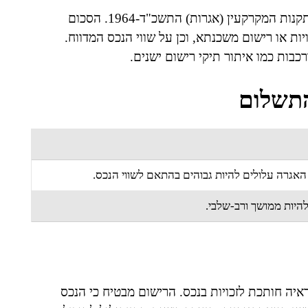
אגרות רישום נקבעות בכפוף להוראות חוק המקרקעין ולתקנות המקרקעין (אגרות) התשכ"ד-1964. הסכום
ת או רישום משכנתא, וכן על שווי הנכס המדווח.
כבות כמו איתור תיקי רישום ישנים.
התשלום
האגרה עלולים להיות גבוהים בהתאם לשווי הנכס.
היות ממושך ורב-שלבי.
איה חותכת לזכויות בנכס. הרישום מבטיח כי הנכס