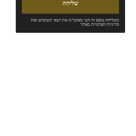
בשליחת טופס זה הנך מאשר/ת את
תנאי השימוש
ואת
מדיניות הפרטיות
באתר.