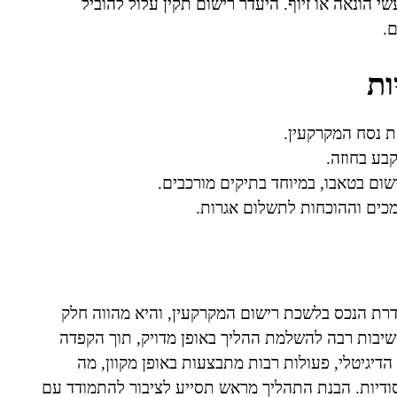
 הונאה או זיוף. היעדר רישום תקין עלול להוביל
.
ות
ת נסח המקרקעין.
בע בחוזה.
שום בטאבו, במיוחד בתיקים מורכבים.
כים וההוכחות לתשלום אגרות.
דרת הנכס בלשכת רישום המקרקעין, והיא מהווה חלק
 חשיבות רבה להשלמת ההליך באופן מדויק, תוך הקפדה
דיגיטלי, פעולות רבות מתבצעות באופן מקוון, מה
ודיות. הבנת התהליך מראש תסייע לציבור להתמודד עם