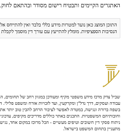
האתגרים הקיימים ותבטיח רישום מסודר ובהתאם לחוק.
התוכן המוצג כאן נועד למטרות מידע כללי בלבד ואין להתייחס אלי
הנסיבות הספציפיות. מומלץ להתייעץ עם עורך דין מוסמך לקבל
שביל צדק מרכז מידע משפטי מקיף ומעודכן במגוון רחב של תחומים, הח
עבודה ועסקים, דרך נדל"ן ומקרקעין, ועד לזכויות אזרח ומשפט פלילי. ה
בשפה ברורה ונגישה, במטרה לאפשר לציבור הרחב להבין טוב יותר את ז
וחובותיהם המשפטיות. התכנים באתר כוללים מדריכים מקיפים, עדכוני 
ניתוח פסקי דין חשובים וטיפים מעשיים - הכל מרוכז במקום אחד, נגיש ו
מתעניין בתחום המשפט בישראל.