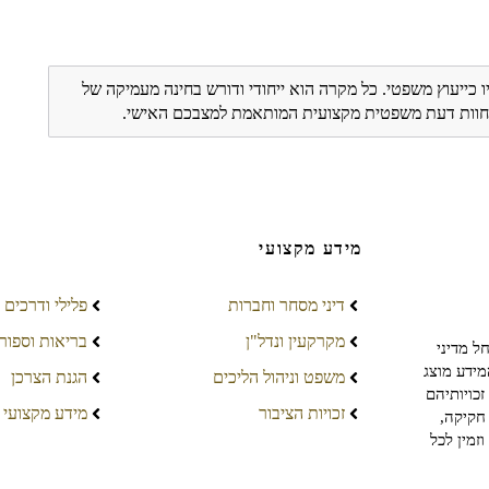
ו כייעוץ משפטי. כל מקרה הוא ייחודי ודורש בחינה מעמיקה של
ת חוות דעת משפטית מקצועית המותאמת למצבכם האישי.
מידע מקצועי
דיני מסחר וחברות
פלילי ודרכים
מקרקעין ונדל"ן
בריאות וספור
ל מדיני
מידע מוצג
משפט וניהול הליכים
הגנת הצרכן
כויותיהם
זכויות הציבור
מידע מקצועי
חקיקה,
זמין לכל