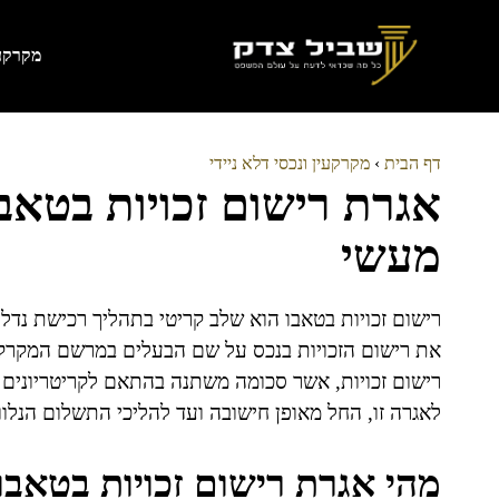
דלג
תוכן
מקרקעי
דף הבית
›
מקרקעין ונכסי דלא ניידי
אגרת רישום זכויות בטאב
מעשי
רישום זכויות בטאבו הוא שלב קריטי בתהליך רכישת נד
את רישום הזכויות בנכס על שם הבעלים במרשם המקרקע
רישום זכויות, אשר סכומה משתנה בהתאם לקריטריונים 
לאגרה זו, החל מאופן חישובה ועד להליכי התשלום הנלוו
מהי אגרת רישום זכויות בטאבו