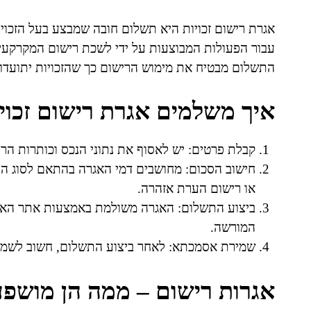
אגרת רישום זכויות היא תשלום חובה שמבצע בעל הזכויו
עבור הפעולות המבוצעות על ידי לשכת רישום המקרקעין 
התשלום מבטיח את מימוש הרישום כך שהזכויות יתועדו ב
איך משלמים אגרת רישום זכוי
קבלת פרטים: יש לאסוף את נתוני הנכס וכותרות הר
חישוב הסכום: מחושבים דמי האגרה בהתאם לסוג ה
או רישום הערת אזהרה.
ביצוע התשלום: האגרה משולמת באמצעות אתר האינ
המורשה.
שמירת אסמכתא: לאחר ביצוע התשלום, חשוב לשמ
אגרות רישום – ממה הן מושפע