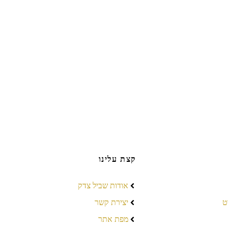
קצת עלינו
אודות שביל צדק
ט
יצירת קשר
מפת אתר