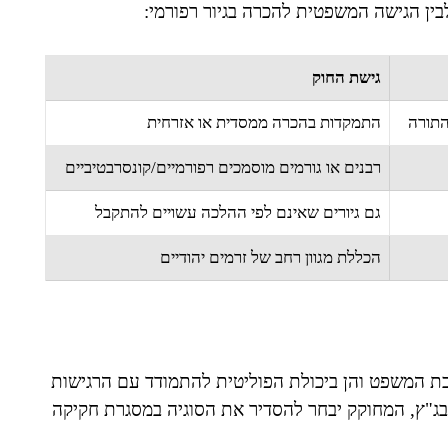
ין הגישה המשפטית להכרה בגיור רפורמי:
גישת החוק
התורה
התמקדות בהכרה ממסדית או אזרחית
רבנים או גורמים מוסמכים רפורמיים/קונסרבטיביים
גם גיורים שאינם לפי ההלכה עשויים להתקבל
הכללת מגוון רחב של זרמים יהודיים
רכת המשפט והן ביכולת הפוליטית להתמודד עם הרגישות
בג"ץ, המחוקק יבחר להסדיר את הסוגיה במסגרת חקיקה