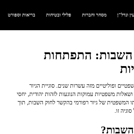
ן ונדל"ן
מסחר וחברות
פלילי ובטיחות
בריאות וספורט
ק השבות: התפתחות
ות
שפטיים ופוליטיים מזה עשרות שנים. סוגיית הגיור
שאלות משפטיות עמוקות הנוגעות לזהות יהודית, יחסי
תו המשפטית של גיור רפורמי בהקשר לחוק השבות, תוך
וגיה זו.
 השבות?