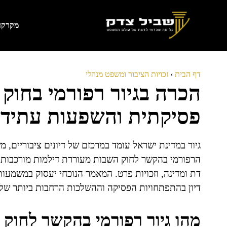
דלג
תוכן
מקרקעי
דף הבית
›
זכויות הציבור ומשפט מנהלי
הכרה בגיור רפורמי בחו
פסיקתית והשפעות עתידי
גיור במדינת ישראל עומד במרכזם של דיונים ציבוריים, מ
הרפורמי בהקשר לחוק השבות מעוררת דילמות מורכבות ו
דת ומדינה, וזכויות פרט. המאמר הנוכחי יעסוק במשמעו
דיון בהתפתחויות הפסיקה וההשלכות הרחבות ביותר של ס
מהו גיור רפורמי בהקשר לחוק