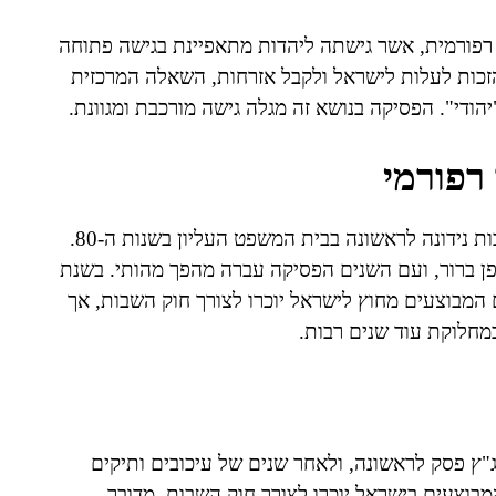
 רפורמית, אשר גישתה ליהדות מתאפיינת בגישה פתוחה
הזכות לעלות לישראל ולקבל אזרחות, השאלה המרכזית
הודי". הפסיקה בנושא זה מגלה גישה מורכבת ומגוונת.
רפורמי
בישראל, השאלה האם גיור רפורמי מוכר לצורך חוק השבות נידונה לראשונה בבית המשפט העליון בשנות ה-80.
ן ברור, ועם השנים הפסיקה עברה מהפך מהותי. בשנת
יים המבוצעים מחוץ לישראל יוכרו לצורך חוק השבות, אך
במחלוקת עוד שנים רבות.
משמעותית אירעה בשנת 2021 כאשר בג"ץ פסק לראשונה, ולאחר שנים של עיכובים ותיקים
 המבוצעים בישראל יוכרו לצורך חוק השבות. מדובר