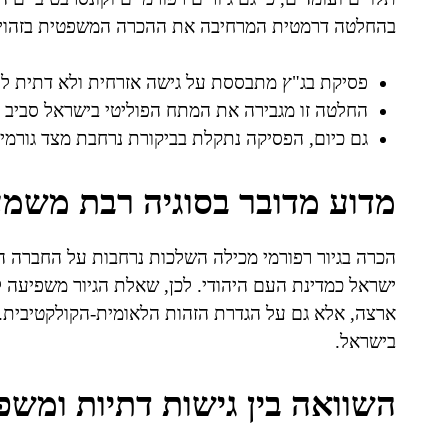
בהחלטה דרמטית המרחיבה את ההכרה המשפטית בזהויות 
פסיקת בג"ץ מתבססת על גישה אזרחית ולא דתית ל
החלטה זו מגבירה את המתח הפוליטי בישראל סביב י
גם כיום, הפסיקה נתקלת בביקורת נרחבת מצד גורמים
מדוע מדובר בסוגיה רבת משמ
הכרה בגיור רפורמי מכילה השלכות נרחבות על החברה הי
ישראל כמדינת העם היהודי. לכן, שאלת הגיור משפיעה לא
ארצה, אלא גם על הגדרת הזהות הלאומית-הקולקטיבית. כמ
בישראל.
השוואה בין גישות דתיות ומשפ