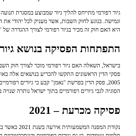
גיור רפורמי מתייחס להליך גיור שמבוצע במסגרת תנועה
וגמישה. בנוגע לחוק השבות, אשר מעניק לכל יהודי את 
היא האם חוק זה מכיר בגיור רפורמי לצורך ההגדרה של "י
התפתחות הפסיקה בנושא גיור 
פסקי הדין הראשונים התקשו להכריע בנושאים אלה באופ
2005, פסק הדין בפרשת "נאמן" קבע כי גיורים רפורמ
הסוגיה לגבי גיורים רפורמיים בתוך ישראל נותרה שנויה 
פסיקה מכרעת – 2021
נקודת המפנה ה
תלויים ועומדים, כי גם גיורים רפורמיים וקונסרבטיביים