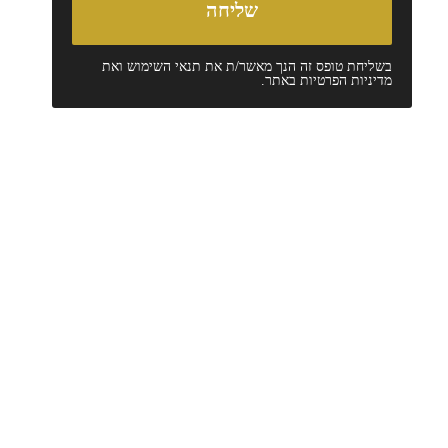
בשליחת טופס זה הנך מאשר/ת את
תנאי השימוש
ואת
מדיניות הפרטיות
באתר.