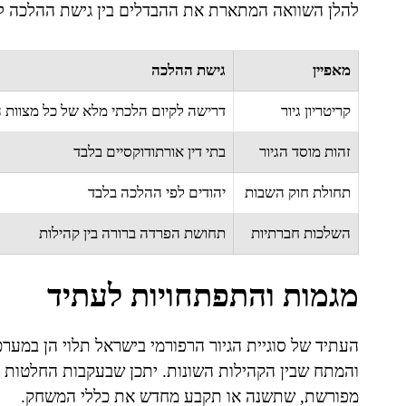
להלן השוואה המתארת את ההבדלים בין גישת ההלכה לב
מאפיין
גישת ההלכה
קריטריון גיור
דרישה לקיום הלכתי מלא של כל מצוות 
זהות מוסד הגיור
בתי דין אורתודוקסיים בלבד
תחולת חוק השבות
יהודים לפי ההלכה בלבד
השלכות חברתיות
תחושת הפרדה ברורה בין קהילות
מגמות והתפתחויות לעתיד
העתיד של סוגיית הגיור הרפורמי בישראל תלוי הן במע
והמתח שבין הקהילות השונות. יתכן שבעקבות החלטות 
מפורשת, שתשנה או תקבע מחדש את כללי המשחק.