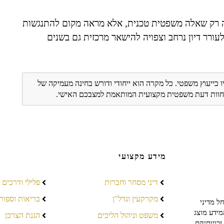
נה רק שאלה משפטית טכנית, אלא מראה מקום להתנגשות
עורר דיון נרחב וצפויה להישאר מרכזית גם בשנים
ו כייעוץ משפטי. כל מקרה הוא ייחודי ודורש בחינה מעמיקה של
ת חוות דעת משפטית מקצועית המותאמת למצבכם האישי.
מידע מקצועי
דיני מסחר וחברות
פלילי ודרכים
מקרקעין ונדל"ן
בריאות וספור
ל מדיני
מידע מוצג
משפט וניהול הליכים
הגנת הצרכן
כויותיהם