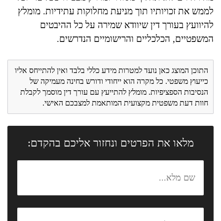
לממש את זכויותיו תוך מניעת מחלוקות עתידיות. מומלץ
להיוועץ בעורך דין שיוודא שמירה על כל ההיבטים
המשפטיים, הכלכליים והרישומיים הנדרשים.
התוכן המוצג כאן נועד למטרות מידע כללי בלבד ואין להתייחס אליו
כייעוץ משפטי. כל מקרה הוא ייחודי ודורש בחינה מעמיקה של
הנסיבות הספציפיות. מומלץ להתייעץ עם עורך דין מוסמך לקבלת
חוות דעת משפטית מקצועית המותאמת למצבכם האישי.
מלאו את הפרטים ונחזור אליכם בהקדם: