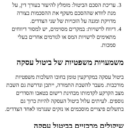
עריכת הסכם הביטול: מומלץ להיעזר בעורך דין, על
מנת לוודא שההסכם משקף את ההסכמות בצורה
מדויקת ומגנה על הזכויות של שני הצדדים.
דיווח לרשויות: במקרים מסוימים, יש למסור דיווחים
מתאימים לרשויות המס או לגורמים אחרים בעלי
סמכות.
משמעויות משפטיות של ביטול עסקה
ביטול עסקה במקרקעין טומן בחובו השלכות משפטיות
מורכבות. מעבר להשבת התמורה, ייתכן ונדרשת גם השבת
מצב הקרקע לקדמותו מבחינת רישום בטאבו והסדרים
נוספים. לעיתים עלול ביטול העסקה להיות כרוך גם
בתשלום פיצויים מוסכמים או נזקים שנגרמו לאחד הצדדים.
שיקולים מרכזיים בביטול עסקה