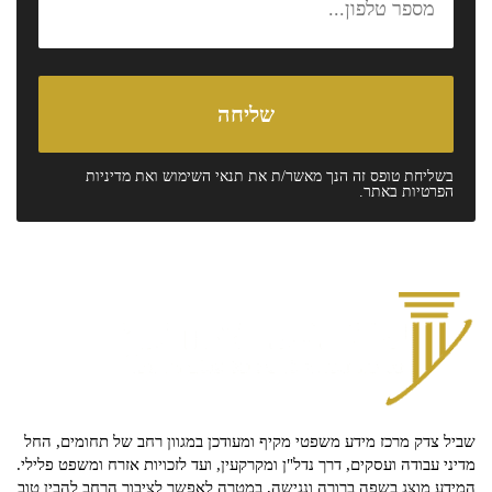
בשליחת טופס זה הנך מאשר/ת את
תנאי השימוש
ואת
מדיניות
הפרטיות
באתר.
שביל צדק מרכז מידע משפטי מקיף ומעודכן במגוון רחב של תחומים, החל
מדיני עבודה ועסקים, דרך נדל"ן ומקרקעין, ועד לזכויות אזרח ומשפט פלילי.
המידע מוצג בשפה ברורה ונגישה, במטרה לאפשר לציבור הרחב להבין טוב