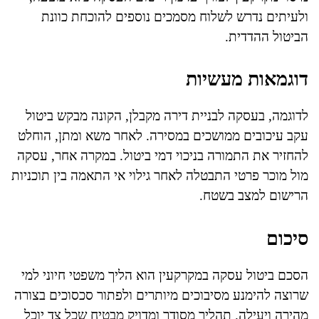
ולעיתים נדרש לשלוח מסמכים נוספים להוכחת כוונת
הביטול ההדדית.
דוגמאות מעשיות
לדוגמה, בעסקה לבניית דירה מקבלן, הקונה מבקש ביטול
עקב עיכובים ממושכים במסירה. לאחר משא ומתן, הוחלט
להחזיר את התמורה בניכוי דמי ביטול. במקרה אחר, עסקה
מול מוכר פרטי התבטלה לאחר גילוי אי התאמה בין תוכניות
הרישום למצב בשטח.
סיכום
הסכם ביטול עסקה במקרקעין הוא הליך משפטי חיוני למי
שרוצה להימנע מסיבוכים מיותרים ולפתור סכסוכים בצורה
מהירה ויעילה. תהליך מסודר ומדויק מבטיח שכל צד יוכל