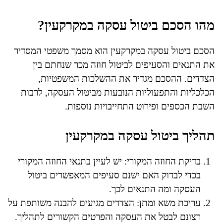
מהו הסכם ביטול עסקה במקרקעין?
הסכם ביטול עסקה במקרקעין הוא מסמך משפטי המסדיר
את התנאים והסעיפים לביטול חוזה מכר שנחתם בין
הצדדים. ההסכם מגדיר את ההשלכות המשפטיות,
הכלכליות והתפעוליות הנובעות מביטול העסקה, לרבות
השבת הכספים ופירוט התחייבויות נוספות.
תהליך ביטול עסקה במקרקעין
בדיקת החוזה המקורי: יש לעיין בתנאי החוזה המקורי
בכדי לבדוק האם ישנם סעיפים המאפשרים ביטול
העסקה ומה התנאים לכך.
עריכת משא ומתן: הצדדים מגיעים להבנה משותפת על
רצונם לבטל את העסקה והפרטים הקשורים לתהליך.