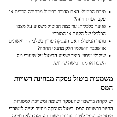
סיבת הביטול: האם מדובר בביטול מבחירה הדדית או
עקב הפרת חוזה?
פגיעה כלכלית: עד כמה הביטול משפיע על מצבו
הכלכלי של הקונה או המוכר?
מועד הביטול: האם העסקה עדיין בשלביה הראשונים
או שכבר הושלמו חלק מתנאי החוזה?
שיקולי מיסוי: כיצד ישפיע הביטול על שיעורי מס
השבח או מס רכישה שהוגש.
משמעות ביטול עסקה מבחינת רשויות
המס
יש לקחת בחשבון שהעסקה רשומה ומשויכת למסגרות
החיוב ברשויות המס. ביטול העסקה מחייב פנייה למשרדי
מיסוי מקרקעין לצורך עדכון רישום העסקה כלא בוצעה,