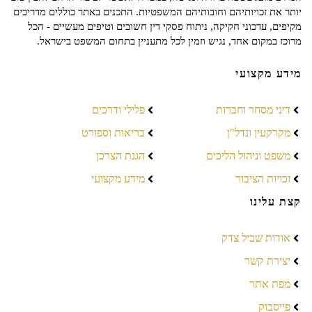
יותר את זכויותיהם וחובותיהם המשפטיות. התכנים באתר כוללים מדריכים
מקיפים, עדכוני חקיקה, ניתוח פסקי דין חשובים וטיפים מעשיים - הכל
מרוכז במקום אחד, נגיש וזמין לכל מתעניין בתחום המשפט בישראל.
מידע מקצועי
דיני מסחר וחברות
פלילי ודרכים
מקרקעין ונדל"ן
בריאות וספורט
משפט וניהול הליכים
הגנת הצרכן
זכויות הציבור
מידע מקצועי
קצת עלינו
אודות שביל צדק
יצירת קשר
מפת אתר
פייסבוק