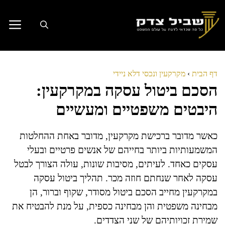
דלג
תוכן
דף הבית
›
מקרקעין ונכסי דלא ניידי
הסכם ביטול עסקה במקרקעין:
היבטים משפטיים ומעשיים
כאשר מדובר ברכישת מקרקעין, מדובר באחת ההחלטות
המשמעותיות ביותר בחייהם של אנשים פרטיים ובעלי
עסקים כאחד. לעיתים, מסיבות שונות, עולה הצורך לבטל
עסקה לאחר שנחתם חוזה מכר. תהליך ביטול עסקה
במקרקעין מחייב הסכם ביטול מסודר, שקוף וברור, הן
מבחינה משפטית והן מבחינה כספית, על מנת להבטיח את
שמירת זכויותיהם של שני הצדדים.