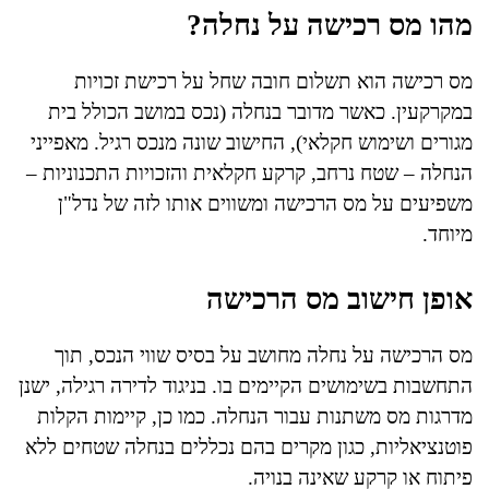
מהו מס רכישה על נחלה?
מס רכישה הוא תשלום חובה שחל על רכישת זכויות
במקרקעין. כאשר מדובר בנחלה (נכס במושב הכולל בית
מגורים ושימוש חקלאי), החישוב שונה מנכס רגיל. מאפייני
הנחלה – שטח נרחב, קרקע חקלאית והזכויות התכנוניות –
משפיעים על מס הרכישה ומשווים אותו לזה של נדל"ן
מיוחד.
אופן חישוב מס הרכישה
מס הרכישה על נחלה מחושב על בסיס שווי הנכס, תוך
התחשבות בשימושים הקיימים בו. בניגוד לדירה רגילה, ישנן
מדרגות מס משתנות עבור הנחלה. כמו כן, קיימות הקלות
פוטנציאליות, כגון מקרים בהם נכללים בנחלה שטחים ללא
פיתוח או קרקע שאינה בנויה.