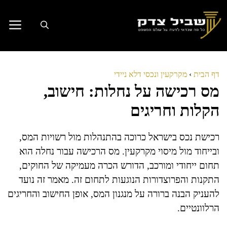
דלג
תוכן
דף הבית
›
מקרקעין ונכסי דלא ניידי
מס רכישה על נחלות: חישוב,
הקלות וחריגים
רכישת נכס בישראל כרוכה בהתנהלות מול רשויות המס,
ובייחוד מול מיסוי מקרקעין. מס הרכישה עבור נחלה הוא
תחום ייחודי ומורכב, הדורש הכרה מעמיקה של החוקים,
התקנות והפרוצדורות הנוגעות לתחום זה. מאמר זה נועד
להעניק הבנה ברורה על מנגנון המס, אופן החישוב והחריגים
הרלוונטיים.