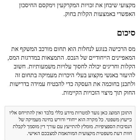
מקצועי שיבחן את זכויות המקרקעין וימקסם החיסכון
האפשרי באמצעות הקלות בחוק.
סיכום
מס הרכישה בנוגע לנחלות הוא תחום מורכב המשקף את
המאפיינים הייחודיים של הנכס. התמצאות במדרגות המס,
הקלות וחריגים יכולה לחסוך עלויות משמעותיות. חשוב
להיעזר באנשי מקצוע בעלי היכרות מעמיקה בתחום זה
ולתכנן בחוכמה את העסקה כדי להבטיח עמידה בדרישות
החוק תוך מיצוי הזכויות הקיימות.
התוכן המוצג כאן נועד למטרות מידע כללי בלבד ואין להתייחס אליו
כייעוץ משפטי. כל מקרה הוא ייחודי ודורש בחינה מעמיקה של
הנסיבות הספציפיות. מומלץ להתייעץ עם עורך דין מוסמך לקבלת
חוות דעת משפטית מקצועית המותאמת למצבכם האישי.