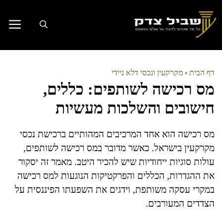
דלג
תוכן
דף הבית
›
מקרקעין ונכסי דלא ניידי
מס רכישה לשותפים: כללים,
חישובים והשלכות מעשיות
מס רכישה הוא אחד המרכיבים המהותיים ברכישת נכסי
מקרקעין בישראל. כאשר מדובר במס רכישה לשותפים,
עולות סוגיות ייחודיות שיש להכיר היטב. מאמר זה יסקור
את ההגדרות, הכללים והפרקטיקות הנוגעות למס רכישה
במקרי עסקה משותפת, וידגים את השפעתו הפיננסית על
הצדדים המעורבים.