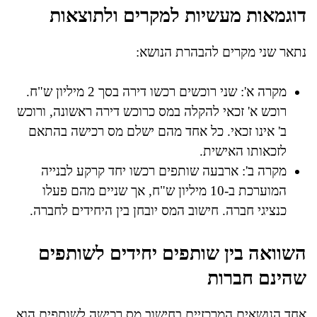
דוגמאות מעשיות למקרים ולתוצאות
נתאר שני מקרים להבהרת הנושא:
מקרה א': שני רוכשים רכשו דירה בסך 2 מיליון ש"ח.
רוכש א' זכאי להקלה במס כרוכש דירה ראשונה, ורוכש
ב' אינו זכאי. כל אחד מהם ישלם מס רכישה בהתאם
לזכאותו האישית.
מקרה ב': ארבעה שותפים רכשו יחד קרקע לבנייה
המוערכת ב-10 מיליון ש"ח, אך שניים מהם פעלו
כנציגי חברה. חישוב המס יובחן בין היחידים לחברה.
השוואה בין שותפים יחידים לשותפים
שהינם חברות
אחד הנושאים המרכזיים בחישוב מס רכישה לשותפים הוא