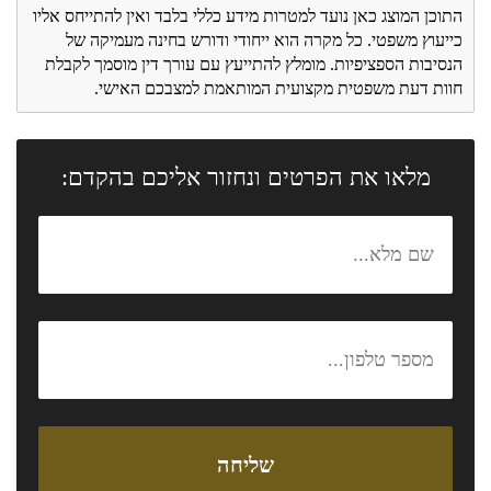
התוכן המוצג כאן נועד למטרות מידע כללי בלבד ואין להתייחס אליו
כייעוץ משפטי. כל מקרה הוא ייחודי ודורש בחינה מעמיקה של
הנסיבות הספציפיות. מומלץ להתייעץ עם עורך דין מוסמך לקבלת
חוות דעת משפטית מקצועית המותאמת למצבכם האישי.
מלאו את הפרטים ונחזור אליכם בהקדם: