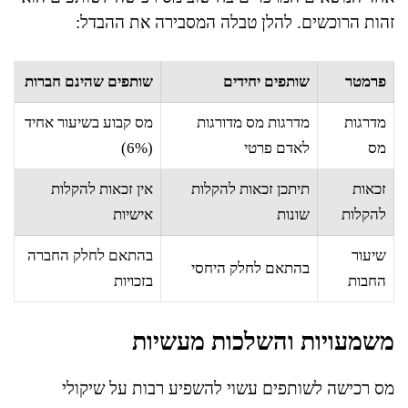
זהות הרוכשים. להלן טבלה המסבירה את ההבדל:
פרמטר
שותפים יחידים
שותפים שהינם חברות
מדרגות
מדרגות מס מדורגות
מס קבוע בשיעור אחיד
מס
לאדם פרטי
(6%)
זכאות
תיתכן זכאות להקלות
אין זכאות להקלות
להקלות
שונות
אישיות
שיעור
בהתאם לחלק החברה
בהתאם לחלק היחסי
החבות
בזכויות
משמעויות והשלכות מעשיות
מס רכישה לשותפים עשוי להשפיע רבות על שיקולי