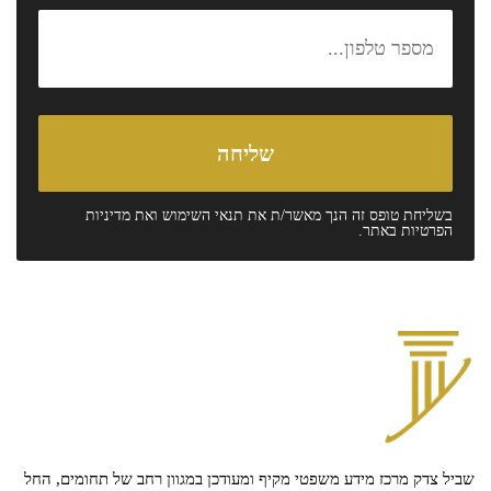
בשליחת טופס זה הנך מאשר/ת את
תנאי השימוש
ואת
מדיניות
הפרטיות
באתר.
שביל צדק מרכז מידע משפטי מקיף ומעודכן במגוון רחב של תחומים, החל