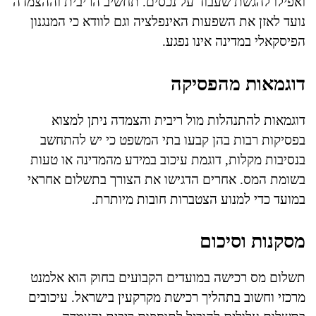
ואפילו להגשת שעבוד על נכסים. תחשיב הריבית וההצמדה
נועד לאזן את השפעות האינפלציה וגם לוודא כי המנגנון
הפיסקאלי במדינה אינו נפגע.
דוגמאות מהפסיקה
דוגמאות להתנהלות מול ריבית והצמדה ניתן למצוא
בפסיקות רבות בהן קבעו בתי המשפט כי יש להתחשב
בנסיבות מקלות, דוגמת עיכוב במידע מהמדינה או טעות
בשומת המס. אחרים הדגישו את הצורך בתשלום אחראי
במועד כדי למנוע הצטברות חובות מיותרת.
מסקנות וסיכום
תשלום מס רכישה במועדים הקבועים בחוק הוא אלמנט
מרכזי וחשוב בתהליך רכישת מקרקעין בישראל. עיכובים