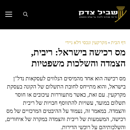
דלג
תוכן
דף הבית
›
מקרקעין ונכסי דלא ניידי
מס רכישה בישראל: ריבית,
הצמדה והשלכות משפטיות
מס רכישה הוא אחד מהמיסים הנלווים לעסקאות נדל"ן
בישראל, והוא מתייחס לחובת התשלום של הקונה בעסקת
מקרקעין. עם זאת, כאשר מתעוררות עיכובים או חוסר
תשלום במועד, עשויות להתווסף חבויות של ריבית
והצמדה. במאמר זה, נעמוד על ההיבטים המרכזיים של מס
רכישה, המשמעות של ריבית והצמדה במקרה של איחורים,
והשלכותיהם על רוכשי הדירות.