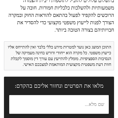
בתשלום עלולים להוביל לתוספות ריבית והצמדה
משמעותיות ולהשלכות כלכליות חמורות. חובה על
הרוכשים להקפיד לפעול בהתאם להוראות החוק ובמקרה
הצורך לפנות לייעוץ משפטי מקצועי כדי להסדיר את
חבויותיהם בצורה הטובה ביותר.
התוכן המוצג כאן נועד למטרות מידע כללי בלבד ואין להתייחס אליו
כייעוץ משפטי. כל מקרה הוא ייחודי ודורש בחינה מעמיקה של
הנסיבות הספציפיות. מומלץ להתייעץ עם עורך דין מוסמך לקבלת
חוות דעת משפטית מקצועית המותאמת למצבכם האישי.
מלאו את הפרטים ונחזור אליכם בהקדם: