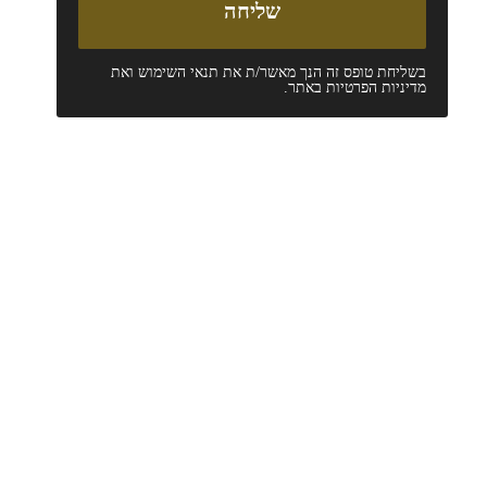
בשליחת טופס זה הנך מאשר/ת את
תנאי השימוש
ואת
מדיניות הפרטיות
באתר.