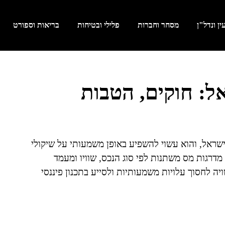
ן ונדל"ן
מסחר וחברות
פלילי ובטיחות
בריאות וספורט
ל: חוקים, הטבות
שראל, והוא עשוי להשפיע באופן משמעותי על שיקולי
מדרגות מס משתנות לפי סוג הנכס, שוויו ומעמד
ה לחסוך עלויות משמעותיות ולסייע בתכנון פיננסי