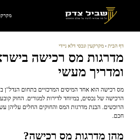
דלג
תוכן
מקרקעי
דף הבית
›
מקרקעין ונכסי דלא ניידי
מדרגות מס רכישה בישרא
ומדריך מעשי
מס רכישה הוא אחד המיסים המרכזיים בתחום הנדל"ן בי
הרכישה של נכסים, במיוחד לדירות למגורים. החוק קובע 
הרוכשים. הבנת מדרגות המס והחוקים החלים עליהן עשוי
חכם.
מהן מדרגות מס רכישה?