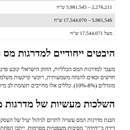
2,276,211 – 5,981,545 ש"ח
5,981,546 – 17,544,070 ש"ח
מעל 17,544,071 ש"ח
היבטים ייחודיים למדרגות מס 
מעבר למדרגות המס הכלליות, החוק הישראלי קובע פרט
חדשים זכאים להנחה משמעותית, רוכשי קרקעות משלמים 
מוגדלים (8%-10%). כללים אלו מחייבים תשומת לב מיוחדת וייעוץ מקצועי בעת רכישת נכס.
השלכות מעשיות של מדרגות 
הבנת מדרגות המס עשויה לתרום לניהול יעיל של העסקה 
דירה כ"יחידה" מסיבות משפטיות מסוימות, ייתכן הפחת