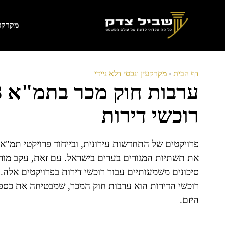
דלג
תוכן
מקרקעי
דף הבית
›
מקרקעין ונכסי דלא ניידי
רוכשי דירות
את תשתיות המגורים בערים בישראל. עם זאת, עקב מורכ
סיכונים משמעותיים עבור רוכשי דירות בפרויקטים אלה. 
רוכשי הדירות הוא ערבות חוק המכר, שמבטיחה את כספ
היזם.