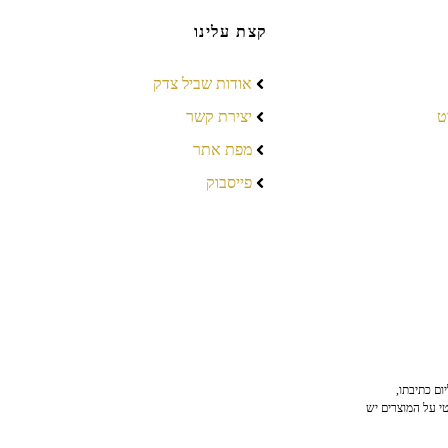
קצת עלינו
אודות שביל צדק
ט
יצירת קשר
מפת אתר
פייסבוק
ום כתיבתו,
טי על המוצרים יש