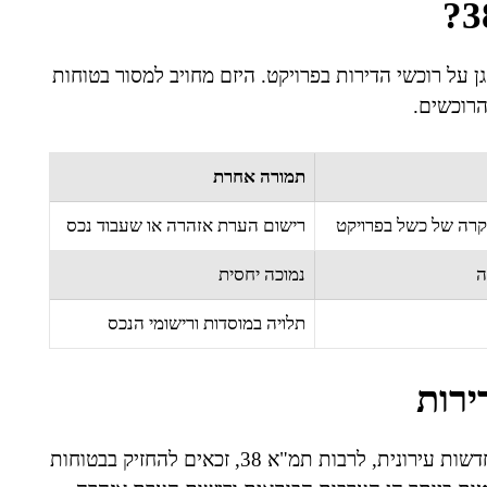
משפטי שנועד להגן על רוכשי הדירות בפרויקט. היזם מחויב למסור בטוחות
הרוכשים.
תמורה אחרת
קרה של כשל בפרויקט
רישום הערת אזהרה או שעבוד נכס
ה
נמוכה יחסית
תלויה במוסדות ורישומי הנכס
ירות
לפי חוק המכר (דירות), רוכשי דירות בפרויקטים של התחדשות עירונית, לרבות תמ"א 38, זכאים להחזיק בבטוחות