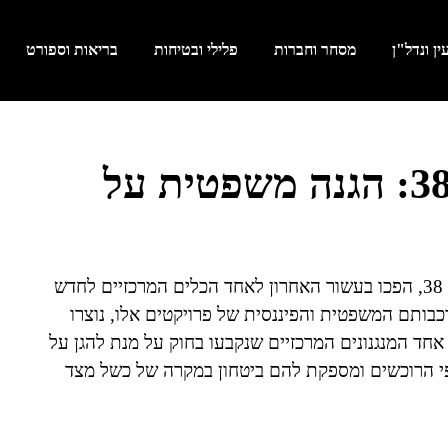
ן ונדל"ן
מסחר וחברות
פלילי ובטיחות
בריאות וספורט
ערבות חוק מכר בתמ"א 38: הגנה משפטית על
פרויקטים של התחדשות עירונית, ובייחוד פרויקטי תמ"א 38, הפכו בעשור האחרון לאחד הכלים המרכזיים לחדש
בותם המשפטית והפיננסית של פרויקטים אלו, נוצרו
אחד המנגנונים המרכזיים שנקבעו בחוק על מנת להגן על
י הרוכשים ומספקת להם ביטחון במקרה של כשל מצד