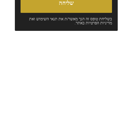
בשליחת טופס זה הנך מאשר/ת את
תנאי השימוש
ואת
מדיניות הפרטיות
באתר.